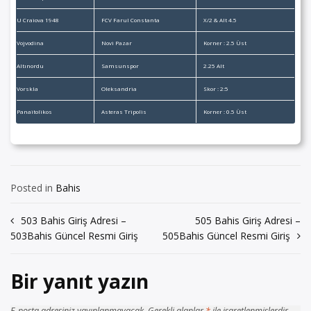
U Craiova 1948
FCV Farul Constanta
X/2 & Alt 4.5
Vojvodina
Novi Pazar
Korner : 2.5 Üst
Altınordu
Samsunspor
2.25 Alt
Vorskla
Oleksandria
Skor : 2:5
Panaitolikos
Asteras Tripolis
Korner : 0.5 Üst
Posted in
Bahis
Yazı
503 Bahis Giriş Adresi –
505 Bahis Giriş Adresi –
503Bahis Güncel Resmi Giriş
505Bahis Güncel Resmi Giriş
gezinmesi
Bir yanıt yazın
E-posta adresiniz yayınlanmayacak.
Gerekli alanlar
*
ile işaretlenmişlerdir