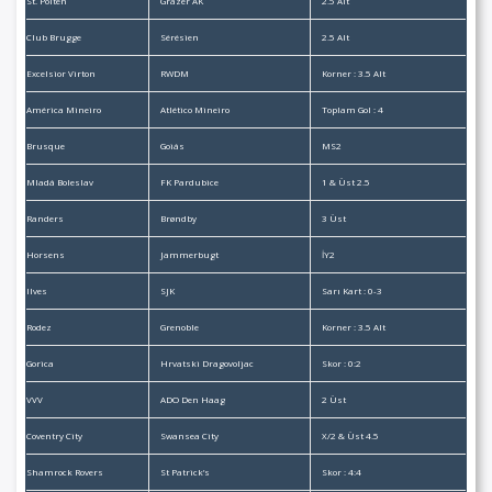
St. Pölten
Grazer AK
2.5 Alt
Club Brugge
Sérésien
2.5 Alt
Excelsior Virton
RWDM
Korner : 3.5 Alt
América Mineiro
Atlético Mineiro
Toplam Gol : 4
Brusque
Goiás
MS2
Mladá Boleslav
FK Pardubice
1 & Üst 2.5
Randers
Brøndby
3 Üst
Horsens
Jammerbugt
İY2
Ilves
SJK
Sarı Kart : 0-3
Rodez
Grenoble
Korner : 3.5 Alt
Gorica
Hrvatski Dragovoljac
Skor : 0:2
VVV
ADO Den Haag
2 Üst
Coventry City
Swansea City
X/2 & Üst 4.5
Shamrock Rovers
St Patrick’s
Skor : 4:4