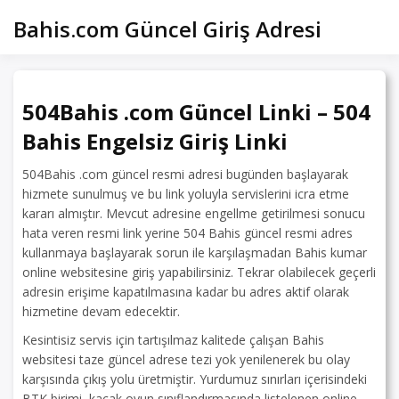
Skip
Bahis.com Güncel Giriş Adresi
to
content
504Bahis .com Güncel Linki – 504
Bahis Engelsiz Giriş Linki
504Bahis .com güncel resmi adresi bugünden başlayarak
hizmete sunulmuş ve bu link yoluyla servislerini icra etme
kararı almıştır. Mevcut adresine engellme getirilmesi sonucu
hata veren resmi link yerine 504 Bahis güncel resmi adres
kullanmaya başlayarak sorun ile karşılaşmadan Bahis kumar
online websitesine giriş yapabilirsiniz. Tekrar olabilecek geçerli
adresin erişime kapatılmasına kadar bu adres aktif olarak
hizmetine devam edecektir.
Kesintisiz servis için tartışılmaz kalitede çalışan Bahis
websitesi taze güncel adrese tezi yok yenilenerek bu olay
karşısında çıkış yolu üretmiştir. Yurdumuz sınırları içerisindeki
BTK birimi, kaçak oyun sınıflandırmasında listelenen online