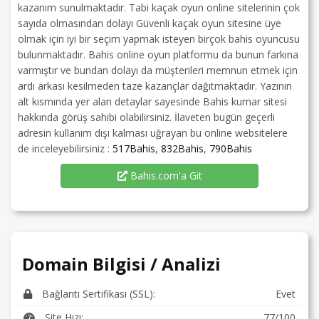
kazanım sunulmaktadır. Tabi kaçak oyun online sitelerinin çok
sayıda olmasından dolayı Güvenli kaçak oyun sitesine üye
olmak için iyi bir seçim yapmak isteyen birçok bahis oyuncusu
bulunmaktadır. Bahis online oyun platformu da bunun farkına
varmıştır ve bundan dolayı da müşterileri memnun etmek için
ardı arkası kesilmeden taze kazançlar dağıtmaktadır. Yazının
alt kısmında yer alan detaylar sayesinde Bahis kumar sitesi
hakkında görüş sahibi olabilirsiniz. İlaveten bugün geçerli
adresin kullanım dışı kalması uğrayan bu online websitelere
de inceleyebilirsiniz :
517Bahis
,
832Bahis
,
790Bahis
Bahis.com'a Git
Domain Bilgisi / Analizi
Bağlantı Sertifikası (SSL):
Evet
Site Hızı:
77/100