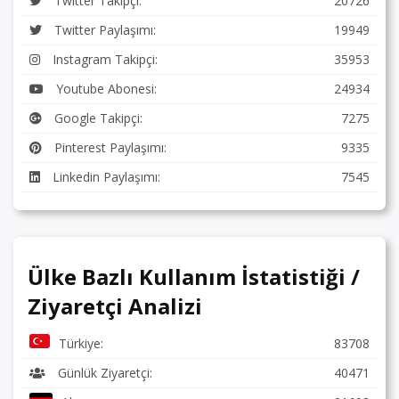
Twitter Takipçi:
20726
Twitter Paylaşımı:
19949
Instagram Takipçi:
35953
Youtube Abonesi:
24934
Google Takipçi:
7275
Pinterest Paylaşımı:
9335
Linkedin Paylaşımı:
7545
Ülke Bazlı Kullanım İstatistiği /
Ziyaretçi Analizi
Türkiye:
83708
Günlük Ziyaretçi:
40471