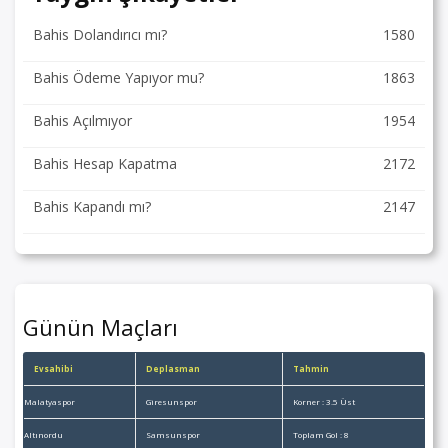
Bahis Dolandırıcı mı?
1580
Bahis Ödeme Yapıyor mu?
1863
Bahis Açılmıyor
1954
Bahis Hesap Kapatma
2172
Bahis Kapandı mı?
2147
Günün Maçları
Evsahibi
Deplasman
Tahmin
Malatyaspor
Giresunspor
Korner : 3.5 Üst
Altınordu
Samsunspor
Toplam Gol : 8