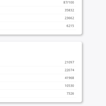
87/100
35832
23662
6215
21097
22074
41968
10530
7326