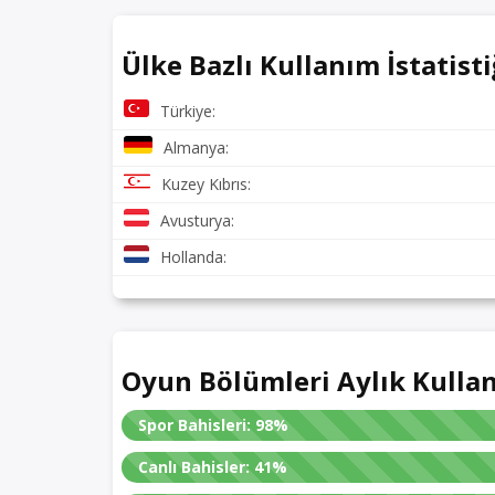
Ülke Bazlı Kullanım İstatisti
Türkiye:
Almanya:
Kuzey Kıbrıs:
Avusturya:
Hollanda:
Oyun Bölümleri Aylık Kulla
Spor Bahisleri:
98%
Canlı Bahisler:
41%