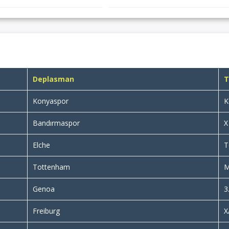
Deplasman
T
Konyaspor
K
Bandırmaspor
X
Elche
T
Tottenham
M
Genoa
3
Freiburg
X