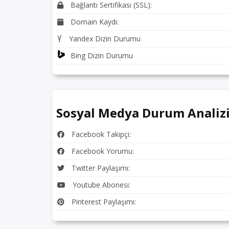
Bağlantı Sertifikası (SSL):
Domain Kaydı:
Yandex Dizin Durumu
Bing Dizin Durumu
Sosyal Medya Durum Analiz
Facebook Takipçi:
Facebook Yorumu:
Twitter Paylaşımı:
Youtube Abonesi:
Pinterest Paylaşımı: