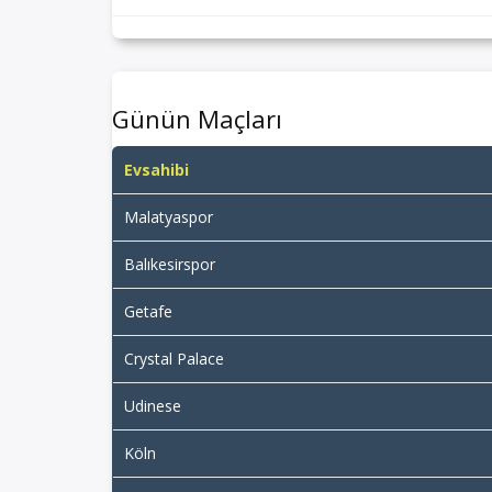
Günün Maçları
Evsahibi
Malatyaspor
Balıkesirspor
Getafe
Crystal Palace
Udinese
Köln