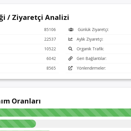
ği / Ziyaretçi Analizi
85106
Günlük Ziyaretçi:
22537
Aylık Ziyaretçi:
10522
Organik Trafik:
6042
Geri Bağlantılar:
8565
Yönlendirmeler:
nım Oranları