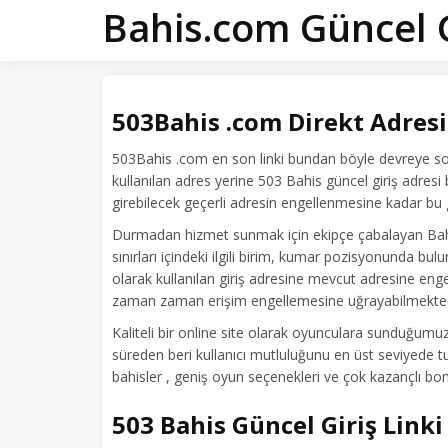
Skip
Bahis.com Güncel G
to
content
503Bahis .com Direkt Adresi 
503Bahis .com en son linki bundan böyle devreye sok
kullanılan adres yerine 503 Bahis güncel giriş adresi
girebilecek geçerli adresin engellenmesine kadar bu gi
Durmadan hizmet sunmak için ekipçe çabalayan Bahis 
sınırları içindeki ilgili birim, kumar pozisyonunda b
olarak kullanılan giriş adresine mevcut adresine enge
zaman zaman erişim engellemesine uğrayabilmektedir
Kaliteli bir online site olarak oyunculara sunduğumuz 
süreden beri kullanıcı mutluluğunu en üst seviyede 
bahisler , geniş oyun seçenekleri ve çok kazançlı b
503 Bahis Güncel Giriş Linki