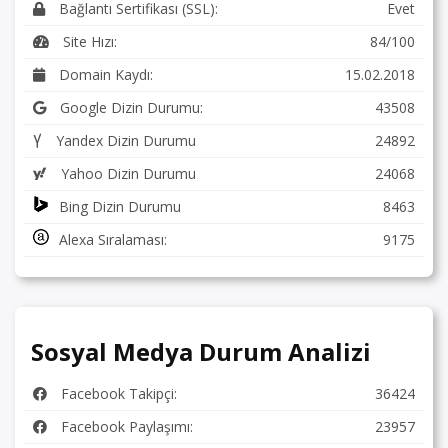
Bağlantı Sertifikası (SSL):
Evet
Site Hızı:
84/100
Domain Kaydı:
15.02.2018
Google Dizin Durumu:
43508
Yandex Dizin Durumu
24892
Yahoo Dizin Durumu
24068
Bing Dizin Durumu
8463
Alexa Sıralaması:
9175
Sosyal Medya Durum Analizi
Facebook Takipçi:
36424
Facebook Paylaşımı:
23957