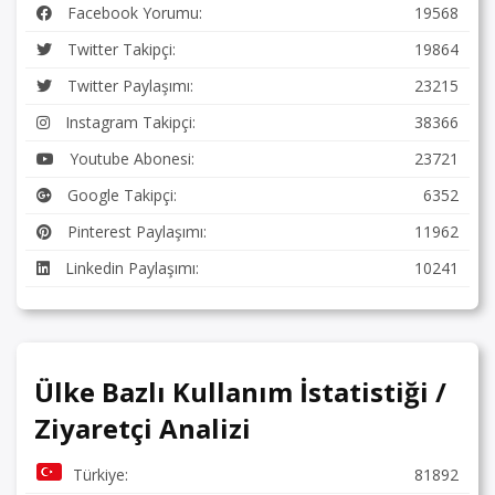
Facebook Yorumu:
19568
Twitter Takipçi:
19864
Twitter Paylaşımı:
23215
Instagram Takipçi:
38366
Youtube Abonesi:
23721
Google Takipçi:
6352
Pinterest Paylaşımı:
11962
Linkedin Paylaşımı:
10241
Ülke Bazlı Kullanım İstatistiği /
Ziyaretçi Analizi
Türkiye:
81892