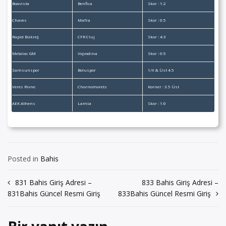
Boavista
Benfica
Skor : 1:2
Chaves
Mafra
Skor : 0:5
Rapid Bükreş
CFR Cluj
Skor : 4:3
Metalac GM
Vojvodina
Skor : 0:5
Samsunspor
Boluspor
1/X & Üst 4.5
Veres Rivne
Chornomorets
Korner : 3.5 Üst
AEK Athens
Lamia
Skor : 1:0
Posted in
Bahis
Yazı
831 Bahis Giriş Adresi –
833 Bahis Giriş Adresi –
831Bahis Güncel Resmi Giriş
833Bahis Güncel Resmi Giriş
gezinmesi