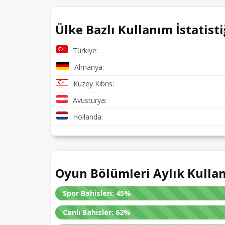
Ülke Bazlı Kullanım İstatisti
Türkiye:
Almanya:
Kuzey Kıbrıs:
Avusturya:
Hollanda:
Oyun Bölümleri Aylık Kulla
Spor Bahisleri:
45%
Canlı Bahisler:
62%