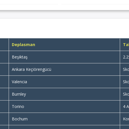
Deplasman
Ta
Beşiktaş
2.2
Ankara Keçiörengücü
Sko
Valencia
Sko
Burnley
Sko
Torino
4 A
Bochum
Kor