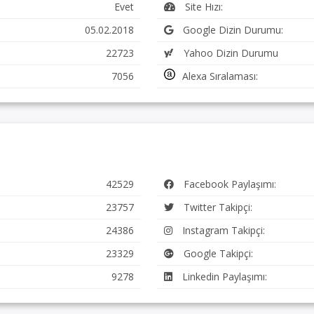
Evet
Site Hızı:
05.02.2018
Google Dizin Durumu:
22723
Yahoo Dizin Durumu
7056
Alexa Sıralaması:
i
42529
Facebook Paylaşımı:
23757
Twitter Takipçi:
24386
Instagram Takipçi:
23329
Google Takipçi:
9278
Linkedin Paylaşımı: