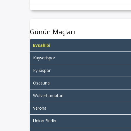
Günün Maçları
Evsahibi
Kayserispor
Eyüpspor
Osasuna
Wolverhampton
Verona
Union Berlin