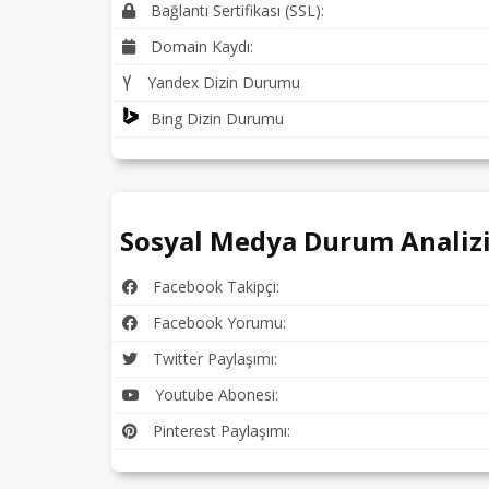
Bağlantı Sertifikası (SSL):
Domain Kaydı:
Yandex Dizin Durumu
Bing Dizin Durumu
Sosyal Medya Durum Analiz
Facebook Takipçi:
Facebook Yorumu:
Twitter Paylaşımı:
Youtube Abonesi:
Pinterest Paylaşımı: