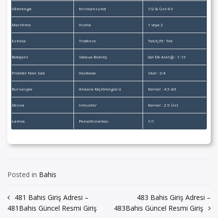
Vålerenga
Kristiansund
1/2 & Üst 4.5
Marítimo
Vizela
1 veya 2
Estrela
Trofense
Tek/Çift : Tek
Botoşani
Steaua Bükreş
Gol Dk Aralığı : 1-15
Proleter Novi Sad
Vozdovac
Skor : 2:4
Bursaspor
Ankara Keçiörengücü
Korner : 4.5 Alt
Desna
Inhulets’
Korner : 2.5 Üst
Lamia
Panathinaikos
1/1
Posted in
Bahis
Yazı
481 Bahis Giriş Adresi –
483 Bahis Giriş Adresi –
481Bahis Güncel Resmi Giriş
483Bahis Güncel Resmi Giriş
gezinmesi