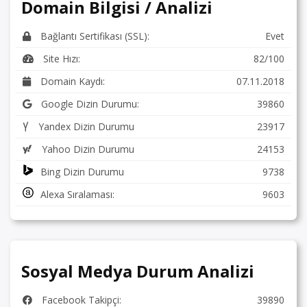
Domain Bilgisi / Analizi
Bağlantı Sertifikası (SSL):
Evet
Site Hızı:
82/100
Domain Kaydı:
07.11.2018
Google Dizin Durumu:
39860
Yandex Dizin Durumu
23917
Yahoo Dizin Durumu
24153
Bing Dizin Durumu
9738
Alexa Sıralaması:
9603
Sosyal Medya Durum Analizi
Facebook Takipçi:
39890