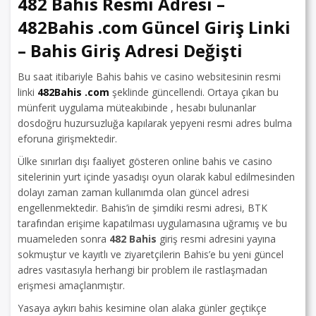
482 Bahis Resmi Adresi –
482Bahis .com Güncel Giriş Linki
– Bahis Giriş Adresi Değişti
Bu saat itibariyle Bahis bahis ve casino websitesinin resmi
linki
482Bahis .com
şeklinde güncellendi. Ortaya çıkan bu
münferit uygulama müteakıbinde , hesabı bulunanlar
dosdoğru huzursuzluğa kapılarak yepyeni resmi adres bulma
eforuna girişmektedir.
Ülke sınırları dışı faaliyet gösteren online bahis ve casino
sitelerinin yurt içinde yasadışı oyun olarak kabul edilmesinden
dolayı zaman zaman kullanımda olan güncel adresi
engellenmektedir. Bahis’in de şimdiki resmi adresi, BTK
tarafından erişime kapatılması uygulamasına uğramış ve bu
muameleden sonra
482 Bahis
giriş resmi adresini yayına
sokmuştur ve kayıtlı ve ziyaretçilerin Bahis’e bu yeni güncel
adres vasıtasıyla herhangi bir problem ile rastlaşmadan
erişmesi amaçlanmıştır.
Yasaya aykırı bahis kesimine olan alaka günler geçtikçe