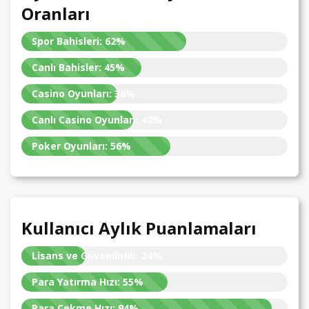
Oranları
Spor Bahisleri:
62%
Canlı Bahisler:
45%
Casino Oyunları:
36%
Canlı Casino Oyunları:
42%
Poker Oyunları:
56%
Kullanıcı Aylık Puanlamaları
Lisans ve Güvenilirlik:
24%
Para Yatırma Hızı:
55%
Para Çekme Hızı:
94%