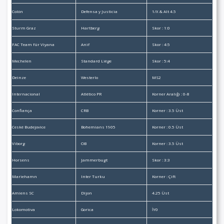
Colón
Defensa y Justicia
1/X & Alt 4.5
Sturm Graz
Hartberg
Skor : 1:0
FAC Team für Viyana
Anif
Skor : 4:5
Mechelen
Standard Liège
Skor : 5:4
Deinze
Westerlo
MS2
Internacional
Atlético PR
Korner Aralığı : 0-8
Confiança
CRB
Korner : 3.5 Üst
Ceské Budejovice
Bohemians 1905
Korner : 0.5 Üst
Viborg
OB
Korner : 3.5 Üst
Horsens
Jammerbugt
Skor : 3:3
Mariehamn
Inter Turku
Korner : Çift
Amiens SC
Dijon
4.25 Üst
Lokomotiva
Gorica
İY0