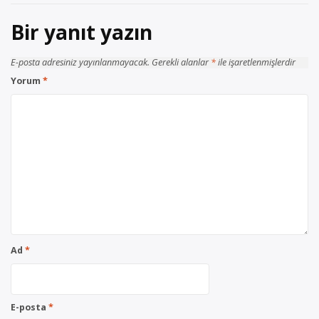
Bir yanıt yazın
E-posta adresiniz yayınlanmayacak.
Gerekli alanlar
*
ile işaretlenmişlerdir
Yorum
*
Ad
*
E-posta
*