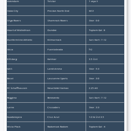
Volendam
Telstar
1 veya X
Stoke City
Preston North End
MS1
Sligo Rovers
Shamrock Rovers
Skor : 0:0
Heart of Midlothian
Dundee
Toplam Gol : 8
Dunfermline Athletic
Kilmarnock
Sarı Kart : 7-12
Ibiza
Fuenlabrada
İY2
Elfsborg
Kalmar
3.5 Üst
GAIS
Landskrona
Skor : 5:3
Basel
Lausanne Sports
Skor : 3:0
FC Schaffhausen
Neuchâtel Xamax
2.25 Alt
Reggina
Benevento
Sarı Kart : 7-12
Larne
Crusaders
Skor : 3:3
Guadalajara
Cruz Azul
1/2 & Üst 3.5
Wisla Plock
Radomiak Radom
Toplam Gol : 4