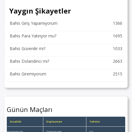
Yaygın Şikayetler
Bahis Giriş Yapamıyorum
1366
Bahis Para Yatırıyor mu?
1695
Bahis Güvenilir mi?
1033
Bahis Dolandırıcı mı?
2663
Bahis Giremiyorum
2515
Günün Maçları
Evsahibi
Deplasman
Tahmin
Karagümrük
Trabzonspor
1/1