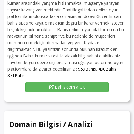
kumar arasındaki yarışma hızlanmakta, müşteriye yarayan
sayısız kazanç verilmektedir. Tabi illegal iddaa online oyun
platformların oldukça fazla olmasından dolayı Güvenilir canlı
bahis sitesine kayıt olmak için doğru bir karar vermek isteyen
birçok kişi bulunmaktadır. Bahis online oyun platformu da bu
mevzunun bilincine sahiptir ve bu nedenle de müşterileri
memnun etmek için durmadan yepyeni faydalar
dağıtmaktadır. Bu yazımızın sonunda bulunan istatistikler
ışığında Bahis kumar sitesi ile alakalı bilgi sahibi olabilirsiniz.
İlaveten bugün devre dışı bırakılması uğrayan bu online oyun
platformlara da ziyaret edebilirsiniz :
959Bahis
,
490Bahis
,
871Bahis
Bahis.com'a Git
Domain Bilgisi / Analizi