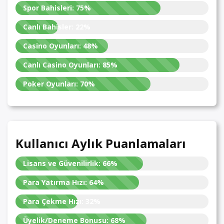
Spor Bahisleri:
75%
Canlı Bahisler:
22%
Casino Oyunları:
48%
Canlı Casino Oyunları:
85%
Poker Oyunları:
70%
Kullanıcı Aylık Puanlamaları
Lisans ve Güvenilirlik:
66%
Para Yatırma Hızı:
64%
Para Çekme Hızı:
32%
Üyelik/Deneme Bonusu:
68%