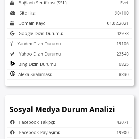
Bağlantı Sertifikası (SSL):
Evet
Site Hızı:
98/100
Domain Kaydı:
01.02.2021
Google Dizin Durumu:
42978
Yandex Dizin Durumu
19106
Yahoo Dizin Durumu
23548
Bing Dizin Durumu
6825
Alexa Sıralaması:
8830
Sosyal Medya Durum Analizi
Facebook Takipçi:
43071
Facebook Paylaşımı:
19900