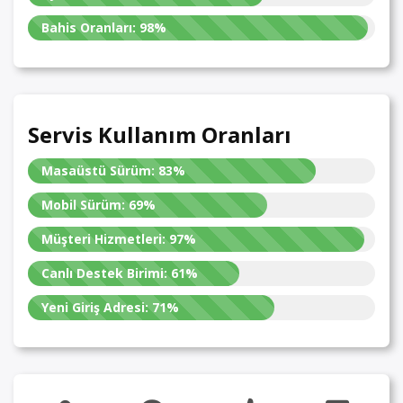
Bahis Oranları:
98%
Servis Kullanım Oranları
Masaüstü Sürüm:
83%
Mobil Sürüm:
69%
Müşteri Hizmetleri:
97%
Canlı Destek Birimi:
61%
Yeni Giriş Adresi:
71%