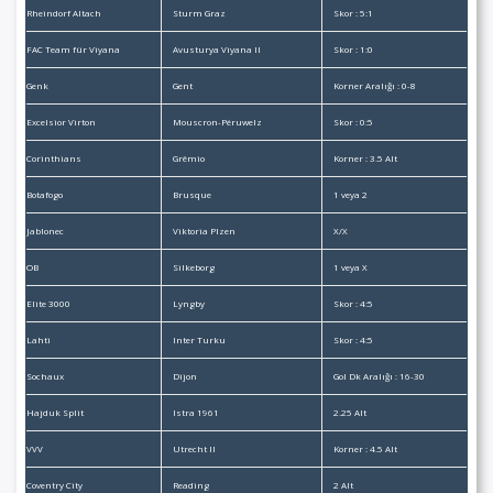
Rheindorf Altach
Sturm Graz
Skor : 5:1
FAC Team für Viyana
Avusturya Viyana II
Skor : 1:0
Genk
Gent
Korner Aralığı : 0-8
Excelsior Virton
Mouscron-Péruwelz
Skor : 0:5
Corinthians
Grêmio
Korner : 3.5 Alt
Botafogo
Brusque
1 veya 2
Jablonec
Viktoria Plzen
X/X
OB
Silkeborg
1 veya X
Elite 3000
Lyngby
Skor : 4:5
Lahti
Inter Turku
Skor : 4:5
Sochaux
Dijon
Gol Dk Aralığı : 16-30
Hajduk Split
Istra 1961
2.25 Alt
VVV
Utrecht II
Korner : 4.5 Alt
Coventry City
Reading
2 Alt