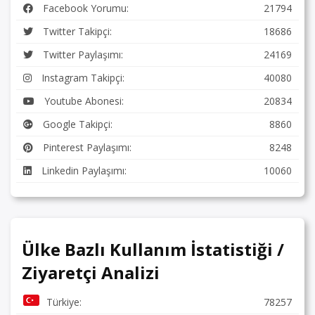
Facebook Yorumu:
21794
Twitter Takipçi:
18686
Twitter Paylaşımı:
24169
Instagram Takipçi:
40080
Youtube Abonesi:
20834
Google Takipçi:
8860
Pinterest Paylaşımı:
8248
Linkedin Paylaşımı:
10060
Ülke Bazlı Kullanım İstatistiği /
Ziyaretçi Analizi
Türkiye:
78257