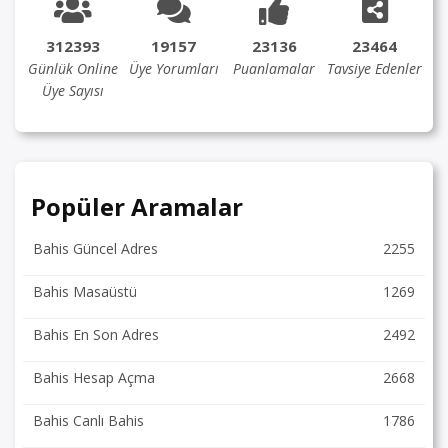
312393
19157
23136
23464
Günlük Online
Üye Yorumları
Puanlamalar
Tavsiye Edenler
Üye Sayısı
Popüler Aramalar
Bahis Güncel Adres
2255
Bahis Masaüstü
1269
Bahis En Son Adres
2492
Bahis Hesap Açma
2668
Bahis Canlı Bahis
1786