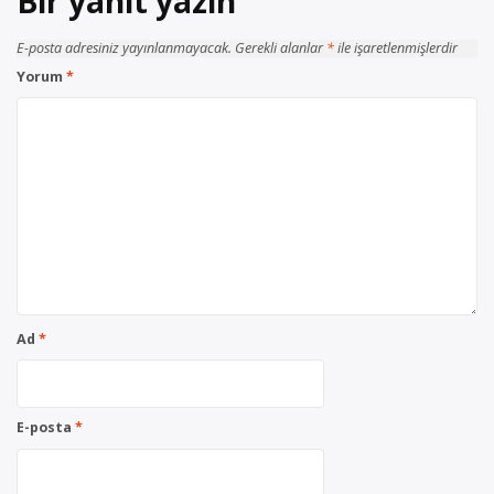
Bir yanıt yazın
E-posta adresiniz yayınlanmayacak.
Gerekli alanlar
*
ile işaretlenmişlerdir
Yorum
*
Ad
*
E-posta
*