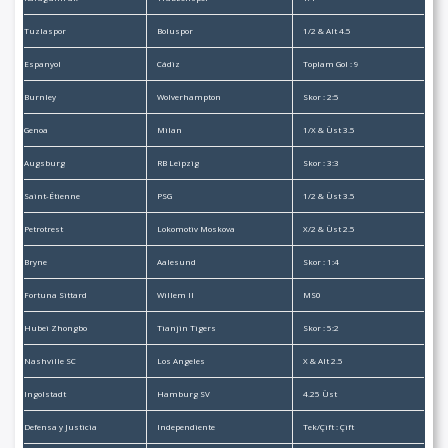
Tuzlaspor
Boluspor
1/2 & Alt 4.5
Espanyol
Cádiz
Toplam Gol : 9
Burnley
Wolverhampton
Skor : 2:5
Genoa
Milan
1/X & Üst 3.5
Augsburg
RB Leipzig
Skor : 3:3
Saint-Étienne
PSG
1/2 & Üst 3.5
Petrotrest
Lokomotiv Moskova
X/2 & Üst 2.5
Bryne
Aalesund
Skor : 1:4
Fortuna Sittard
Willem II
MS0
Hubei Zhongbo
Tianjin Tigers
Skor : 5:2
Nashville SC
Los Angeles
X & Alt 2.5
Ingolstadt
Hamburg SV
4.25 Üst
Defensa y Justicia
Independiente
Tek/Çift : Çift