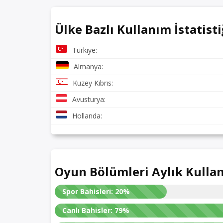
Ülke Bazlı Kullanım İstatisti
Türkiye:
Almanya:
Kuzey Kıbrıs:
Avusturya:
Hollanda:
Oyun Bölümleri Aylık Kulla
Spor Bahisleri:
20%
Canlı Bahisler:
79%