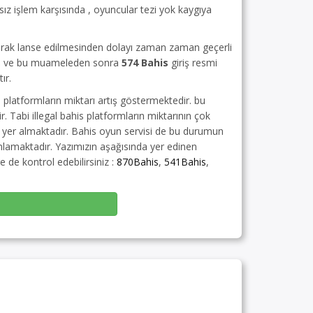
ız işlem karşısında , oyuncular tezi yok kaygıya
 olarak lanse edilmesinden dolayı zaman zaman geçerli
amış ve bu muameleden sonra
574 Bahis
giriş resmi
ır.
o platformların miktarı artış göstermektedir. bu
Tabi illegal bahis platformların miktarının çok
i yer almaktadır. Bahis oyun servisi de bu durumun
ınlamaktadır. Yazımızın aşağısında yer edinen
re de kontrol edebilirsiniz :
870Bahis
,
541Bahis
,