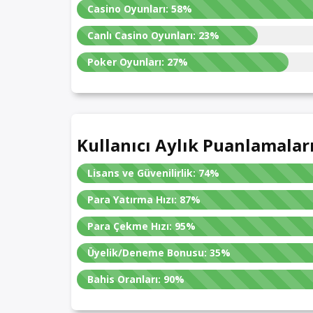
Casino Oyunları:
58%
Canlı Casino Oyunları:
23%
Poker Oyunları:
27%
Kullanıcı Aylık Puanlamalar
Lisans ve Güvenilirlik:
74%
Para Yatırma Hızı:
87%
Para Çekme Hızı:
95%
Üyelik/Deneme Bonusu:
35%
Bahis Oranları:
90%