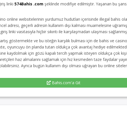
riş linki
574Bahis .com
şeklinde modifiye edilmiştir. Yaşanan bu şanss
casino online websitelerinin yurdumuz hudutları içerisinde illegal bahis
güncel adresi, geçerli adresin kullanım dışı kalması muamelesine uğr
 giriş linki vasıtasıyla hiçbir sıkıntı ile karşılaşmadan ulaşması sağlanmışt
 artış göstermekte ve bu isteğin karşılık bulması için de bahis ve casin
te, oyuncuyu ön planda tutan oldukça çok avantaj hediye edilmektedir. 
sine kaydolmak için gözü kapalı tercih yapmak isteyen oldukça çok kiş
yaretçileri haz almalarını sağlamak için hız kesmeden taze faydalar yay
i olabilirsiniz. Ayrıca bugün kullanım dışı olması uğrayan bu online sitele
Bahis.com'a Git