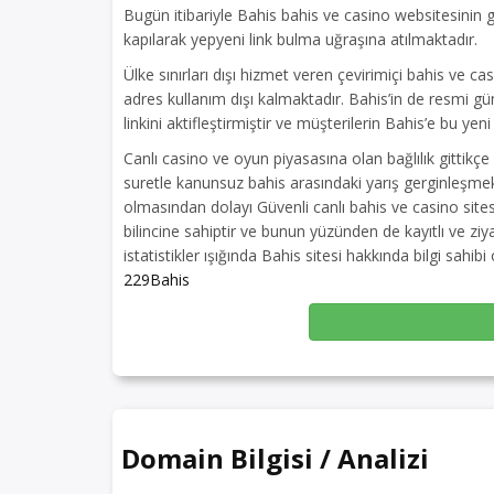
Bugün itibariyle Bahis bahis ve casino websitesinin gi
kapılarak yepyeni link bulma uğraşına atılmaktadır.
Ülke sınırları dışı hizmet veren çevirimiçi bahis ve 
adres kullanım dışı kalmaktadır. Bahis’in de resmi 
linkini aktifleştirmiştir ve müşterilerin Bahis’e bu yeni
Canlı casino ve oyun piyasasına olan bağlılık gittikçe
suretle kanunsuz bahis arasındaki yarış gerginleşmek
olmasından dolayı Güvenli canlı bahis ve casino site
bilincine sahiptir ve bunun yüzünden de kayıtlı ve zi
istatistikler ışığında Bahis sitesi hakkında bilgi sahib
229Bahis
Domain Bilgisi / Analizi