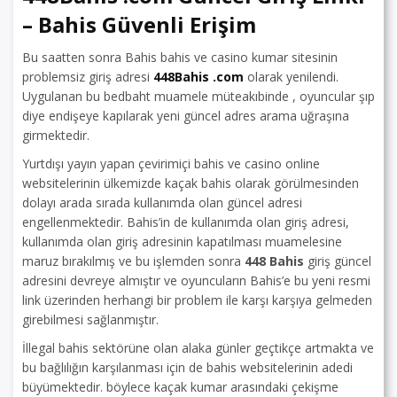
– Bahis Güvenli Erişim
Bu saatten sonra Bahis bahis ve casino kumar sitesinin
problemsiz giriş adresi
448Bahis .com
olarak yenilendi.
Uygulanan bu bedbaht muamele müteakıbinde , oyuncular şıp
diye endişeye kapılarak yeni güncel adres arama uğraşına
girmektedir.
Yurtdışı yayın yapan çevirimiçi bahis ve casino online
websitelerinin ülkemizde kaçak bahis olarak görülmesinden
dolayı arada sırada kullanımda olan güncel adresi
engellenmektedir. Bahis’in de kullanımda olan giriş adresi,
kullanımda olan giriş adresinin kapatılması muamelesine
maruz bırakılmış ve bu işlemden sonra
448 Bahis
giriş güncel
adresini devreye almıştır ve oyuncuların Bahis’e bu yeni resmi
link üzerinden herhangi bir problem ile karşı karşıya gelmeden
girebilmesi sağlanmıştır.
İllegal bahis sektörüne olan alaka günler geçtikçe artmakta ve
bu bağlılığın karşılanması için de bahis websitelerinin adedi
büyümektedir. böylece kaçak kumar arasındaki çekişme