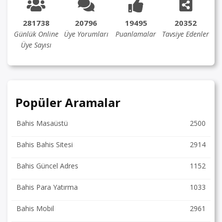
281738
20796
19495
20352
Günlük Online
Üye Yorumları
Puanlamalar
Tavsiye Edenler
Üye Sayısı
Popüler Aramalar
Bahis Masaüstü
2500
Bahis Bahis Sitesi
2914
Bahis Güncel Adres
1152
Bahis Para Yatırma
1033
Bahis Mobil
2961