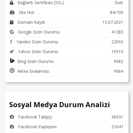
Bağlantı Sertifikası (SSL):
Evet
Site Hızı:
84/100
Domain Kaydı:
15.07.2021
Google Dizin Durumu:
41283
Yandex Dizin Durumu
22953
Yahoo Dizin Durumu
19319
Bing Dizin Durumu
9982
Alexa Sıralaması:
9684
Sosyal Medya Durum Analizi
Facebook Takipçi:
36931
Facebook Paylaşımı:
21047