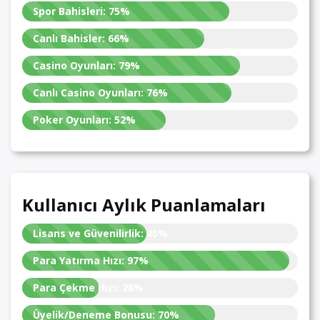
Spor Bahisleri:
75%
Canlı Bahisler:
66%
Casino Oyunları:
79%
Canlı Casino Oyunları:
76%
Poker Oyunları:
52%
Kullanıcı Aylık Puanlamaları
Lisans ve Güvenilirlik:
45%
Para Yatırma Hızı:
97%
Para Çekme Hızı:
28%
Üyelik/Deneme Bonusu:
70%