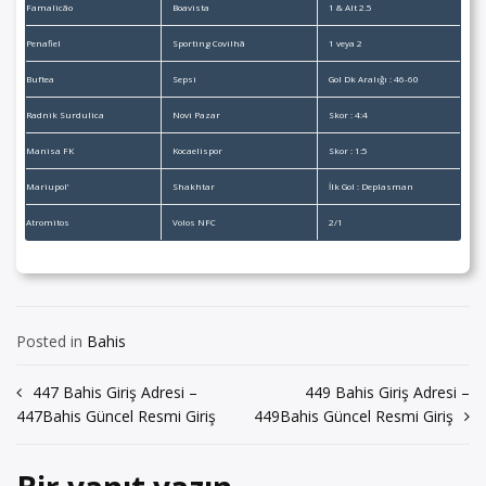
Famalicão
Boavista
1 & Alt 2.5
Penafiel
Sporting Covilhã
1 veya 2
Buftea
Sepsi
Gol Dk Aralığı : 46-60
Radnik Surdulica
Novi Pazar
Skor : 4:4
Manisa FK
Kocaelispor
Skor : 1:5
Mariupol’
Shakhtar
İlk Gol : Deplasman
Atromitos
Volos NFC
2/1
Posted in
Bahis
Yazı
447 Bahis Giriş Adresi –
449 Bahis Giriş Adresi –
447Bahis Güncel Resmi Giriş
449Bahis Güncel Resmi Giriş
gezinmesi