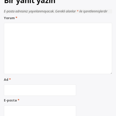
Bir yanıt yazın
E-posta adresiniz yayınlanmayacak.
Gerekli alanlar
*
ile işaretlenmişlerdir
Yorum
*
Ad
*
E-posta
*