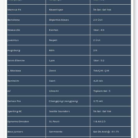
Manisa FK
Kocaelispor
İlk Gol : Gol Yok
Barcelona
Deportivo Alaves
2.5 Üst
Newcastle
Everton
Skor : 4:3
Juventus
Napoli
2 Üst
Augsburg
Köln
2/X
Saint-Étienne
Lyon
Skor : 5:2
S. Moskova
Zenit
Tek/Çift : Çift
Ranheim
Start
4.25 Alt
AZ
Utrecht
Toplam Gol : 9
Dalian Pro
Chongqing Liangjiang
3.75 Alt
Sporting KC
Seattle Sounders
İlk Gol : Gol Yok
Dynamo Dresden
St. Pauli
1 & Alt 2.5
Boca Juniors
Sarmiento
Gol Dk Aralığı : 61-75