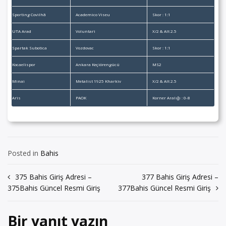
Sporting Covilhã
Academico Viseu
Skor : 1:1
UTA Arad
Voluntari
X/2 & Alt 2.5
Spartak Subotica
Vozdovac
Skor : 1:1
Kocaelispor
Ankara Keçiörengücü
MS2
Minai
Metalist 1925 Kharkiv
X/2 & Alt 2.5
Aris
PAOK
Korner Aralığı : 0-8
Posted in
Bahis
Yazı
375 Bahis Giriş Adresi –
377 Bahis Giriş Adresi –
375Bahis Güncel Resmi Giriş
377Bahis Güncel Resmi Giriş
gezinmesi
Bir yanıt yazın