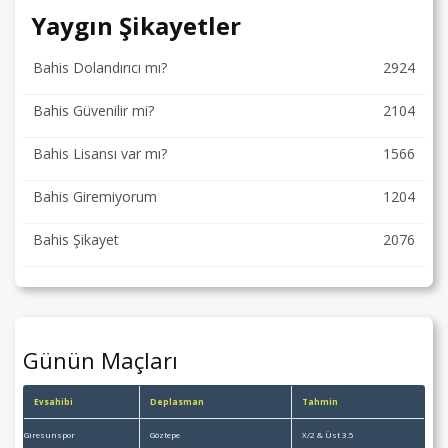
Yaygın Şikayetler
Bahis Dolandırıcı mı?
2924
Bahis Güvenilir mi?
2104
Bahis Lisansı var mı?
1566
Bahis Giremiyorum
1204
Bahis Şikayet
2076
Günün Maçları
Evsahibi
Deplasman
Tahmin
Giresunspor
Göztepe
X/2 & Üst 3.5