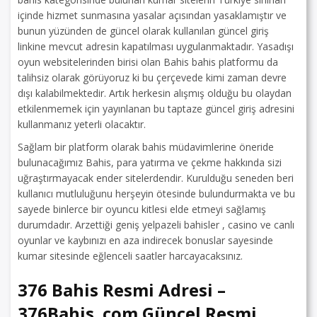
içinde hizmet sunmasına yasalar açısından yasaklamıştır ve
bunun yüzünden de güncel olarak kullanılan güncel giriş
linkine mevcut adresin kapatılması uygulanmaktadır. Yasadışı
oyun websitelerinden birisi olan Bahis bahis platformu da
talihsiz olarak görüyoruz ki bu çerçevede kimi zaman devre
dışı kalabilmektedir. Artık herkesin alışmış olduğu bu olaydan
etkilenmemek için yayınlanan bu taptaze güncel giriş adresini
kullanmanız yeterli olacaktır.
Sağlam bir platform olarak bahis müdavimlerine öneride
bulunacağımız Bahis, para yatırma ve çekme hakkında sizi
uğraştırmayacak ender sitelerdendir. Kurulduğu seneden beri
kullanıcı mutluluğunu herşeyin ötesinde bulundurmakta ve bu
sayede binlerce bir oyuncu kitlesi elde etmeyi sağlamış
durumdadır. Arzettiği geniş yelpazeli bahisler , casino ve canlı
oyunlar ve kaybınızı en aza indirecek bonuslar sayesinde
kumar sitesinde eğlenceli saatler harcayacaksınız.
376 Bahis Resmi Adresi –
376Bahis .com Güncel Resmi