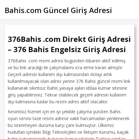
Skip
Bahis.com Güncel Giriş Adresi
to
content
376Bahis .com Direkt Giriş Adresi
– 376 Bahis Engelsiz Giriş Adresi
376Bahis .com resmi adresi bugünden itibaren aktif edilmiş
ve bu link aracılığı ile çalışmalarını icra etme kararı almıştır.
Geçerli adresin kullanım dışı kalmasından dolayı artık
kullanılmayacak olan adres yerine 376 Bahis güncel resmi link
kullanarak sıkıntısız Bahis yasaya aykırı iddaa kumar sitesine
giriş yapabilirsiniz. Tekrar olabilecek geçerli adresin kullanım
dışı kalmasına kadar bu resmi adres aktif olacaktır.
Kesintisiz hizmet için en iyi şekilde çalışma yürüten Bahis
oyun servisi taze resmi adrese vakit harcamadan yenilenerek
bu istenmeyen duruma karşı çare bulmuştur. Ülkemiz
hudutları içindeki Bilgi Teknolojileri ve İletişim Kurumu, kaçak
bahis kategorisinde bulunan kumar sitelerin Türkiye sınırları