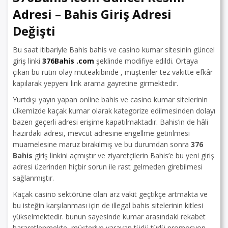
Adresi – Bahis Giriş Adresi
Değişti
Bu saat itibariyle Bahis bahis ve casino kumar sitesinin güncel
giriş linki
376Bahis .com
şeklinde modifiye edildi. Ortaya
çıkan bu rutin olay müteakıbinde , müşteriler tez vakitte efkâr
kapılarak yepyeni link arama gayretine girmektedir.
Yurtdışı yayın yapan online bahis ve casino kumar sitelerinin
ülkemizde kaçak kumar olarak kategorize edilmesinden dolayı
bazen geçerli adresi erişime kapatılmaktadır. Bahis’in de hâli
hazırdaki adresi, mevcut adresine engellme getirilmesi
muamelesine maruz bırakılmış ve bu durumdan sonra
376
Bahis
giriş linkini açmıştır ve ziyaretçilerin Bahis’e bu yeni giriş
adresi üzerinden hiçbir sorun ile rast gelmeden girebilmesi
sağlanmıştır.
Kaçak casino sektörüne olan arz vakit geçtikçe artmakta ve
bu isteğin karşılanması için de illegal bahis sitelerinin kitlesi
yükselmektedir. bunun sayesinde kumar arasındaki rekabet
hararetlenmekte, müşteriye yarayan türlü türlü promosyon