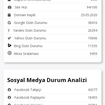
Site Hızı:
94/100
Domain Kaydı:
25.05.2020
Google Dizin Durumu:
38410
Yandex Dizin Durumu
20294
Yahoo Dizin Durumu
19606
Bing Dizin Durumu
11535
Alexa Sıralaması:
9459
Sosyal Medya Durum Analizi
Facebook Takipçi:
42577
Facebook Paylaşımı:
18455