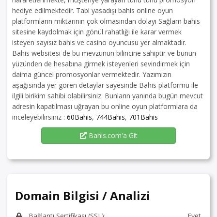
hediye edilmektedir. Tabi yasadışı bahis online oyun
platformların miktarının çok olmasından dolayı Sağlam bahis
sitesine kaydolmak için gönül rahatlığı ile karar vermek
isteyen sayısız bahis ve casino oyuncusu yer almaktadır.
Bahis websitesi de bu mevzunun bilincine sahiptir ve bunun
yüzünden de hesabına girmek isteyenleri sevindirmek için
daima güncel promosyonlar vermektedir. Yazımızın
aşağısında yer gören detaylar sayesinde Bahis platformu ile
ilgili birikim sahibi olabilirsiniz. Bunların yanında bugün mevcut
adresin kapatılması uğrayan bu online oyun platformlara da
inceleyebilirsiniz :
60Bahis
,
744Bahis
,
701Bahis
Bahis.com'a Git
Domain Bilgisi / Analizi
Bağlantı Sertifikası (SSL):
Evet