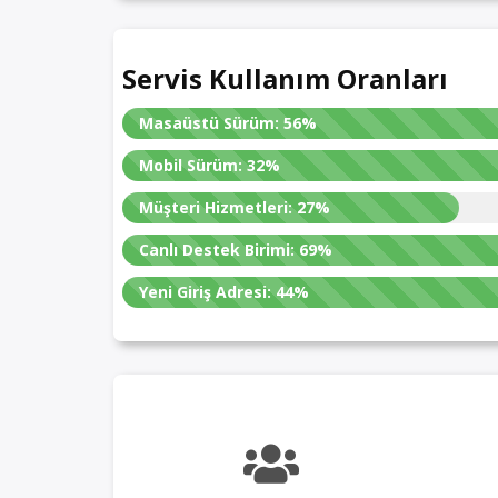
Servis Kullanım Oranları
Masaüstü Sürüm:
56%
Mobil Sürüm:
32%
Müşteri Hizmetleri:
27%
Canlı Destek Birimi:
69%
Yeni Giriş Adresi:
44%