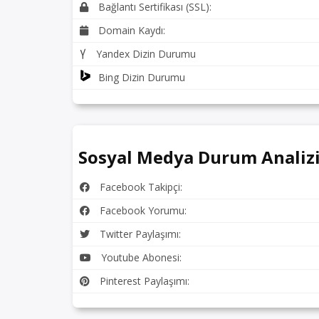
Bağlantı Sertifikası (SSL):
Domain Kaydı:
Yandex Dizin Durumu
Bing Dizin Durumu
Sosyal Medya Durum Analiz
Facebook Takipçi:
Facebook Yorumu:
Twitter Paylaşımı:
Youtube Abonesi:
Pinterest Paylaşımı: