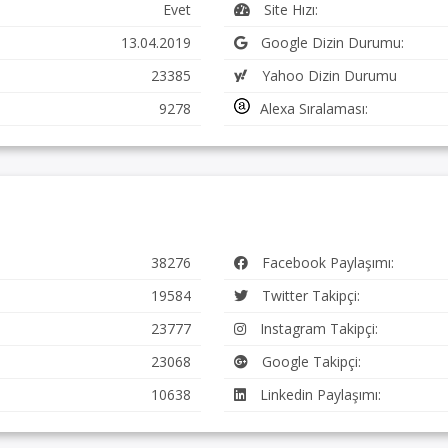
Evet
Site Hızı:
13.04.2019
Google Dizin Durumu:
23385
Yahoo Dizin Durumu
9278
Alexa Sıralaması:
i
38276
Facebook Paylaşımı:
19584
Twitter Takipçi:
23777
Instagram Takipçi:
23068
Google Takipçi:
10638
Linkedin Paylaşımı: