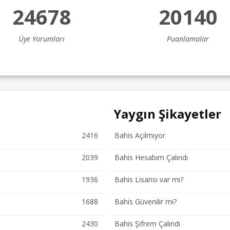
24678
20140
Üye Yorumları
Puanlamalar
Yaygın Şikayetler
2416
Bahis Açılmıyor
2039
Bahis Hesabım Çalındı
1936
Bahis Lisansı var mı?
1688
Bahis Güvenilir mi?
2430
Bahis Şifrem Çalındı