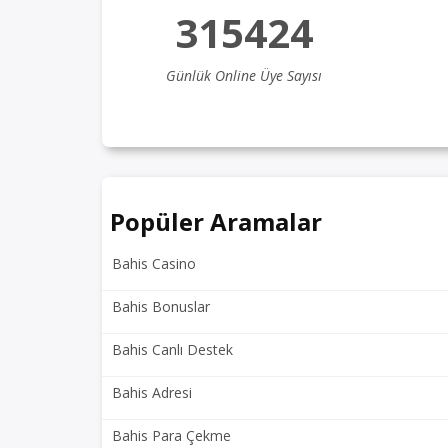
315424
Günlük Online Üye Sayısı
Popüler Aramalar
Bahis Casino
Bahis Bonuslar
Bahis Canlı Destek
Bahis Adresi
Bahis Para Çekme