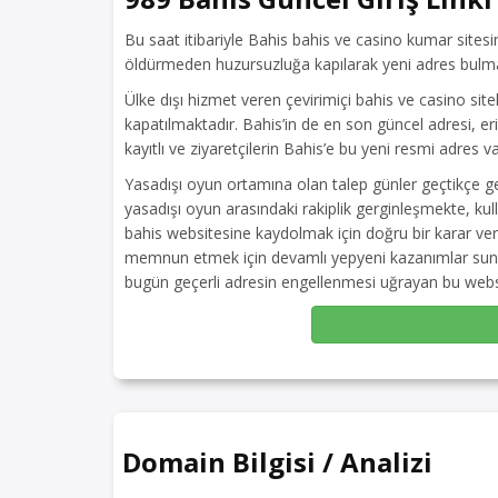
Bu saat itibariyle Bahis bahis ve casino kumar sites
öldürmeden huzursuzluğa kapılarak yeni adres bulma
Ülke dışı hizmet veren çevirimiçi bahis ve casino sit
kapatılmaktadır. Bahis’in de en son güncel adresi, 
kayıtlı ve ziyaretçilerin Bahis’e bu yeni resmi adres v
Yasadışı oyun ortamına olan talep günler geçtikçe gen
yasadışı oyun arasındaki rakiplik gerginleşmekte, ku
bahis websitesine kaydolmak için doğru bir karar verm
memnun etmek için devamlı yepyeni kazanımlar sunmakta
bugün geçerli adresin engellenmesi uğrayan bu websit
Domain Bilgisi / Analizi