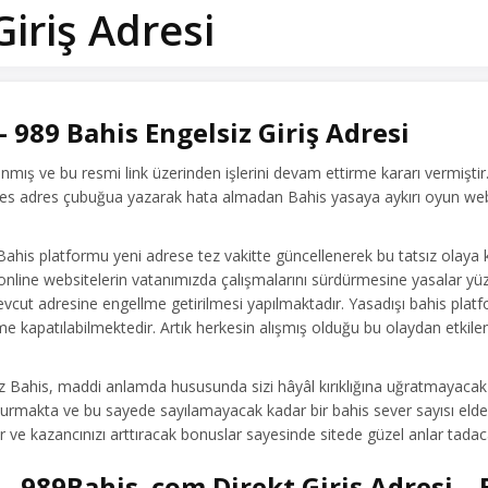
iriş Adresi
 989 Bahis Engelsiz Giriş Adresi
mış ve bu resmi link üzerinden işlerini devam ettirme kararı vermiştir
adres adres çubuğua yazarak hata almadan Bahis yasaya aykırı oyun websi
Bahis platformu yeni adrese tez vakitte güncellenerek bu tatsız olaya
n online websitelerin vatanımızda çalışmalarını sürdürmesine yasalar
vcut adresine engellme getirilmesi yapılmaktadır. Yasadışı bahis platfo
me kapatılabilmektedir. Artık herkesin alışmış olduğu bu olaydan etkile
Bahis, maddi anlamda hususunda sizi hâyâl kırıklığına uğratmayacak sa
undurmakta ve bu sayede sayılamayacak kadar bir bahis sever sayısı el
ar ve kazancınızı arttıracak bonuslar sayesinde sitede güzel anlar tadac
– 989Bahis .com Direkt Giriş Adresi – 