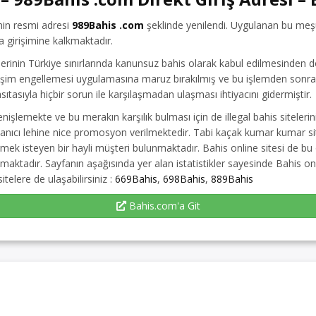
inin resmi adresi
989Bahis .com
şeklinde yenilendi. Uygulanan bu meşu
 girişimine kalkmaktadır.
elerinin Türkiye sınırlarında kanunsuz bahis olarak kabul edilmesinden d
erişim engellemesi uygulamasına maruz bırakılmış ve bu işlemden sonr
asıtasıyla hiçbir sorun ile karşılaşmadan ulaşması ihtiyacını gidermiştir.
işlemekte ve bu merakın karşılık bulması için de illegal bahis sitelerin
llanıcı lehine nice promosyon verilmektedir. Tabi kaçak kumar kumar sit
ek isteyen bir hayli müşteri bulunmaktadır. Bahis online sitesi de bu ol
dır. Sayfanın aşağısında yer alan istatistikler sayesinde Bahis online
elere de ulaşabilirsiniz :
669Bahis
,
698Bahis
,
889Bahis
Bahis.com'a Git