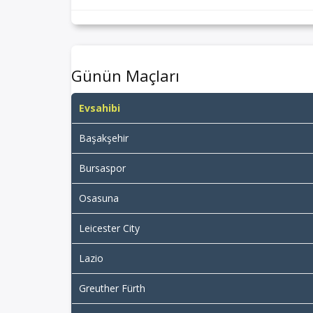
Günün Maçları
Evsahibi
Başakşehir
Bursaspor
Osasuna
Leicester City
Lazio
Greuther Fürth