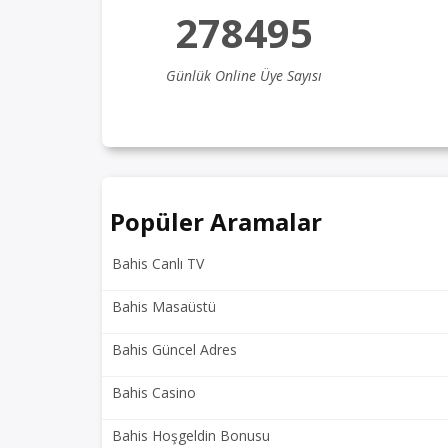
278495
Günlük Online Üye Sayısı
Popüler Aramalar
Bahis Canlı TV
Bahis Masaüstü
Bahis Güncel Adres
Bahis Casino
Bahis Hoşgeldin Bonusu