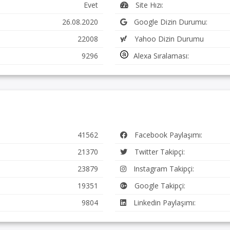
Evet
Site Hızı:
26.08.2020
Google Dizin Durumu:
22008
Yahoo Dizin Durumu
9296
Alexa Sıralaması:
i
41562
Facebook Paylaşımı:
21370
Twitter Takipçi:
23879
Instagram Takipçi:
19351
Google Takipçi:
9804
Linkedin Paylaşımı: