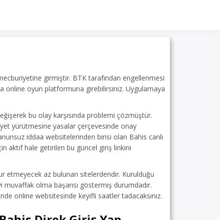
mecburiyetine girmiştir. BTK tarafından engellenmesi
a online oyun platformuna girebilirsiniz. Uygulamaya
ğişerek bu olay karşısında problemi çözmüştür.
liyet yürütmesine yasalar çerçevesinde onay
unsuz iddaa websitelerinden birisi olan Bahis canlı
ktif hale getirilen bu güncel giriş linkini
dur etmeyecek az bulunan sitelerdendir. Kurulduğu
eyi muvaffak olma başarısı göstermiş durumdadır.
inde online websitesinde keyifli saatler tadacaksınız.
 Bahis Direk Giriş Yap