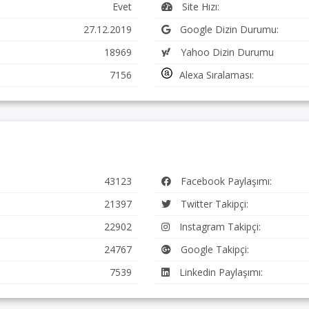
Evet
Site Hızı:
27.12.2019
Google Dizin Durumu:
18969
Yahoo Dizin Durumu
7156
Alexa Sıralaması:
i
43123
Facebook Paylaşımı:
21397
Twitter Takipçi:
22902
Instagram Takipçi:
24767
Google Takipçi:
7539
Linkedin Paylaşımı: