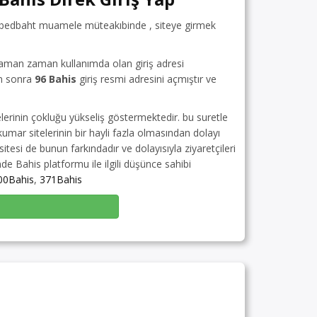
u bedbaht muamele müteakıbinde , siteye girmek
 zaman zaman kullanımda olan giriş adresi
en sonra
96 Bahis
giriş resmi adresini açmıştır ve
erinin çokluğu yükseliş göstermektedir. bu suretle
mar sitelerinin bir hayli fazla olmasından dolayı
esi de bunun farkındadır ve dolayısıyla ziyaretçileri
de Bahis platformu ile ilgili düşünce sahibi
00Bahis
,
371Bahis