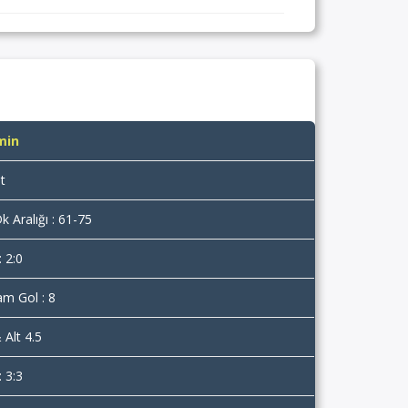
min
lt
k Aralığı : 61-75
: 2:0
m Gol : 8
 Alt 4.5
: 3:3