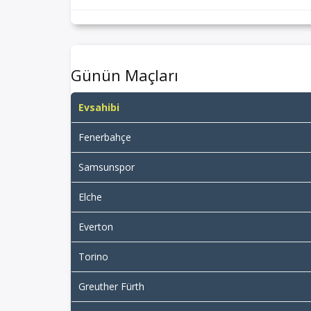
Günün Maçları
Evsahibi
Fenerbahçe
Samsunspor
Elche
Everton
Torino
Greuther Fürth