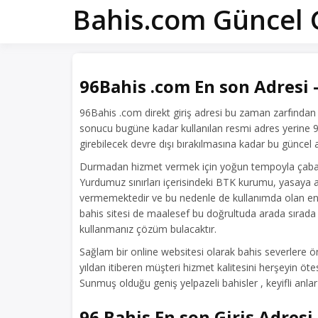
Skip
Bahis.com Güncel G
to
content
96Bahis .com En son Adresi –
96Bahis .com direkt giriş adresi bu zaman zarfından
sonucu bugüne kadar kullanılan resmi adres yerine 9
girebilecek devre dışı bırakılmasına kadar bu güncel 
Durmadan hizmet vermek için yoğun tempoyla çabala
Yurdumuz sınırları içerisindeki BTK kurumu, yasaya 
vermemektedir ve bu nedenle de kullanımda olan en s
bahis sitesi de maalesef bu doğrultuda arada sırada de
kullanmanız çözüm bulacaktır.
Sağlam bir online websitesi olarak bahis severlere 
yıldan itiberen müşteri hizmet kalitesini herşeyin 
Sunmuş olduğu geniş yelpazeli bahisler , keyifli anla
96 Bahis En son Giriş Adresi 