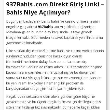
937Bahis .com Direkt Giriş Linki –
Bahis Niye Açılmıyor?
Bugünden başlayarak Bahis bahis ve casino online sitesinin
engelsiz giriş adresi
937Bahis .com
şeklinde değişmiştir.
Meydana gelen bu rutin olay karşısında , siteye girmek
isteyenler vakit öldürmeden kasavet kapılarak yeni link arama
gayretine kalkmaktadır.
Ülke sınırları dışı merkezli online bahis ve casino websitelerinin
yurdumuz hudutları içerisinde kaçak oyun olarak
isimlendirilmesinden dolayı bazı zamanlar devre dışı
kalmaktadır. Bahis’in de resmi adresi, BTK tarafından erişime
kapatılması muamelesine maruz kalmış ve bu durumdan
sonra
937 Bahis
giriş linkini açmıştır ve ziyaretçilerin Bahis’e
bu yeni resmi link yoluyla herhangi bir problem ile
karşılaşmadan siteye girmesi ihtiyacını gidermiştir.
Kaçak iddaa sektörüne olan alaka günden güne büyüme
göstermekte ve bu ilginin karşılık bulması için de illegal bahis
sitelerinin fazlalığı fazlalaşmaktadır. bu nedenle kaçak iddaa