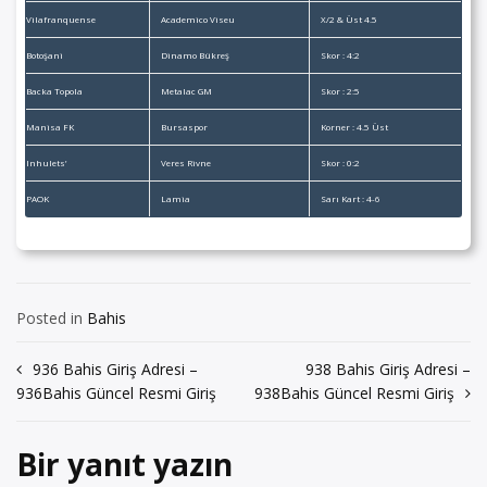
Vilafranquense
Academico Viseu
X/2 & Üst 4.5
Botoşani
Dinamo Bükreş
Skor : 4:2
Backa Topola
Metalac GM
Skor : 2:5
Manisa FK
Bursaspor
Korner : 4.5 Üst
Inhulets’
Veres Rivne
Skor : 0:2
PAOK
Lamia
Sarı Kart : 4-6
Posted in
Bahis
Yazı
936 Bahis Giriş Adresi –
938 Bahis Giriş Adresi –
936Bahis Güncel Resmi Giriş
938Bahis Güncel Resmi Giriş
gezinmesi
Bir yanıt yazın