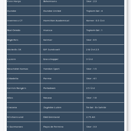
Finn Harps
Bohemians
Skor : 2:3
Dundee
Dundee United
Toplam Gol : 4
Inverness CT
Hamilton Academical
Korner : 0.5 Üst
Real Oviedo
Huesca
Toplam Gol : 1
Degerfors
Kalmar
Skor : 0:5
Västerås SK
GIF Sundsvall
2 & Üst 2.5
Luzern
Grasshopper
3 Üst
Neuchâtel Xamax
Yverdon Sport
Skor : 1:5
Cittadella
Parma
Skor : 4:1
Carrick Rangers
Portadown
2.5 Üst
Atlas
Necaxa
Skor : 1:0
Cracovia
Zaglebie Lubin
İlk Gol : Ev Sahibi
Kristiansund
Odd Grenland
2.75 Alt
V. Guimaraes
Paços de Ferreira
Skor : 3:3