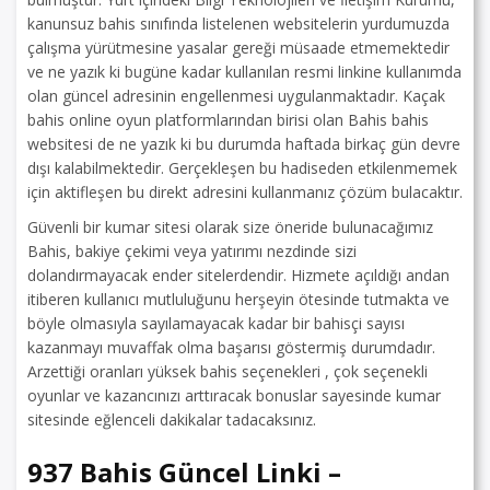
kanunsuz bahis sınıfında listelenen websitelerin yurdumuzda
çalışma yürütmesine yasalar gereği müsaade etmemektedir
ve ne yazık ki bugüne kadar kullanılan resmi linkine kullanımda
olan güncel adresinin engellenmesi uygulanmaktadır. Kaçak
bahis online oyun platformlarından birisi olan Bahis bahis
websitesi de ne yazık ki bu durumda haftada birkaç gün devre
dışı kalabilmektedir. Gerçekleşen bu hadiseden etkilenmemek
için aktifleşen bu direkt adresini kullanmanız çözüm bulacaktır.
Güvenli bir kumar sitesi olarak size öneride bulunacağımız
Bahis, bakiye çekimi veya yatırımı nezdinde sizi
dolandırmayacak ender sitelerdendir. Hizmete açıldığı andan
itiberen kullanıcı mutluluğunu herşeyin ötesinde tutmakta ve
böyle olmasıyla sayılamayacak kadar bir bahisçi sayısı
kazanmayı muvaffak olma başarısı göstermiş durumdadır.
Arzettiği oranları yüksek bahis seçenekleri , çok seçenekli
oyunlar ve kazancınızı arttıracak bonuslar sayesinde kumar
sitesinde eğlenceli dakikalar tadacaksınız.
937 Bahis Güncel Linki –