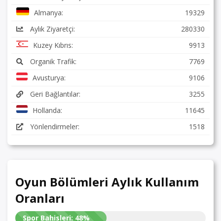
Almanya:
19329
Aylık Ziyaretçi:
280330
Kuzey Kıbrıs:
9913
Organik Trafik:
7769
Avusturya:
9106
Geri Bağlantılar:
3255
Hollanda:
11645
Yönlendirmeler:
1518
Oyun Bölümleri Aylık Kullanım
Oranları
Spor Bahisleri:
48%