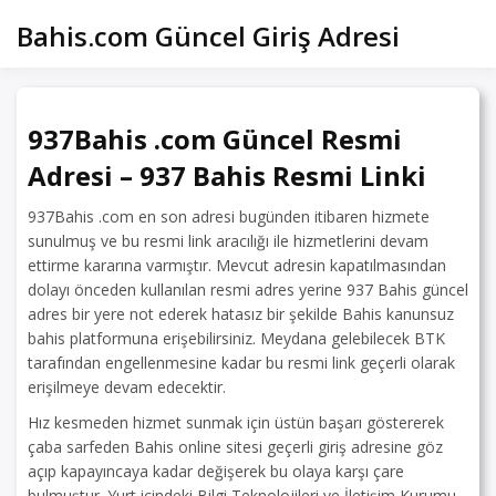
Skip
Bahis.com Güncel Giriş Adresi
to
content
937Bahis .com Güncel Resmi
Adresi – 937 Bahis Resmi Linki
937Bahis .com en son adresi bugünden itibaren hizmete
sunulmuş ve bu resmi link aracılığı ile hizmetlerini devam
ettirme kararına varmıştır. Mevcut adresin kapatılmasından
dolayı önceden kullanılan resmi adres yerine 937 Bahis güncel
adres bir yere not ederek hatasız bir şekilde Bahis kanunsuz
bahis platformuna erişebilirsiniz. Meydana gelebilecek BTK
tarafından engellenmesine kadar bu resmi link geçerli olarak
erişilmeye devam edecektir.
Hız kesmeden hizmet sunmak için üstün başarı göstererek
çaba sarfeden Bahis online sitesi geçerli giriş adresine göz
açıp kapayıncaya kadar değişerek bu olaya karşı çare
bulmuştur. Yurt içindeki Bilgi Teknolojileri ve İletişim Kurumu,