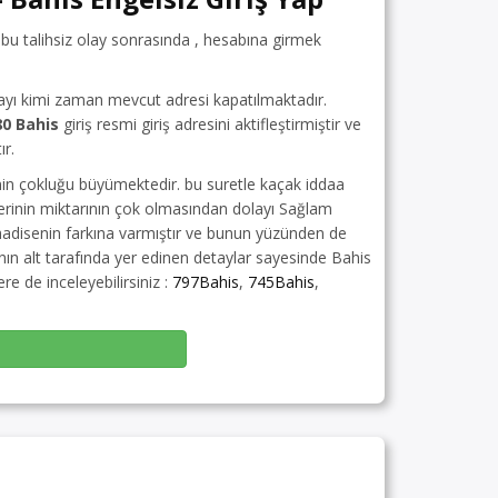
 bu talihsiz olay sonrasında , hesabına girmek
olayı kimi zaman mevcut adresi kapatılmaktadır.
80 Bahis
giriş resmi giriş adresini aktifleştirmiştir ve
ır.
inin çokluğu büyümektedir. bu suretle kaçak iddaa
lerinin miktarının çok olmasından dolayı Sağlam
 hadisenin farkına varmıştır ve bunun yüzünden de
ın alt tarafında yer edinen detaylar sayesinde Bahis
re de inceleyebilirsiniz :
797Bahis
,
745Bahis
,