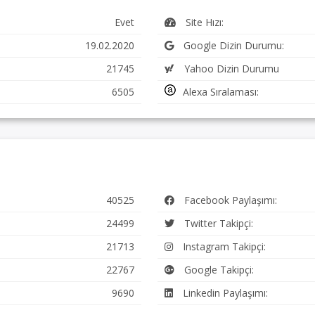
Evet
Site Hızı:
19.02.2020
Google Dizin Durumu:
21745
Yahoo Dizin Durumu
6505
Alexa Sıralaması:
i
40525
Facebook Paylaşımı:
24499
Twitter Takipçi:
21713
Instagram Takipçi:
22767
Google Takipçi:
9690
Linkedin Paylaşımı: