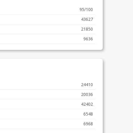
95/100
43627
21850
9636
24410
20036
42402
6548
6968