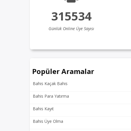
315534
Günlük Online Üye Sayısı
Popüler Aramalar
Bahis Kaçak Bahis
Bahis Para Yatırma
Bahis Kayıt
Bahis Üye Olma