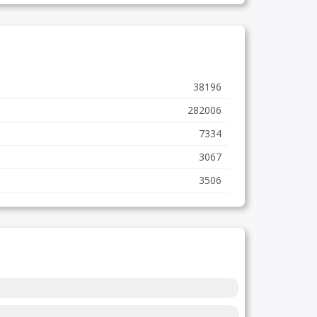
38196
282006
7334
3067
3506