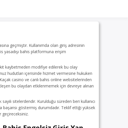
sına geçmiştir. Kullanımda olan giriş adresinin
is yasadışı bahis platformuna erişim
akit kaybetmeden modifiye edilerek bu olay
dumuz hudutları içerisinde hizmet vermesine hukuken
. Kaçak casino ve canlı bahis online websitelerinden
çekleşen bu olaydan etkilenmemek için devreye alınan
 sayılı sitelerdendir. Kurulduğu süreden beri kullanıcı
başarısı göstermiş durumdadır. Teklif ettiği yüksek
r geçireceksiniz.
 Bahis Engelsiz Giriş Yap