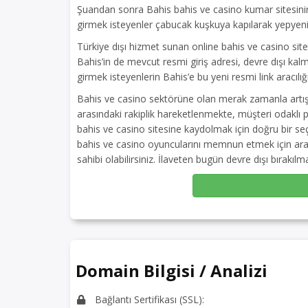
Şuandan sonra Bahis bahis ve casino kumar sitesinin
girmek isteyenler çabucak kuşkuya kapılarak yepyen
Türkiye dışı hizmet sunan online bahis ve casino site
Bahis’in de mevcut resmi giriş adresi, devre dışı k
girmek isteyenlerin Bahis’e bu yeni resmi link aracılığı
Bahis ve casino sektörüne olan merak zamanla artış g
arasındaki rakiplik hareketlenmekte, müşteri odaklı p
bahis ve casino sitesine kaydolmak için doğru bir se
bahis ve casino oyuncularını memnun etmek için aral
sahibi olabilirsiniz. İlaveten bugün devre dışı bırakıl
Domain Bilgisi / Analizi
Bağlantı Sertifikası (SSL):