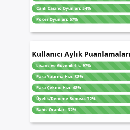
Canlı Casino Oyunları:
54%
Poker Oyunları:
67%
Kullanıcı Aylık Puanlamalar
Lisans ve Güvenilirlik:
97%
Para Yatırma Hızı:
38%
Para Çekme Hızı:
48%
Üyelik/Deneme Bonusu:
72%
Bahis Oranları:
32%