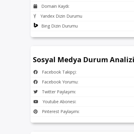
Domain Kaydı:
Yandex Dizin Durumu
Bing Dizin Durumu
Sosyal Medya Durum Analiz
Facebook Takipçi:
Facebook Yorumu:
Twitter Paylaşımı:
Youtube Abonesi:
Pinterest Paylaşımı: