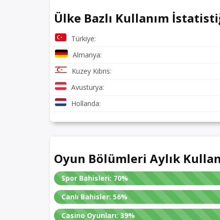
Ülke Bazlı Kullanım İstatisti
Türkiye:
Almanya:
Kuzey Kıbrıs:
Avusturya:
Hollanda:
Oyun Bölümleri Aylık Kulla
Spor Bahisleri:
70%
Canlı Bahisler:
56%
Casino Oyunları:
39%