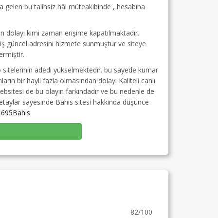
 gelen bu talihsiz hâl müteakıbinde , hesabına
den dolayı kimi zaman erişime kapatılmaktadır.
iş güncel adresini hizmete sunmuştur ve siteye
ermiştir.
o sitelerinin adedi yükselmektedir. bu sayede kumar
ın bir hayli fazla olmasından dolayı Kaliteli canlı
ebsitesi de bu olayın farkındadır ve bu nedenle de
detaylar sayesinde Bahis sitesi hakkında düşünce
,
695Bahis
82/100