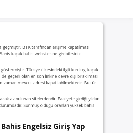
a geçmiştir. BTK tarafından erişime kapatılması
his kaçak bahis websitesine girebilirsiniz.
östermiştir. Türkiye ülkesindeki ilgili kuruluş, kaçak
e geçerli olan en son linkine devre dışı bırakılması
man zaman mevcut adresi kapatılabilmektedir. Bu tür
ak az bulunan sitelerdendir. Faaliyete girdiği yıldan
ış durumdadır. Sunmuş olduğu oranları yüksek bahis
 Bahis Engelsiz Giriş Yap