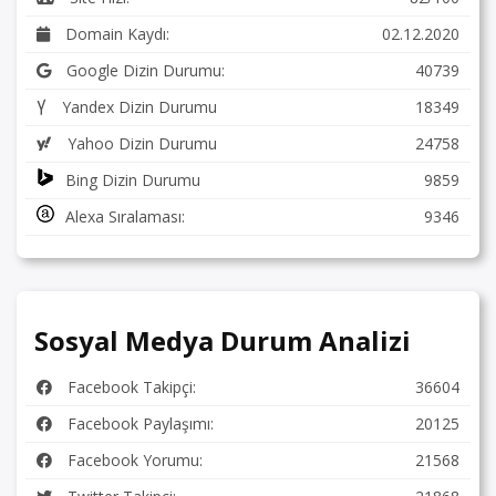
Domain Kaydı:
02.12.2020
Google Dizin Durumu:
40739
Yandex Dizin Durumu
18349
Yahoo Dizin Durumu
24758
Bing Dizin Durumu
9859
Alexa Sıralaması:
9346
Sosyal Medya Durum Analizi
Facebook Takipçi:
36604
Facebook Paylaşımı:
20125
Facebook Yorumu:
21568