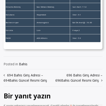
Dinamo Bükreş
Gaz Metan Mediaş
Sarı Kart : 7-12
Kolubara
Napredak
Skor : 5:1
Balıkesirspor
Ankaragücü
Gol Dk Aralığı : 16-30
Vorskla
Lviv
X veya 2
PAOK
AEK Athens
Skor : 5:3
Posted in
Bahis
Yazı
694 Bahis Giriş Adresi –
696 Bahis Giriş Adresi –
694Bahis Güncel Resmi Giriş
696Bahis Güncel Resmi Giriş
gezinmesi
Bir yanıt yazın
E-posta adresiniz yayınlanmayacak.
Gerekli alanlar
*
ile işaretlenmişlerdir