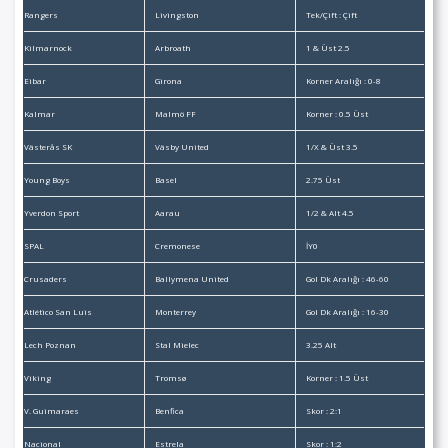
Rangers
Livingston
Tek/Çift : Çift
Kilmarnock
Arbroath
1 & Üst 2.5
Eibar
Girona
Korner Aralığı : 0-8
Kalmar
Malmö FF
Korner : 0.5 Üst
Västerås SK
Väsby United
1/X & Üst 3.5
Young Boys
Basel
2.75 Üst
Yverdon Sport
Aarau
1/2 & Alt 4.5
SPAL
Cremonese
İY0
Crusaders
Ballymena United
Gol Dk Aralığı : 46-60
Atlético San Luis
Monterrey
Gol Dk Aralığı : 16-30
Lech Poznan
Stal Mielec
3.25 Alt
Viking
Tromsø
Korner : 1.5 Üst
V. Guimaraes
Benfica
Skor : 2:1
Nacional
Estrela
Skor : 1:2