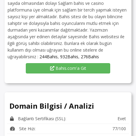
sayıda olmasından dolayı Sağlam bahis ve casino
platformuna üye olmak için sağlam bir tercih yapmak isteyen
sayısız kişi yer almaktadır. Bahis sitesi de bu olayın bilincine
sahiptir ve dolayısıyla bahis oyuncularını mutlu etmek için
durmadan yeni kazanımlar dağıtmaktadır. Yazımızın
aşağısında yer edinen detaylar sayesinde Bahis websitesi ile
ilgili görüş sahibi olabilirsiniz. Bunlara ek olarak bugün
kullanım dışı olması uğrayan bu online sitelere de
uğrayabilirsiniz :
244Bahis
,
932Bahis
,
276Bahis
Bahis.com'a Git
Domain Bilgisi / Analizi
Bağlantı Sertifikası (SSL):
Evet
Site Hızı:
77/100