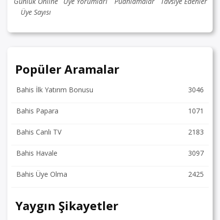
Günlük Online
Üye Yorumları
Puanlamalar
Tavsiye Edenler
Üye Sayısı
Popüler Aramalar
Bahis İlk Yatırım Bonusu
3046
Bahis Papara
1071
Bahis Canlı TV
2183
Bahis Havale
3097
Bahis Üye Olma
2425
Yaygın Şikayetler