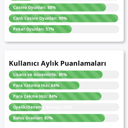
Casino Oyunları:
88%
Canlı Casino Oyunları:
99%
Poker Oyunları:
57%
Kullanıcı Aylık Puanlamaları
Lisans ve Güvenilirlik:
85%
Para Yatırma Hızı:
64%
Para Çekme Hızı:
84%
Üyelik/Deneme Bonusu:
30%
Bahis Oranları:
87%