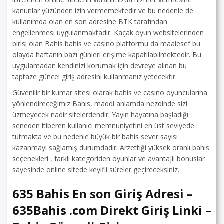
kanunlar yüzünden izin vermemektedir ve bu nedenle de
kullanımda olan en son adresine BTK tarafından
engellenmesi uygulanmaktadır. Kaçak oyun websitelerinden
birisi olan Bahis bahis ve casino platformu da maalesef bu
olayda haftanın bazı günleri erişime kapatılabilmektedir. Bu
uygulamadan kendinizi korumak için devreye alınan bu
taptaze güncel giriş adresini kullanmanız yetecektir.
Güvenilir bir kumar sitesi olarak bahis ve casino oyuncularına
yönlendireceğimiz Bahis, maddi anlamda nezdinde sizi
üzmeyecek nadir sitelerdendir. Yayın hayatına başladığı
seneden itiberen kullanıcı memnuniyetini en üst seviyede
tutmakta ve bu nedenle büyük bir bahis sever sayısı
kazanmayı sağlamış durumdadır. Arzettiği yüksek oranlı bahis
seçenekleri , farklı kategoriden oyunlar ve avantajlı bonuslar
sayesinde online sitede keyifli süreler geçireceksiniz.
635 Bahis En son Giriş Adresi –
635Bahis .com Direkt Giriş Linki –