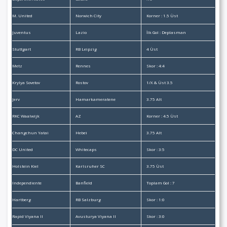
M. United
Norwich City
Korner : 1.5 Üst
Juventus
Lazio
İlk Gol : Deplasman
Stuttgart
RB Leipzig
4 Üst
Metz
Rennes
Skor : 4:4
Krylya Sovetov
Rostov
1/X & Üst 3.5
Jerv
Hamarkameratene
3.75 Alt
RKC Waalwijk
AZ
Korner : 4.5 Üst
Changchun Yatai
Hebei
3.75 Alt
DC United
Whitecaps
Skor : 3:5
Holstein Kiel
Karlsruher SC
3.75 Üst
Independiente
Banfield
Toplam Gol : 7
Hartberg
RB Salzburg
Skor : 1:0
Rapid Viyana II
Avusturya Viyana II
Skor : 3:0