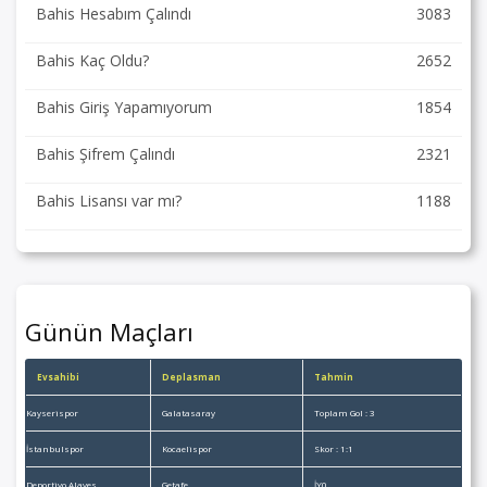
Bahis Hesabım Çalındı
3083
Bahis Kaç Oldu?
2652
Bahis Giriş Yapamıyorum
1854
Bahis Şifrem Çalındı
2321
Bahis Lisansı var mı?
1188
Günün Maçları
Evsahibi
Deplasman
Tahmin
Kayserispor
Galatasaray
Toplam Gol : 3
İstanbulspor
Kocaelispor
Skor : 1:1
Deportivo Alaves
Getafe
İY0