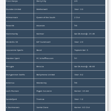
Finn Harps
Derry City
2/X
Dundee United
Motherwell
Skor : 3:3
Kilmarnock
Queen of the South
2 Üst
Tenerife
Alcorcón
İY0
Hammarby
Kalmar
Gol Dk Aralığı : 31-45
Västerås SK
GIF Sundsvall
Skor : 2:3
Lausanne Sports
Basel
Toplam Gol : 5
Yverdon Sport
FC Schaffhausen
İY1
Perugia
Brescia
Gol Dk Aralığı : 46-60
Dungannon Swifts
Ballymena United
Skor : 0:2
América
Monterrey
İY0
Lech Poznan
Pogon Szczecin
Korner : 3.5 Alt
Sandefjord
Tromsø
Skor : 1:2
V. Guimaraes
Santa Clara
Korner : 0.5 Üst