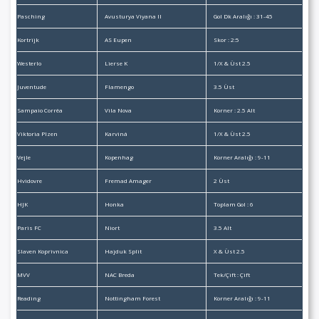
Pasching
Avusturya Viyana II
Gol Dk Aralığı : 31-45
Kortrijk
AS Eupen
Skor : 2:5
Westerlo
Lierse K
1/X & Üst 2.5
Juventude
Flamengo
3.5 Üst
Sampaio Corrêa
Vila Nova
Korner : 2.5 Alt
Viktoria Plzen
Karviná
1/X & Üst 2.5
Vejle
Kopenhag
Korner Aralığı : 9-11
Hvidovre
Fremad Amager
2 Üst
HJK
Honka
Toplam Gol : 6
Paris FC
Niort
3.5 Alt
Slaven Koprivnica
Hajduk Split
X & Üst 2.5
MVV
NAC Breda
Tek/Çift : Çift
Reading
Nottingham Forest
Korner Aralığı : 9-11