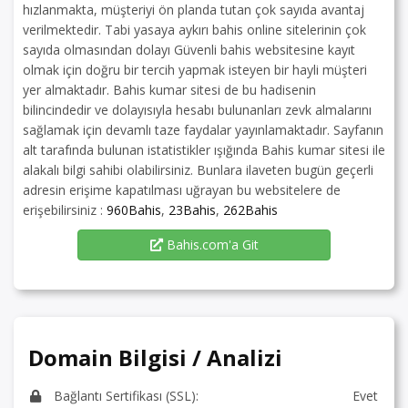
hızlanmakta, müşteriyi ön planda tutan çok sayıda avantaj
verilmektedir. Tabi yasaya aykırı bahis online sitelerinin çok
sayıda olmasından dolayı Güvenli bahis websitesine kayıt
olmak için doğru bir tercih yapmak isteyen bir hayli müşteri
yer almaktadır. Bahis kumar sitesi de bu hadisenin
bilincindedir ve dolayısıyla hesabı bulunanları zevk almalarını
sağlamak için devamlı taze faydalar yayınlamaktadır. Sayfanın
alt tarafında bulunan istatistikler ışığında Bahis kumar sitesi ile
alakalı bilgi sahibi olabilirsiniz. Bunlara ilaveten bugün geçerli
adresin erişime kapatılması uğrayan bu websitelere de
erişebilirsiniz :
960Bahis
,
23Bahis
,
262Bahis
Bahis.com'a Git
Domain Bilgisi / Analizi
Bağlantı Sertifikası (SSL):
Evet