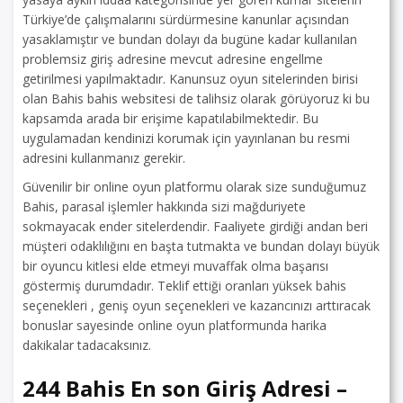
Türkiye’de çalışmalarını sürdürmesine kanunlar açısından
yasaklamıştır ve bundan dolayı da bugüne kadar kullanılan
problemsiz giriş adresine mevcut adresine engellme
getirilmesi yapılmaktadır. Kanunsuz oyun sitelerinden birisi
olan Bahis bahis websitesi de talihsiz olarak görüyoruz ki bu
kapsamda arada bir erişime kapatılabilmektedir. Bu
uygulamadan kendinizi korumak için yayınlanan bu resmi
adresini kullanmanız gerekir.
Güvenilir bir online oyun platformu olarak size sunduğumuz
Bahis, parasal işlemler hakkında sizi mağduriyete
sokmayacak ender sitelerdendir. Faaliyete girdiği andan beri
müşteri odaklılığını en başta tutmakta ve bundan dolayı büyük
bir oyuncu kitlesi elde etmeyi muvaffak olma başarısı
göstermiş durumdadır. Teklif ettiği oranları yüksek bahis
seçenekleri , geniş oyun seçenekleri ve kazancınızı arttıracak
bonuslar sayesinde online oyun platformunda harika
dakikalar tadacaksınız.
244 Bahis En son Giriş Adresi –