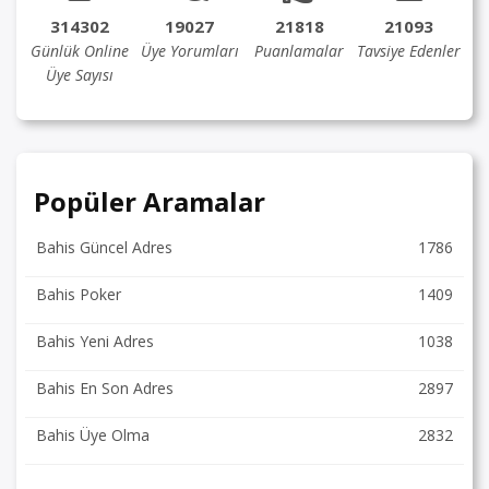
314302
19027
21818
21093
Günlük Online
Üye Yorumları
Puanlamalar
Tavsiye Edenler
Üye Sayısı
Popüler Aramalar
Bahis Güncel Adres
1786
Bahis Poker
1409
Bahis Yeni Adres
1038
Bahis En Son Adres
2897
Bahis Üye Olma
2832