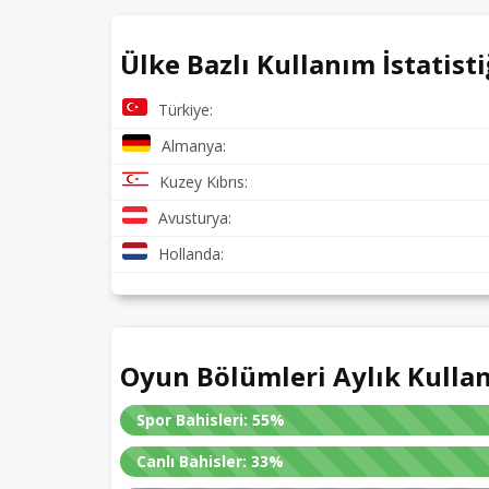
Ülke Bazlı Kullanım İstatisti
Türkiye:
Almanya:
Kuzey Kıbrıs:
Avusturya:
Hollanda:
Oyun Bölümleri Aylık Kulla
Spor Bahisleri:
55%
Canlı Bahisler:
33%