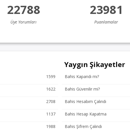
22788
23981
Üye Yorumları
Puanlamalar
Yaygın Şikayetler
1599
Bahis Kapandı mı?
1622
Bahis Güvenilir mi?
2708
Bahis Hesabım Çalındı
1137
Bahis Hesap Kapatma
1988
Bahis Şifrem Çalındı