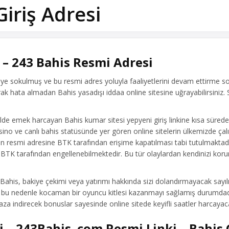
iriş Adresi
 – 243 Bahis Resmi Adresi
eye sokulmuş ve bu resmi adres yoluyla faaliyetlerini devam ettirme s
k hata almadan Bahis yasadışı iddaa online sitesine uğrayabilirsiniz. 
kilde emek harcayan Bahis kumar sitesi yepyeni giriş linkine kısa süre
ino ve canlı bahis statüsünde yer gören online sitelerin ülkemizde ç
esmi adresine BTK tarafından erişime kapatılması tabi tutulmaktadır.
 BTK tarafından engellenebilmektedir. Bu tür olaylardan kendinizi korum
 Bahis, bakiye çekimi veya yatırımı hakkında sizi dolandırmayacak sayılı
 bu nedenle kocaman bir oyuncu kitlesi kazanmayı sağlamış durumdadır.
n aza indirecek bonuslar sayesinde online sitede keyifli saatler harcayac
i – 243Bahis .com Resmi Linki – Bahis