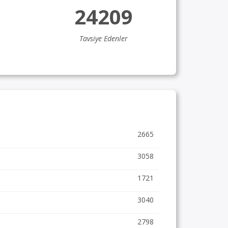
24209
Tavsiye Edenler
2665
3058
1721
3040
2798