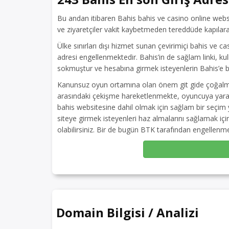
Bu andan itibaren Bahis bahis ve casino online websit
ve ziyaretçiler vakit kaybetmeden tereddüde kapılar
Ülke sınırları dışı hizmet sunan çevirimiçi bahis ve 
adresi engellenmektedir. Bahis’in de sağlam linki, 
sokmuştur ve hesabına girmek isteyenlerin Bahis’e bu 
Kanunsuz oyun ortamına olan önem git gide çoğalmakta
arasındaki çekişme hareketlenmekte, oyuncuya yaraya
bahis websitesine dahil olmak için sağlam bir seçim
siteye girmek isteyenleri haz almalarını sağlamak için 
olabilirsiniz. Bir de bugün BTK tarafından engellenme
Domain Bilgisi / Analizi