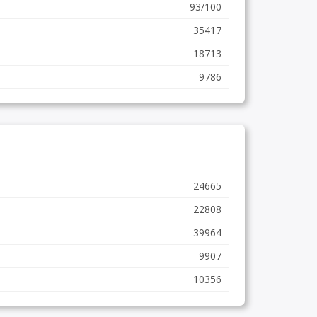
93/100
35417
18713
9786
24665
22808
39964
9907
10356