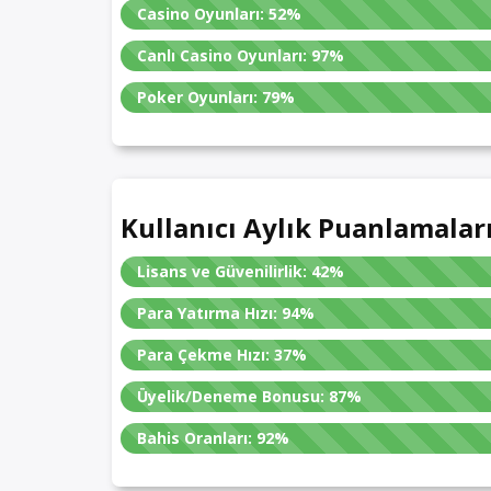
Casino Oyunları:
52%
Canlı Casino Oyunları:
97%
Poker Oyunları:
79%
Kullanıcı Aylık Puanlamalar
Lisans ve Güvenilirlik:
42%
Para Yatırma Hızı:
94%
Para Çekme Hızı:
37%
Üyelik/Deneme Bonusu:
87%
Bahis Oranları:
92%