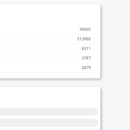
39005
313960
6311
3787
2879