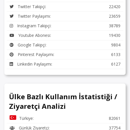
Twitter Takipçi:
22420
Twitter Paylaşımı:
23659
Instagram Takipçi:
38789
Youtube Abonesi:
19430
Google Takipçi:
9804
Pinterest Paylaşımı:
6133
Linkedin Paylaşımı:
6127
Ülke Bazlı Kullanım İstatistiği /
Ziyaretçi Analizi
Türkiye:
82061
Günlük Ziyaretçi:
37754