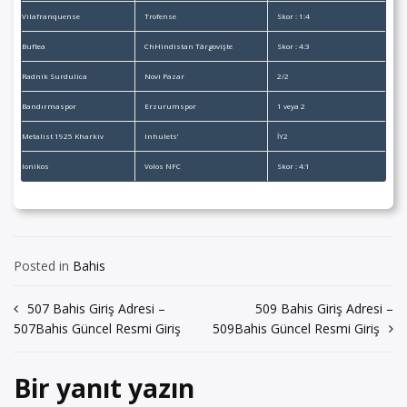
Vilafranquense
Trofense
Skor : 1:4
Buftea
ChHindistan Târgovişte
Skor : 4:3
Radnik Surdulica
Novi Pazar
2/2
Bandırmaspor
Erzurumspor
1 veya 2
Metalist 1925 Kharkiv
Inhulets’
İY2
Ionikos
Volos NFC
Skor : 4:1
Posted in
Bahis
Yazı
507 Bahis Giriş Adresi –
509 Bahis Giriş Adresi –
507Bahis Güncel Resmi Giriş
509Bahis Güncel Resmi Giriş
gezinmesi
Bir yanıt yazın