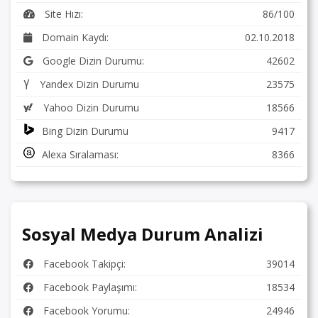
Site Hızı:
86/100
Domain Kaydı:
02.10.2018
Google Dizin Durumu:
42602
Yandex Dizin Durumu
23575
Yahoo Dizin Durumu
18566
Bing Dizin Durumu
9417
Alexa Sıralaması:
8366
Sosyal Medya Durum Analizi
Facebook Takipçi:
39014
Facebook Paylaşımı:
18534
Facebook Yorumu:
24946