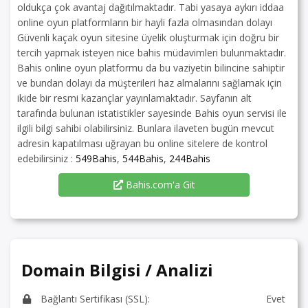
oldukça çok avantaj dağıtılmaktadır. Tabi yasaya aykırı iddaa
online oyun platformların bir hayli fazla olmasından dolayı
Güvenli kaçak oyun sitesine üyelik oluşturmak için doğru bir
tercih yapmak isteyen nice bahis müdavimleri bulunmaktadır.
Bahis online oyun platformu da bu vaziyetin bilincine sahiptir
ve bundan dolayı da müşterileri haz almalarını sağlamak için
ikide bir resmi kazançlar yayınlamaktadır. Sayfanın alt
tarafında bulunan istatistikler sayesinde Bahis oyun servisi ile
ilgili bilgi sahibi olabilirsiniz. Bunlara ilaveten bugün mevcut
adresin kapatılması uğrayan bu online sitelere de kontrol
edebilirsiniz :
549Bahis
,
544Bahis
,
244Bahis
Bahis.com'a Git
Domain Bilgisi / Analizi
Bağlantı Sertifikası (SSL):
Evet