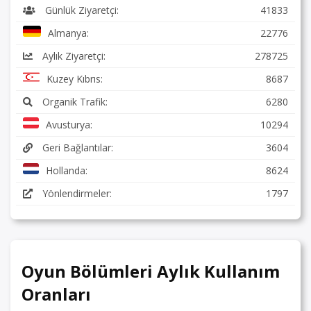
Günlük Ziyaretçi:
41833
Almanya:
22776
Aylık Ziyaretçi:
278725
Kuzey Kıbrıs:
8687
Organik Trafik:
6280
Avusturya:
10294
Geri Bağlantılar:
3604
Hollanda:
8624
Yönlendirmeler:
1797
Oyun Bölümleri Aylık Kullanım
Oranları