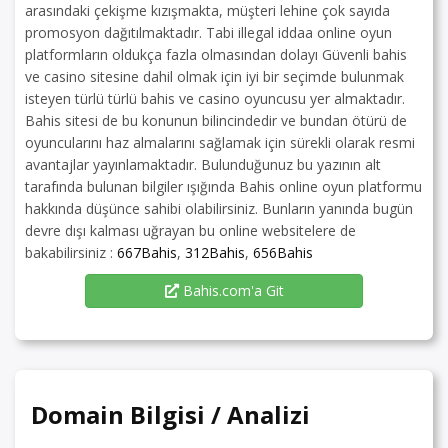
arasındaki çekişme kızışmakta, müşteri lehine çok sayıda
promosyon dağıtılmaktadır. Tabi illegal iddaa online oyun
platformların oldukça fazla olmasından dolayı Güvenli bahis
ve casino sitesine dahil olmak için iyi bir seçimde bulunmak
isteyen türlü türlü bahis ve casino oyuncusu yer almaktadır.
Bahis sitesi de bu konunun bilincindedir ve bundan ötürü de
oyuncularını haz almalarını sağlamak için sürekli olarak resmi
avantajlar yayınlamaktadır. Bulunduğunuz bu yazının alt
tarafında bulunan bilgiler ışığında Bahis online oyun platformu
hakkında düşünce sahibi olabilirsiniz. Bunların yanında bugün
devre dışı kalması uğrayan bu online websitelere de
bakabilirsiniz :
667Bahis
,
312Bahis
,
656Bahis
Bahis.com'a Git
Domain Bilgisi / Analizi