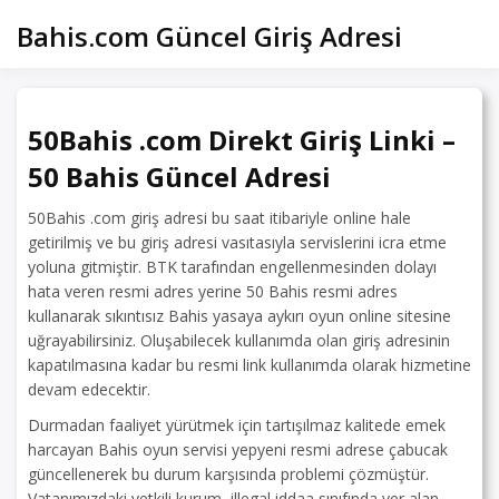
Skip
Bahis.com Güncel Giriş Adresi
to
content
50Bahis .com Direkt Giriş Linki –
50 Bahis Güncel Adresi
50Bahis .com giriş adresi bu saat itibariyle online hale
getirilmiş ve bu giriş adresi vasıtasıyla servislerini icra etme
yoluna gitmiştir. BTK tarafından engellenmesinden dolayı
hata veren resmi adres yerine 50 Bahis resmi adres
kullanarak sıkıntısız Bahis yasaya aykırı oyun online sitesine
uğrayabilirsiniz. Oluşabilecek kullanımda olan giriş adresinin
kapatılmasına kadar bu resmi link kullanımda olarak hizmetine
devam edecektir.
Durmadan faaliyet yürütmek için tartışılmaz kalitede emek
harcayan Bahis oyun servisi yepyeni resmi adrese çabucak
güncellenerek bu durum karşısında problemi çözmüştür.
Vatanımızdaki yetkili kurum, illegal iddaa sınıfında yer alan