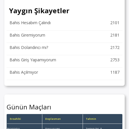
Yaygın Şikayetler
Bahis Hesabım Çalındı
2101
Bahis Giremiyorum
2181
Bahis Dolandırıcı mı?
2172
Bahis Giriş Yapamıyorum
2753
Bahis Açılmıyor
1187
Günün Maçları
Evsahibi
Deplasman
Tahmin
Başakşehir
Giresunspor
Toplam Gol : 8