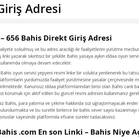
iriş Adresi
– 656 Bahis Direkt Giriş Adresi
faaliyete sokulmuş ve bu adres aracılığı ile faaliyetlerini yürütme mecb
 linki yazarak sıkıntısız bir şekilde Bahis yasaya aykırı iddaa oyun ser
i kullanımda olmaya devam edecektir.
Bahis oyun servisi yepyeni resmi linke bir solukta yenilenerek bu tatsı
n platformların yurdumuzda faaliyet yürütmesine yasalar çerçevesinde
irilmektedir. Kanunsuz iddaa platformlarından birisi olan Bahis canlı ba
zi korumak için aktif edilen bu güncel resmi adresini kullanmanız gerek
ğimiz Bahis, para yatırma ve çekme hakkında sizi uğraştırmayacak ender
 bulundurmakta ve bu suretle binlerce bir bahis sever sayısı kazanmayı 
bonuslar sayesinde platformda efsane süreler tadacaksınız.
Bahis .com En son Linki – Bahis Niye A