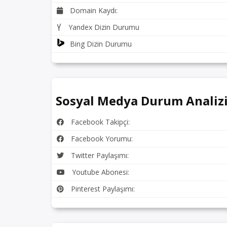
Domain Kaydı:
Yandex Dizin Durumu
Bing Dizin Durumu
Sosyal Medya Durum Analiz
Facebook Takipçi:
Facebook Yorumu:
Twitter Paylaşımı:
Youtube Abonesi:
Pinterest Paylaşımı: