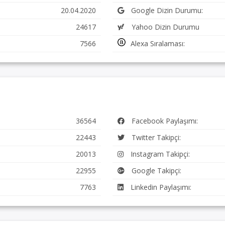
20.04.2020
Google Dizin Durumu:
24617
Yahoo Dizin Durumu
7566
Alexa Sıralaması:
i
36564
Facebook Paylaşımı:
22443
Twitter Takipçi:
20013
Instagram Takipçi:
22955
Google Takipçi:
7763
Linkedin Paylaşımı: