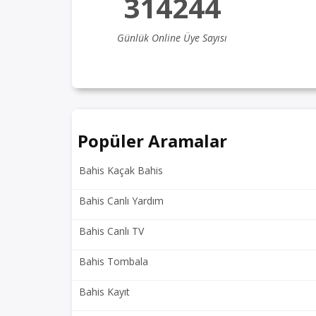
314244
Günlük Online Üye Sayısı
Popüler Aramalar
Bahis Kaçak Bahis
Bahis Canlı Yardım
Bahis Canlı TV
Bahis Tombala
Bahis Kayıt