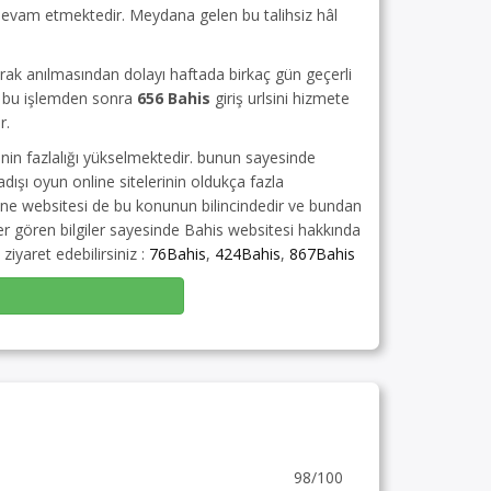
evam etmektedir. Meydana gelen bu talihsiz hâl
arak anılmasından dolayı haftada birkaç gün geçerli
ve bu işlemden sonra
656 Bahis
giriş urlsini hizmete
r.
rinin fazlalığı yükselmektedir. bunun sayesinde
şı oyun online sitelerinin oldukça fazla
nline websitesi de bu konunun bilincindedir ve bundan
r gören bilgiler sayesinde Bahis websitesi hakkında
iyaret edebilirsiniz :
76Bahis
,
424Bahis
,
867Bahis
98/100