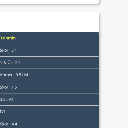
Tahmin
Skor : 3:1
1 & Üst 2.5
Korner : 0.5 Üst
Skor : 1:5
3.25 Alt
İY1
Skor : 4:4