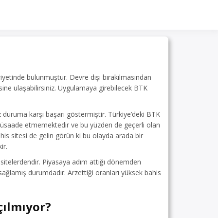
uriyetinde bulunmuştur. Devre dışı bırakılmasından
visine ulaşabilirsiniz. Uygulamaya girebilecek BTK
z duruma karşı başarı göstermiştir. Türkiye’deki BTK
 müsaade etmemektedir ve bu yüzden de geçerli olan
his sitesi de gelin görün ki bu olayda arada bir
ir.
 sitelerdendir. Piyasaya adım attığı dönemden
sağlamış durumdadır. Arzettiği oranları yüksek bahis
çılmıyor?