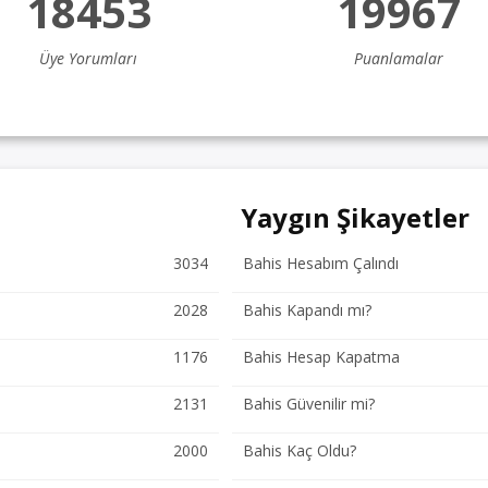
18453
19967
Üye Yorumları
Puanlamalar
Yaygın Şikayetler
3034
Bahis Hesabım Çalındı
2028
Bahis Kapandı mı?
1176
Bahis Hesap Kapatma
2131
Bahis Güvenilir mi?
2000
Bahis Kaç Oldu?