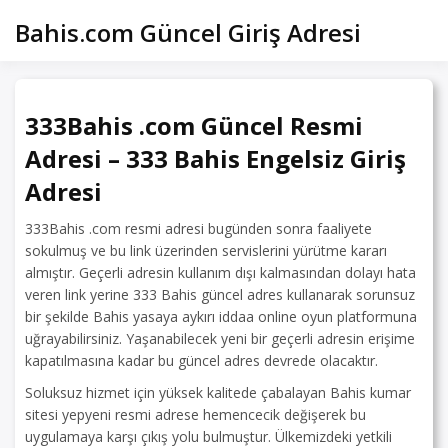
Skip
Bahis.com Güncel Giriş Adresi
to
content
333Bahis .com Güncel Resmi
Adresi – 333 Bahis Engelsiz Giriş
Adresi
333Bahis .com resmi adresi bugünden sonra faaliyete
sokulmuş ve bu link üzerinden servislerini yürütme kararı
almıştır. Geçerli adresin kullanım dışı kalmasından dolayı hata
veren link yerine 333 Bahis güncel adres kullanarak sorunsuz
bir şekilde Bahis yasaya aykırı iddaa online oyun platformuna
uğrayabilirsiniz. Yaşanabilecek yeni bir geçerli adresin erişime
kapatılmasına kadar bu güncel adres devrede olacaktır.
Soluksuz hizmet için yüksek kalitede çabalayan Bahis kumar
sitesi yepyeni resmi adrese hemencecik değişerek bu
uygulamaya karşı çıkış yolu bulmuştur. Ülkemizdeki yetkili