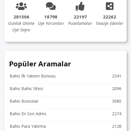
281506
18798
22197
22262
Günlük Online
Üye Yorumları
Puanlamalar
Tavsiye Edenler
Üye Sayısı
Popüler Aramalar
Bahis İlk Yatırım Bonusu
2341
Bahis Bahis Sitesi
2096
Bahis Bonuslar
3080
Bahis En Son Adres
2274
Bahis Para Yatırma
2128