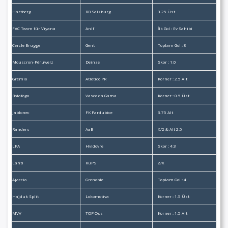
Hartberg
RB Salzburg
3.25 Üst
FAC Team für Viyana
Anif
İlk Gol : Ev Sahibi
Cercle Brugge
Gent
Toplam Gol : 8
Mouscron-Péruwelz
Deinze
Skor : 1:0
Grêmio
Atlético PR
Korner : 2.5 Alt
Botafogo
Vasco da Gama
Korner : 0.5 Üst
Jablonec
FK Pardubice
3.75 Alt
Randers
AaB
X/2 & Alt 2.5
LFA
Hvidovre
Skor : 4:3
Lahti
KuPS
2/X
Ajaccio
Grenoble
Toplam Gol : 4
Hajduk Split
Lokomotiva
Korner : 1.5 Üst
MVV
TOP Oss
Korner : 1.5 Alt