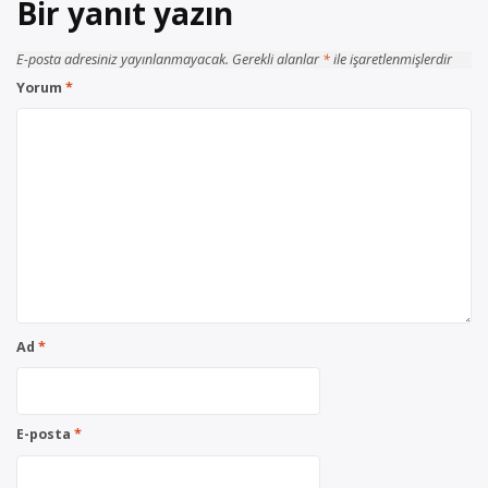
Bir yanıt yazın
E-posta adresiniz yayınlanmayacak.
Gerekli alanlar
*
ile işaretlenmişlerdir
Yorum
*
Ad
*
E-posta
*