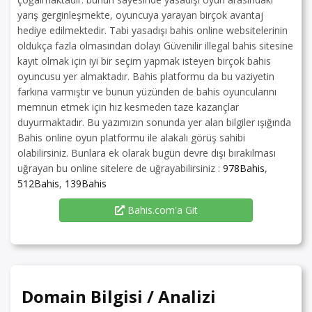
yarış gerginleşmekte, oyuncuya yarayan birçok avantaj
hediye edilmektedir. Tabi yasadışı bahis online websitelerinin
oldukça fazla olmasından dolayı Güvenilir illegal bahis sitesine
kayıt olmak için iyi bir seçim yapmak isteyen birçok bahis
oyuncusu yer almaktadır. Bahis platformu da bu vaziyetin
farkına varmıştır ve bunun yüzünden de bahis oyuncularını
memnun etmek için hız kesmeden taze kazançlar
duyurmaktadır. Bu yazımızın sonunda yer alan bilgiler ışığında
Bahis online oyun platformu ile alakalı görüş sahibi
olabilirsiniz. Bunlara ek olarak bugün devre dışı bırakılması
uğrayan bu online sitelere de uğrayabilirsiniz :
978Bahis
,
512Bahis
,
139Bahis
Bahis.com'a Git
Domain Bilgisi / Analizi