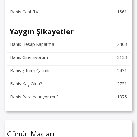
Bahis Canlı TV
1561
Yaygın Şikayetler
Bahis Hesap Kapatma
2403
Bahis Giremiyorum
3133
Bahis Şifrem Çalındı
2431
Bahis Kaç Oldu?
2751
Bahis Para Yatırıyor mu?
1375
Günün Maçları