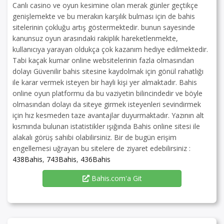
Canlı casino ve oyun kesimine olan merak günler geçtikçe
genişlemekte ve bu merakın karşılık bulması için de bahis
sitelerinin çokluğu artış göstermektedir. bunun sayesinde
kanunsuz oyun arasındaki rakiplik hareketlenmekte,
kullanıcıya yarayan oldukça çok kazanım hediye edilmektedir.
Tabi kaçak kumar online websitelerinin fazla olmasından
dolayı Güvenilir bahis sitesine kaydolmak için gönül rahatlığı
ile karar vermek isteyen bir hayli kişi yer almaktadır. Bahis
online oyun platformu da bu vaziyetin bilincindedir ve böyle
olmasından dolayı da siteye girmek isteyenleri sevindirmek
için hız kesmeden taze avantajlar duyurmaktadır. Yazının alt
kısmında bulunan istatistikler ışığında Bahis online sitesi ile
alakalı görüş sahibi olabilirsiniz. Bir de bugün erişim
engellemesi uğrayan bu sitelere de ziyaret edebilirsiniz :
438Bahis
,
743Bahis
,
436Bahis
Bahis.com'a Git