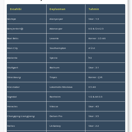
Evsahibi
Deplasman
Tahmin
Göztepe
Alanyaspor
Skor : 1:3
Gençlerbirliği
Adanaspor
X/2 & Üst 2.5
Real Betis
Levante
Korner : 3.5 Alt
Man City
Southampton
4 Üst
Atalanta
Spezia
İY2
Stuttgart
Bochum
Skor : 3:1
Strasbourg
Troyes
Korner : Çift
Krasnodar
Lokomotiv Moskova
3.5 Alt
Sogndal
Ranheim
1/2 & Alt 3.5
Heracles
Vitesse
Skor : 4:5
Chongqing Liangjiang
Dalian Pro
Skor : 3:5
Dallas
LA Galaxy
Skor : 2:2