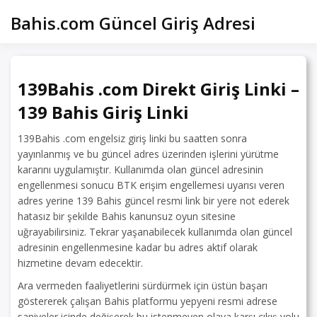
Skip
Bahis.com Güncel Giriş Adresi
to
content
139Bahis .com Direkt Giriş Linki –
139 Bahis Giriş Linki
139Bahis .com engelsiz giriş linki bu saatten sonra
yayınlanmış ve bu güncel adres üzerinden işlerini yürütme
kararını uygulamıştır. Kullanımda olan güncel adresinin
engellenmesi sonucu BTK erişim engellemesi uyarısı veren
adres yerine 139 Bahis güncel resmi link bir yere not ederek
hatasız bir şekilde Bahis kanunsuz oyun sitesine
uğrayabilirsiniz. Tekrar yaşanabilecek kullanımda olan güncel
adresinin engellenmesine kadar bu adres aktif olarak
hizmetine devam edecektir.
Ara vermeden faaliyetlerini sürdürmek için üstün başarı
göstererek çalışan Bahis platformu yepyeni resmi adrese
saniyeler içinde değişerek bu istenmeyen olaya karşı çıkış yolu