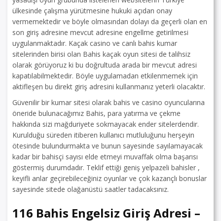
ülkesinde çalışma yürütmesine hukuki açıdan onay
vermemektedir ve böyle olmasından dolayı da geçerli olan en
son giriş adresine mevcut adresine engellme getirilmesi
uygulanmaktadır. Kaçak casino ve canlı bahis kumar
sitelerinden birisi olan Bahis kaçak oyun sitesi de talihsiz
olarak görüyoruz ki bu doğrultuda arada bir mevcut adresi
kapatılabilmektedir. Böyle uygulamadan etkilenmemek için
aktifleşen bu direkt giriş adresini kullanmanız yeterli olacaktır.
Güvenilir bir kumar sitesi olarak bahis ve casino oyuncularına
öneride bulunacağımız Bahis, para yatırma ve çekme
hakkında sizi mağduriyete sokmayacak ender sitelerdendir.
Kurulduğu süreden itiberen kullanıcı mutluluğunu herşeyin
ötesinde bulundurmakta ve bunun sayesinde sayılamayacak
kadar bir bahisçi sayısı elde etmeyi muvaffak olma başarısı
göstermiş durumdadır. Teklif ettiği geniş yelpazeli bahisler ,
keyifli anlar geçirebileceğiniz oyunlar ve çok kazançlı bonuslar
sayesinde sitede olağanüstü saatler tadacaksınız.
116 Bahis Engelsiz Giriş Adresi –