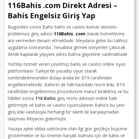
116Bahis .com Direkt Adresi –
Bahis Engelsiz Giriş Yap
Bugünden sonra Bahis bahis ve casino kumar sitesinin
problemsiz giriş adresi
116Bahis .com
olarak hizmetlerine
ara vermeden devam etmektedir. Meydana gelen bu talihsiz
uygulama sonrasında , hesabına girmek isteyenler çabucak
derde kapılarak yepyeni adres bulma gayretine sarılmaktadır.
Yurtdışı hizmet veren çevirimiçi bahis ve casino online oyun
platformların Türkiye’de yasadışı oyun olarak
isimlendirilmesinden dolayı arada bir BTK tarafından
engellenmektedir. Bahis’in de hâli hazırdaki resmi linki, BTK
tarafından engellenmesi prosedürüne maruz bırakılmış ve bu
hâlden sonra
116 Bahis
giriş resmi adresini online hale
getirmiştir ve bahis ve casino oyuncularının Bahis’e bu yeni
giriş linki vasıtasıyla herhangi bir sıkıntı ile karşılaşmadan
ulaşması ihtiyacını gidermiştir.
Yasaya aykırı iddaa sektörüne olan ilgi gün geçtikçe büyüme
göstermekte ve bu önemin karşılık bulması için de bahis ve