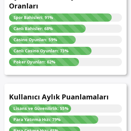
Oranları
Spor Bahisleri:
91%
Canlı Bahisler:
68%
Casino Oyunları:
59%
Canlı Casino Oyunları:
73%
Poker Oyunları:
62%
Kullanıcı Aylık Puanlamaları
Lisans ve Güvenilirlik:
55%
Para Yatırma Hızı:
79%
Para Çekme Hızı:
63%