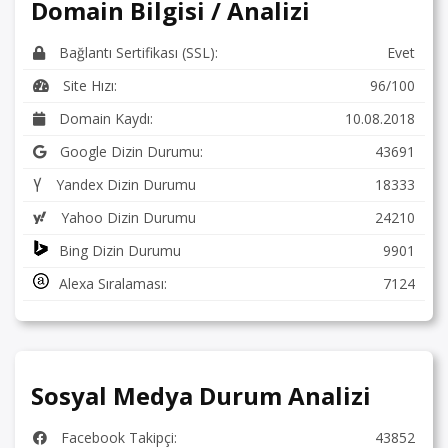
Domain Bilgisi / Analizi
Bağlantı Sertifikası (SSL):
Evet
Site Hızı:
96/100
Domain Kaydı:
10.08.2018
Google Dizin Durumu:
43691
Yandex Dizin Durumu
18333
Yahoo Dizin Durumu
24210
Bing Dizin Durumu
9901
Alexa Sıralaması:
7124
Sosyal Medya Durum Analizi
Facebook Takipçi:
43852