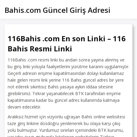
Skip
Bahis.com Güncel Giriş Adresi
to
content
116Bahis .com En son Linki – 116
Bahis Resmi Linki
116Bahis .com resmi linki bu andan sonra yayına alınmış ve
bu giriş linki yoluyla faaliyetlerini yürütme kararını uygulamıştır.
Geçerli adresin erişime kapatılmasından dolayı kullanılamaz
hale gelen resmi link yerine 116 Bahis güncel adres bir yere
not ederek sıkıntısız Bahis yasaya aykırı iddaa sitesine
girebilirsiniz. Tekrar yaşanabilecek BTK tarafından erişime
kapatılmasına kadar bu güncel adres kullanımda kalmaya
devam edecektir.
Aralıksız hizmet için vizyonlu uğraşan Bahis online websitesi
taze giriş linkine dosdoğru yenilenerek bu olaya karşı çıkış
yolu bulmuştur. Yurdumuz sınırları içerisindeki BTK kurumu,
yasadışı oyun grubunda listelenen websitelerin Türkiye