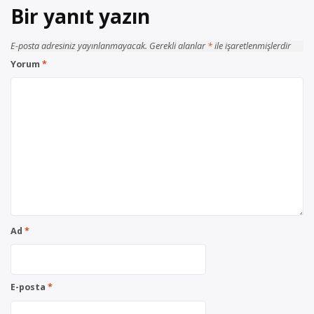
Bir yanıt yazın
E-posta adresiniz yayınlanmayacak.
Gerekli alanlar
*
ile işaretlenmişlerdir
Yorum
*
Ad
*
E-posta
*