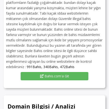
platformların fazlalığı çoğalmaktadır. bundan dolayı kaçak
kumar arasındaki yarışma kızışmakta, müşteri lehine bir yığın
fayda sunulmaktadır. Tabi kaçak iddaa websitelerinin
miktarının çok olmasından dolayı Güvenilir illegal bahis
sitesine kaydolmak için doğru bir karar vermek isteyen çok
sayıda müşteri bulunmaktadır. Bahis online sitesi de bunun
farkına varmıştır ve bunun yüzünden de bahis müdavimlerini
mutlu olmalarını sağlamak için ikide bir yepyeni promosyonlar
vermektedir. Bulunduğunuz bu yazının alt tarafında yer gören
bilgiler sayesinde Bahis online sitesi ile ilgili düşünce sahibi
olabilirsiniz. Bunlara ilaveten bugün geçerli adresin
engellenmesi uğrayan bu online websitelere de kontrol
edebilirsiniz :
991Bahis
,
340Bahis
,
472Bahis
Bahis.com'a Git
Domain Bilgisi / Analizi