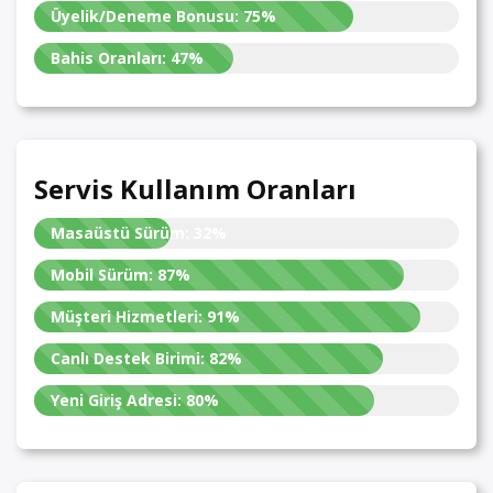
Üyelik/Deneme Bonusu:
75%
Bahis Oranları:
47%
Servis Kullanım Oranları
Masaüstü Sürüm:
32%
Mobil Sürüm:
87%
Müşteri Hizmetleri:
91%
Canlı Destek Birimi:
82%
Yeni Giriş Adresi:
80%