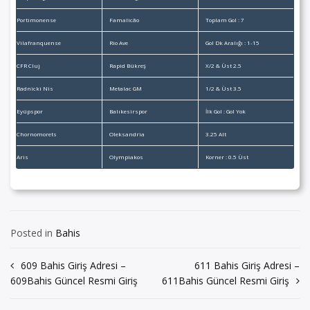
Portimonense
Famalicão
Toplam Gol : 7
Vilafranquense
Rio Ave
Gol Dk Aralığı : 1-15
CFR Cluj
Rapid Bükreş
X/2 & Üst 2.5
Radnicki Nis
Metalac GM
1/2 & Üst 3.5
Eyüpspor
Balıkesirspor
İlk Gol : Gol Yok
Chornomorets
Oleksandria
3.25 Alt
Aris
Olympiakos
Korner : 0.5 Üst
Posted in
Bahis
Yazı
609 Bahis Giriş Adresi –
611 Bahis Giriş Adresi –
609Bahis Güncel Resmi Giriş
611Bahis Güncel Resmi Giriş
gezinmesi