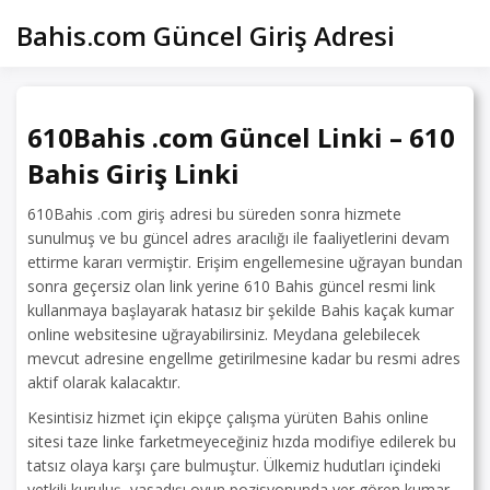
Skip
Bahis.com Güncel Giriş Adresi
to
content
610Bahis .com Güncel Linki – 610
Bahis Giriş Linki
610Bahis .com giriş adresi bu süreden sonra hizmete
sunulmuş ve bu güncel adres aracılığı ile faaliyetlerini devam
ettirme kararı vermiştir. Erişim engellemesine uğrayan bundan
sonra geçersiz olan link yerine 610 Bahis güncel resmi link
kullanmaya başlayarak hatasız bir şekilde Bahis kaçak kumar
online websitesine uğrayabilirsiniz. Meydana gelebilecek
mevcut adresine engellme getirilmesine kadar bu resmi adres
aktif olarak kalacaktır.
Kesintisiz hizmet için ekipçe çalışma yürüten Bahis online
sitesi taze linke farketmeyeceğiniz hızda modifiye edilerek bu
tatsız olaya karşı çare bulmuştur. Ülkemiz hudutları içindeki
yetkili kuruluş, yasadışı oyun pozisyonunda yer gören kumar