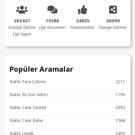
282421
19386
24825
20099
Günlük Online
Üye Yorumları
Puanlamalar
Tavsiye Edenler
Üye Sayısı
Popüler Aramalar
Bahis Para Çekme
2211
Bahis En Son Adres
1199
Bahis Canlı Destek
2992
Bahis Canlı Bahis
1368
Bahis Üyelik
2450