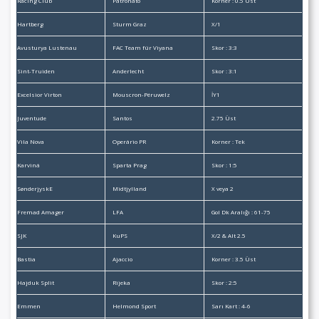
Racing Club
Patronato
Korner : 0.5 Üst
Hartberg
Sturm Graz
X/1
Avusturya Lustenau
FAC Team für Viyana
Skor : 3:3
Sint-Truiden
Anderlecht
Skor : 3:1
Excelsior Virton
Mouscron-Péruwelz
İY1
Juventude
Santos
2.75 Üst
Vila Nova
Operário PR
Korner : Tek
Karviná
Sparta Prag
Skor : 1:5
SønderjyskE
Midtjylland
X veya 2
Fremad Amager
LFA
Gol Dk Aralığı : 61-75
SJK
KuPS
X/2 & Alt 2.5
Bastia
Ajaccio
Korner : 3.5 Üst
Hajduk Split
Rijeka
Skor : 2:5
Emmen
Helmond Sport
Sarı Kart : 4-6