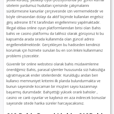
sitelerin yurdumuz hudutları içerisinde çalışmalarını
sürdürmesine kanunlar çerçevesinde izin vermemektedir ve
böyle olmasından dolayı da aktif biçimde kullanılan engelsiz
giriş adresine BTK tarafından engellenmesi yapılmaktadır.
İllegal iddaa online oyun platformlarından birisi olan Bahis
bahis ve casino platformu da talihsiz olarak görüyoruz ki bu
kapsamda arada sırada kullanımda olan güncel adresi
engellenebilmektedir. Gerçekleşen bu hadiseden kendinizi
korumak için hizmete sunulan bu en son linkini kullanmanız
problemi çözecektir.
Güvenilir bir online websitesi olarak bahis müdavimlerine
önerdiğimiz Bahis, parasal işlemler hususunda sizi haksızlığa
uğratmayacak ender sitelerdendir. Kurulduğu andan beri
kullanıcı memnuniyet kriterini ilk planda bulundurmakta ve
bunun sayesinde kocaman bir müşteri sayısı kazanmayı
başarmış durumdadır. Bahşettiği yüksek oranlı bahisler ,
casino ve canlı oyunlar ve kaybınızı en aza indirecek bonuslar
sayesinde sitede harika süreler harcayacaksınız.