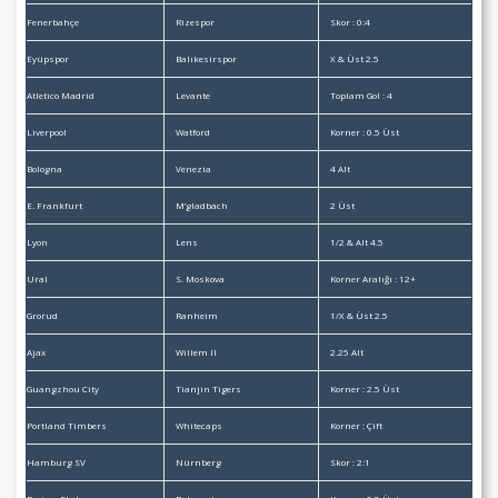
Fenerbahçe
Rizespor
Skor : 0:4
Eyüpspor
Balıkesirspor
X & Üst 2.5
Atletico Madrid
Levante
Toplam Gol : 4
Liverpool
Watford
Korner : 0.5 Üst
Bologna
Venezia
4 Alt
E. Frankfurt
M’gladbach
2 Üst
Lyon
Lens
1/2 & Alt 4.5
Ural
S. Moskova
Korner Aralığı : 12+
Grorud
Ranheim
1/X & Üst 2.5
Ajax
Willem II
2.25 Alt
Guangzhou City
Tianjin Tigers
Korner : 2.5 Üst
Portland Timbers
Whitecaps
Korner : Çift
Hamburg SV
Nürnberg
Skor : 2:1