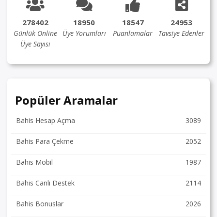
278402
18950
18547
24953
Günlük Online
Üye Yorumları
Puanlamalar
Tavsiye Edenler
Üye Sayısı
Popüler Aramalar
Bahis Hesap Açma
3089
Bahis Para Çekme
2052
Bahis Mobil
1987
Bahis Canlı Destek
2114
Bahis Bonuslar
2026