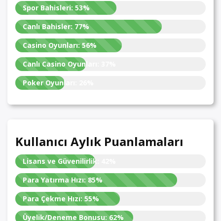
Spor Bahisleri:
53%
Canlı Bahisler:
77%
Casino Oyunları:
56%
Canlı Casino Oyunları:
37%
Poker Oyunları:
26%
Kullanıcı Aylık Puanlamaları
Lisans ve Güvenilirlik:
42%
Para Yatırma Hızı:
85%
Para Çekme Hızı:
55%
Üyelik/Deneme Bonusu:
62%