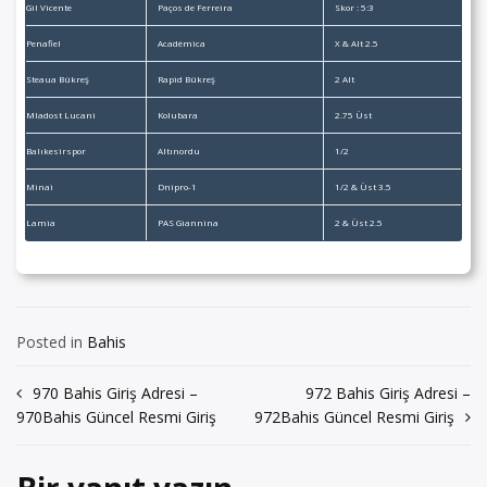
Gil Vicente
Paços de Ferreira
Skor : 5:3
Penafiel
Académica
X & Alt 2.5
Steaua Bükreş
Rapid Bükreş
2 Alt
Mladost Lucani
Kolubara
2.75 Üst
Balıkesirspor
Altınordu
1/2
Minai
Dnipro-1
1/2 & Üst 3.5
Lamia
PAS Giannina
2 & Üst 2.5
Posted in
Bahis
Yazı
970 Bahis Giriş Adresi –
972 Bahis Giriş Adresi –
970Bahis Güncel Resmi Giriş
972Bahis Güncel Resmi Giriş
gezinmesi