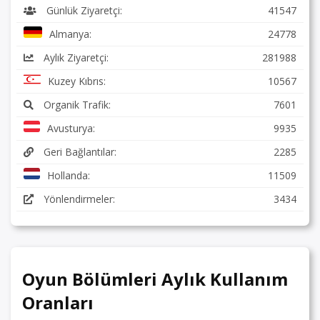
Günlük Ziyaretçi:
41547
Almanya:
24778
Aylık Ziyaretçi:
281988
Kuzey Kıbrıs:
10567
Organik Trafik:
7601
Avusturya:
9935
Geri Bağlantılar:
2285
Hollanda:
11509
Yönlendirmeler:
3434
Oyun Bölümleri Aylık Kullanım
Oranları