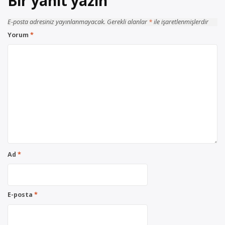
Bir yanıt yazın
E-posta adresiniz yayınlanmayacak.
Gerekli alanlar
*
ile işaretlenmişlerdir
Yorum
*
Ad
*
E-posta
*