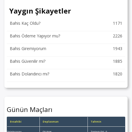
Yaygın Şikayetler
Bahis Kaç Oldu?
1171
Bahis Ödeme Yapıyor mu?
2226
Bahis Giremiyorum
1943
Bahis Güvenilir mi?
1885
Bahis Dolandırıcı mı?
1820
Günün Maçları
Evsahibi
Deplasman
Tahmin
Galatasaray
Göztepe
Toplam Gol : 6