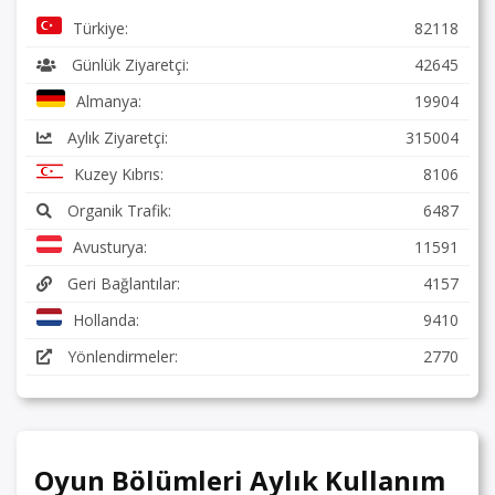
Türkiye:
82118
Günlük Ziyaretçi:
42645
Almanya:
19904
Aylık Ziyaretçi:
315004
Kuzey Kıbrıs:
8106
Organik Trafik:
6487
Avusturya:
11591
Geri Bağlantılar:
4157
Hollanda:
9410
Yönlendirmeler:
2770
Oyun Bölümleri Aylık Kullanım