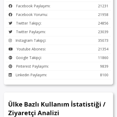
Facebook Paylaşımı:
21231
Facebook Yorumu:
21958
Twitter Takipçi:
24856
Twitter Paylaşımı:
23039
Instagram Takipçi:
35073
Youtube Abonesi:
21354
Google Takipçi:
11860
Pinterest Paylaşımı:
9839
Linkedin Paylaşımı:
8100
Ülke Bazlı Kullanım İstatistiği /
Ziyaretçi Analizi