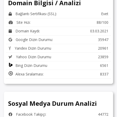
Domain Bilgisi / Analizi
Bağlantı Sertifikası (SSL):
Evet
Site Hızı:
88/100
Domain Kaydı:
03.03.2021
Google Dizin Durumu:
35947
Yandex Dizin Durumu
20961
Yahoo Dizin Durumu
23859
Bing Dizin Durumu
6561
Alexa Sıralaması:
8337
Sosyal Medya Durum Analizi
Facebook Takipçi:
44772