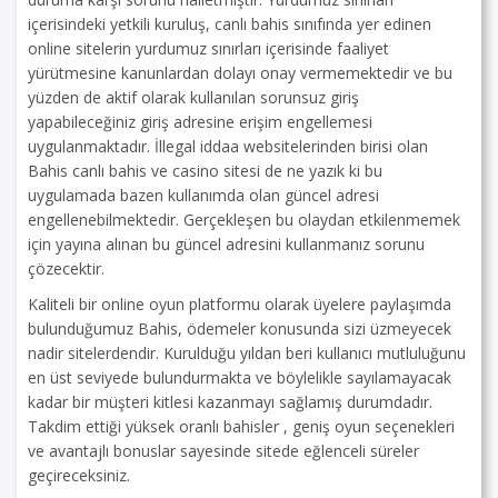
içerisindeki yetkili kuruluş, canlı bahis sınıfında yer edinen
online sitelerin yurdumuz sınırları içerisinde faaliyet
yürütmesine kanunlardan dolayı onay vermemektedir ve bu
yüzden de aktif olarak kullanılan sorunsuz giriş
yapabileceğiniz giriş adresine erişim engellemesi
uygulanmaktadır. İllegal iddaa websitelerinden birisi olan
Bahis canlı bahis ve casino sitesi de ne yazık ki bu
uygulamada bazen kullanımda olan güncel adresi
engellenebilmektedir. Gerçekleşen bu olaydan etkilenmemek
için yayına alınan bu güncel adresini kullanmanız sorunu
çözecektir.
Kaliteli bir online oyun platformu olarak üyelere paylaşımda
bulunduğumuz Bahis, ödemeler konusunda sizi üzmeyecek
nadir sitelerdendir. Kurulduğu yıldan beri kullanıcı mutluluğunu
en üst seviyede bulundurmakta ve böylelikle sayılamayacak
kadar bir müşteri kitlesi kazanmayı sağlamış durumdadır.
Takdim ettiği yüksek oranlı bahisler , geniş oyun seçenekleri
ve avantajlı bonuslar sayesinde sitede eğlenceli süreler
geçireceksiniz.