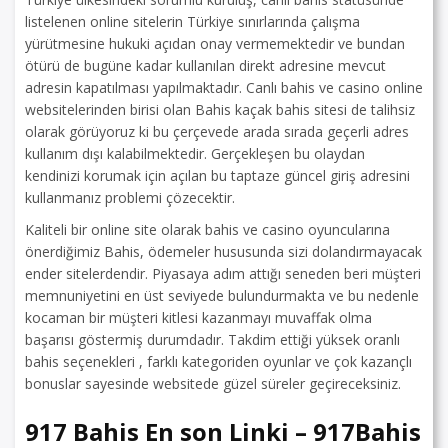
listelenen online sitelerin Türkiye sınırlarında çalışma
yürütmesine hukuki açıdan onay vermemektedir ve bundan
ötürü de bugüne kadar kullanılan direkt adresine mevcut
adresin kapatılması yapılmaktadır. Canlı bahis ve casino online
websitelerinden birisi olan Bahis kaçak bahis sitesi de talihsiz
olarak görüyoruz ki bu çerçevede arada sırada geçerli adres
kullanım dışı kalabilmektedir. Gerçekleşen bu olaydan
kendinizi korumak için açılan bu taptaze güncel giriş adresini
kullanmanız problemi çözecektir.
Kaliteli bir online site olarak bahis ve casino oyuncularına
önerdiğimiz Bahis, ödemeler hususunda sizi dolandırmayacak
ender sitelerdendir. Piyasaya adım attığı seneden beri müşteri
memnuniyetini en üst seviyede bulundurmakta ve bu nedenle
kocaman bir müşteri kitlesi kazanmayı muvaffak olma
başarısı göstermiş durumdadır. Takdim ettiği yüksek oranlı
bahis seçenekleri , farklı kategoriden oyunlar ve çok kazançlı
bonuslar sayesinde websitede güzel süreler geçireceksiniz.
917 Bahis En son Linki – 917Bahis