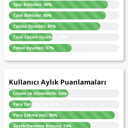
Spor Bahisleri:
90%
Canlı Bahisler:
88%
Casino Oyunları:
83%
Canlı Casino Oyunları:
40%
Poker Oyunları:
57%
Kullanıcı Aylık Puanlamaları
Lisans ve Güvenilirlik:
54%
Para Yatırma Hızı:
21%
Para Çekme Hızı:
96%
Üyelik/Deneme Bonusu:
74%