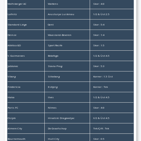
Wolfsberger AC
Wattens
Skor : 4:0
Lafnitz
Avusturya Lustenau
1/2 & Üst 2.5
Standard Liège
Gent
Skor : 5:4
Deinze
Waasland-Beveren
Skor : 1:4
Atlético GO
Sport Recife
Skor : 1:5
V. Guimaraes
Botafogo
1/2 & Üst 4.5
Jablonec
Slavia Prag
Skor : 5:3
Viborg
Silkeborg
Korner : 1.5 Üst
Fredericia
Esbjerg
Korner : Tek
Haka
Ilves
1/2 & Üst 4.5
Paris FC
Nîmes
Skor : 4:0
Osijek
Hrvatski Dragovoljac
X/2 & Üst 4.5
Almere City
De Graafschap
Tek/Çift : Tek
Bournemouth
Hull City
Skor : 0:5