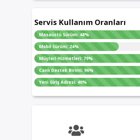
Servis Kullanım Oranları
Masaüstü Sürüm:
48%
Mobil Sürüm:
24%
Müşteri Hizmetleri:
79%
Canlı Destek Birimi:
96%
Yeni Giriş Adresi:
40%