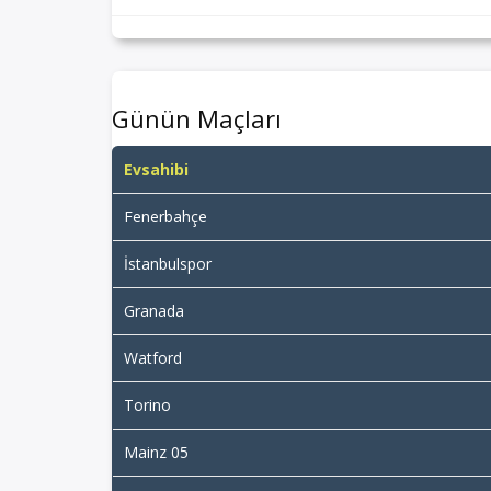
Günün Maçları
Evsahibi
Fenerbahçe
İstanbulspor
Granada
Watford
Torino
Mainz 05