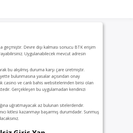
a geçmiştir. Devre dışı kalması sonucu BTK erişim
ayabilirsiniz. Uygulanabilecek mevcut adresin
ak bu alışılmış duruma karşı çare üretmiştir.
aliyette bulunmasına yasalar açısından onay
 casino ve canlı bahis websitelerinden birisi olan
ektedir. Gerçekleşen bu uygulamadan kendinizi
lığına uğratmayacak az bulunan sitelerdendir.
lanıcı kitlesi kazanmayı başarmış durumdadır. Sunmuş
dacaksınız.
siz Giriş Yap