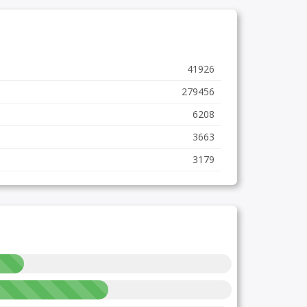
41926
279456
6208
3663
3179