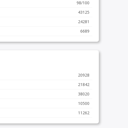
98/100
43125
24281
6689
20928
21842
38020
10500
11262