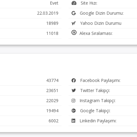
Evet
Site Hızı:
22.03.2019
Google Dizin Durumu:
18989
Yahoo Dizin Durumu
11018
Alexa Sıralaması:
i
43774
Facebook Paylaşımı:
23651
Twitter Takipçi:
22029
Instagram Takipçi:
19494
Google Takipçi:
6002
Linkedin Paylaşımı: