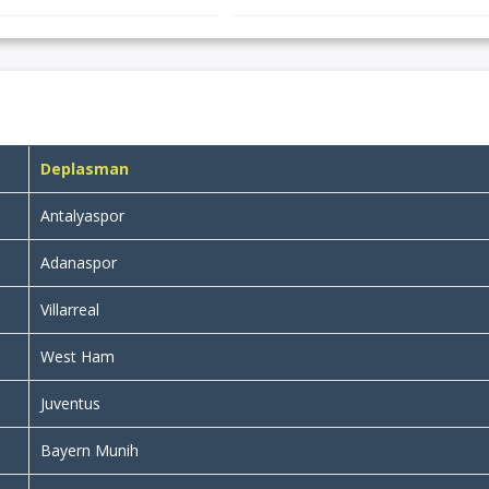
Deplasman
Antalyaspor
Adanaspor
Villarreal
West Ham
Juventus
Bayern Munih