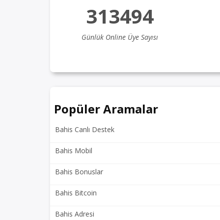
313494
Günlük Online Üye Sayısı
Popüler Aramalar
Bahis Canlı Destek
Bahis Mobil
Bahis Bonuslar
Bahis Bitcoin
Bahis Adresi