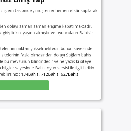
ız işlem takibinde , müşteriler hemen efkâr kapılarak
sinden dolayı zaman zaman erişime kapatılmaktadır.
s
giriş linkini yayına almıştır ve oyuncuların Bahis’e
sitelerinin miktarı yükselmektedir. bunun sayesinde
 sitelerinin fazla olmasından dolayı Sağlam bahis
e bu mevzunun bilincindedir ve ne yazık ki siteye
iler sayesinde Bahis oyun servisi ile ilgili birikim
bilirsiniz :
134Bahis
,
712Bahis
,
627Bahis