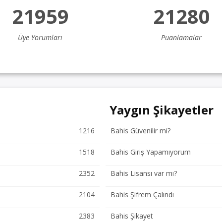
21959
21280
Üye Yorumları
Puanlamalar
Yaygın Şikayetler
1216
Bahis Güvenilir mi?
1518
Bahis Giriş Yapamıyorum
2352
Bahis Lisansı var mı?
2104
Bahis Şifrem Çalındı
2383
Bahis Şikayet