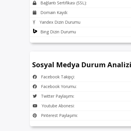
Bağlantı Sertifikası (SSL):
Domain Kaydı:
Yandex Dizin Durumu
Bing Dizin Durumu
Sosyal Medya Durum Analiz
Facebook Takipçi:
Facebook Yorumu:
Twitter Paylaşımı:
Youtube Abonesi:
Pinterest Paylaşımı: