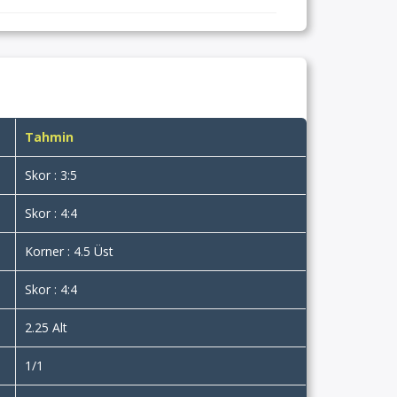
Tahmin
Skor : 3:5
Skor : 4:4
Korner : 4.5 Üst
Skor : 4:4
2.25 Alt
1/1