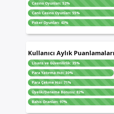
Casino Oyunları:
52%
Canlı Casino Oyunları:
55%
Poker Oyunları:
43%
Kullanıcı Aylık Puanlamalar
Lisans ve Güvenilirlik:
35%
Para Yatırma Hızı:
30%
Para Çekme Hızı:
71%
Üyelik/Deneme Bonusu:
82%
Bahis Oranları:
97%