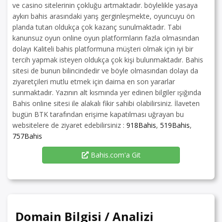
ve casino sitelerinin çokluğu artmaktadır. böylelikle yasaya
aykırı bahis arasındaki yarış gerginleşmekte, oyuncuyu ön
planda tutan oldukça çok kazanç sunulmaktadır. Tabi
kanunsuz oyun online oyun platformların fazla olmasından
dolayı Kaliteli bahis platformuna müşteri olmak için iyi bir
tercih yapmak isteyen oldukça çok kişi bulunmaktadır. Bahis
sitesi de bunun bilincindedir ve böyle olmasından dolayı da
ziyaretçileri mutlu etmek için daima en son yararlar
sunmaktadır. Yazının alt kısmında yer edinen bilgiler ışığında
Bahis online sitesi ile alakalı fikir sahibi olabilirsiniz. İlaveten
bugün BTK tarafından erişime kapatılması uğrayan bu
websitelere de ziyaret edebilirsiniz :
918Bahis
,
519Bahis
,
757Bahis
Bahis.com'a Git
Domain Bilgisi / Analizi