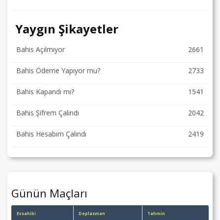
Yaygın Şikayetler
Bahis Açılmıyor
2661
Bahis Ödeme Yapıyor mu?
2733
Bahis Kapandı mı?
1541
Bahis Şifrem Çalındı
2042
Bahis Hesabım Çalındı
2419
Günün Maçları
Evsahibi
Deplasman
Tahmin