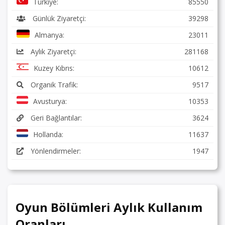
Türkiye:
85550
Günlük Ziyaretçi:
39298
Almanya:
23011
Aylık Ziyaretçi:
281168
Kuzey Kıbrıs:
10612
Organik Trafik:
9517
Avusturya:
10353
Geri Bağlantılar:
3624
Hollanda:
11637
Yönlendirmeler:
1947
Oyun Bölümleri Aylık Kullanım
Oranları