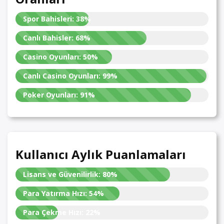
Spor Bahisleri:
38%
Canlı Bahisler:
68%
Casino Oyunları:
50%
Canlı Casino Oyunları:
99%
Poker Oyunları:
91%
Kullanıcı Aylık Puanlamaları
Lisans ve Güvenilirlik:
80%
Para Yatırma Hızı:
54%
Para Çekme Hızı:
22%