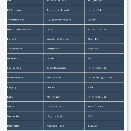
Lanús
Talleres Córdoba
Tek/Çift : Çift
RB Salzburg
Avusturya Klagenfurt
Korner : Tek
Vorwärts Steyr
FAC Team für Viyana
3.5 Üst
Union Saint-Gilloise
Gent
Korner : 1.5 Üst
Lierse K
Waasland-Beveren
Skor : 1:4
Chapecoense
Atlético PR
Skor : 3:5
Londrina
Náutico
X/2
Sparta Prag
Ceské Budejovice
Korner : 3.5 Üst
Nordsjælland
Midtjylland
Gol Dk Aralığı : 16-30
Esbjerg
Hvidovre
4 Alt
Lahti
Mariehamn
Korner : 3.5 Üst
Bastia
Valenciennes
1/X & Üst 4.5
Lokomotiva
Hajduk Split
MS1
Dordrecht
ADO Den Haag
1 veya X