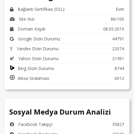
Bağlantı Sertifikası (SSL):
Evet
Site Hızı:
86/100
Domain Kaydı:
08.05.2019
Google Dizin Durumu:
44791
Yandex Dizin Durumu
22074
Yahoo Dizin Durumu
21491
Bing Dizin Durumu
8744
Alexa Sıralaması:
6012
Sosyal Medya Durum Analizi
Facebook Takipçi:
35827