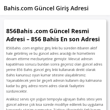
Skip
Bahis.com Güncel Giriş Adresi
to
content
856Bahis .com Güncel Resmi
Adresi – 856 Bahis En son Adresi
856Bahis .com engelsiz giriş linki bu süreden itibaren aktif
hale getirilmiş ve bu güncel adres aracılığı ile hizmetlerini
devam ettirme mecburiyetine girmiştir. Mevcut adresin
kapatılması sonucu bundan sonra geçersiz olan güncel adres
yerine 856 Bahis güncel giriş linki kullanarak direkt olarak
Bahis kanunsuz oyun kumar sitesine ulaşabilirsiniz.
Yaşanabilecek yeni bir geçerli adresin kullanım dışı kalmasına
kadar bu giriş adresi resmi adres olarak faaliyetini
sürdürecektir.
Aralıksız servis için yoğun tempoyla uğraşan Bahis sitesi yeni
güncel adrese çok kısa sürede modifiye edilerek bu uygulama
karşısında çözüm sunmuştur. Türkiye ülkesindeki ilgili kurum,