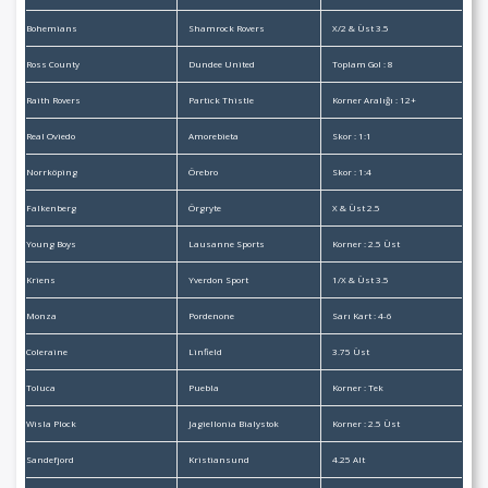
Bohemians
Shamrock Rovers
X/2 & Üst 3.5
Ross County
Dundee United
Toplam Gol : 8
Raith Rovers
Partick Thistle
Korner Aralığı : 12+
Real Oviedo
Amorebieta
Skor : 1:1
Norrköping
Örebro
Skor : 1:4
Falkenberg
Örgryte
X & Üst 2.5
Young Boys
Lausanne Sports
Korner : 2.5 Üst
Kriens
Yverdon Sport
1/X & Üst 3.5
Monza
Pordenone
Sarı Kart : 4-6
Coleraine
Linfield
3.75 Üst
Toluca
Puebla
Korner : Tek
Wisla Plock
Jagiellonia Bialystok
Korner : 2.5 Üst
Sandefjord
Kristiansund
4.25 Alt