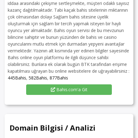
iddaa arasındaki çekişme sertleşmekte, müşteri odaklı sayısız
kazanç dağıtılmaktadır. Tabi kaçak bahis sitelerinin miktarının
çok olmasından dolayı Sağlam bahis sitesine üyelik
oluşturmak için sağlam bir tercih yapmak isteyen bir hayli
oyuncu yer almaktadır. Bahis oyun servisi de bu mevzunun
bilincine sahiptir ve bunun yüzünden de bahis ve casino
oyuncularını mutlu etmek için durmadan yepyeni avantajlar
vermektedir. Yazının alt kısmında yer edinen bilgiler sayesinde
Bahis online oyun platformu ile ilgili düşünce sahibi
olabilirsiniz. Bunlara ek olarak bugün BTK tarafından erişime
kapatılması uğrayan bu online websitelere de uğrayabilirsiniz :
445Bahis
,
582Bahis
,
877Bahis
Bahis.com'a Git
Domain Bilgisi / Analizi