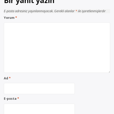
Bir yanıt yazın
E-posta adresiniz yayınlanmayacak.
Gerekli alanlar
*
ile işaretlenmişlerdir
Yorum
*
Ad
*
E-posta
*