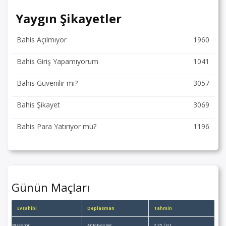
Yaygın Şikayetler
Bahis Açılmıyor
1960
Bahis Giriş Yapamıyorum
1041
Bahis Güvenilir mi?
3057
Bahis Şikayet
3069
Bahis Para Yatırıyor mu?
1196
Günün Maçları
Evsahibi
Deplasman
Tahmin
Rizespor
Antalyaspor
2.25 Üst