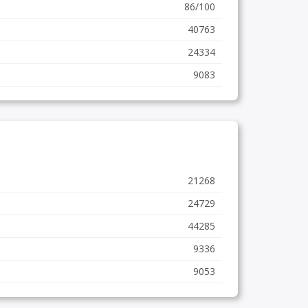
86/100
40763
24334
9083
21268
24729
44285
9336
9053