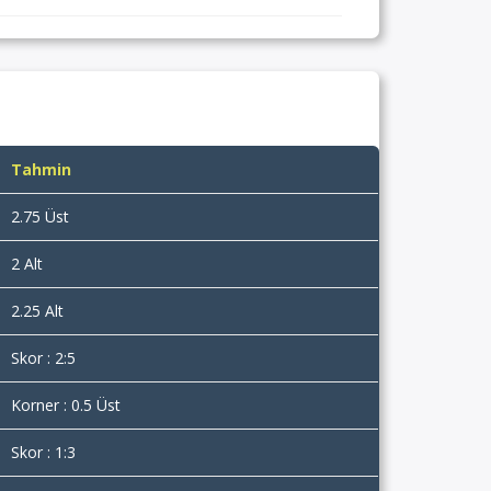
Tahmin
2.75 Üst
2 Alt
2.25 Alt
Skor : 2:5
Korner : 0.5 Üst
Skor : 1:3