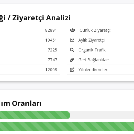
ği / Ziyaretçi Analizi
82891
Günlük Ziyaretçi:
19451
Aylık Ziyaretçi:
7225
Organik Trafik:
7747
Geri Bağlantılar:
12008
Yönlendirmeler:
nım Oranları