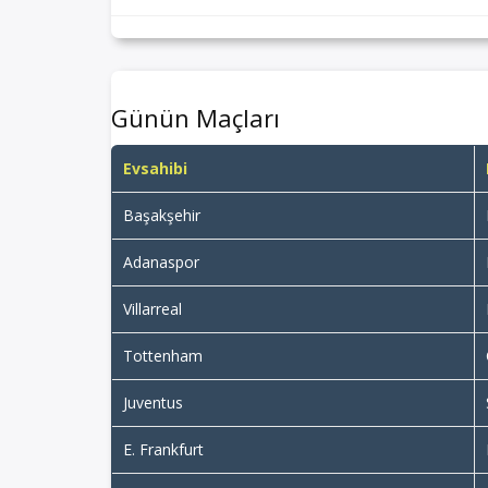
Günün Maçları
Evsahibi
Başakşehir
Adanaspor
Villarreal
Tottenham
Juventus
E. Frankfurt