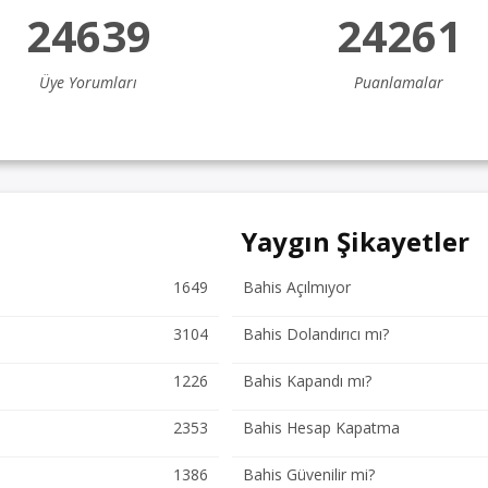
24639
24261
Üye Yorumları
Puanlamalar
Yaygın Şikayetler
1649
Bahis Açılmıyor
3104
Bahis Dolandırıcı mı?
1226
Bahis Kapandı mı?
2353
Bahis Hesap Kapatma
1386
Bahis Güvenilir mi?