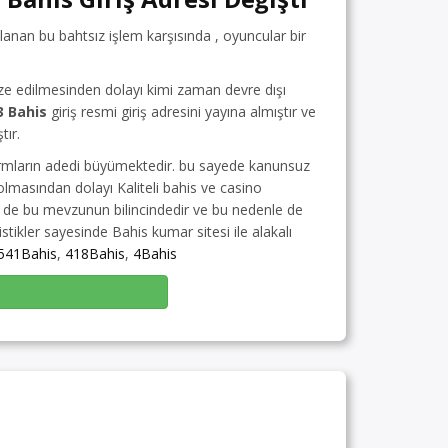
lanan bu bahtsız işlem karşısında , oyuncular bir
orize edilmesinden dolayı kimi zaman devre dışı
3 Bahis
giriş resmi giriş adresini yayına almıştır ve
tır.
ormların adedi büyümektedir. bu sayede kanunsuz
 olmasından dolayı Kaliteli bahis ve casino
i de bu mevzunun bilincindedir ve bu nedenle de
tikler sayesinde Bahis kumar sitesi ile alakalı
541Bahis
,
418Bahis
,
4Bahis