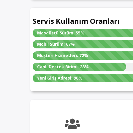
Servis Kullanım Oranları
Masaüstü Sürüm:
55%
Mobil Sürüm:
67%
Müşteri Hizmetleri:
72%
Canlı Destek Birimi:
28%
Yeni Giriş Adresi:
90%