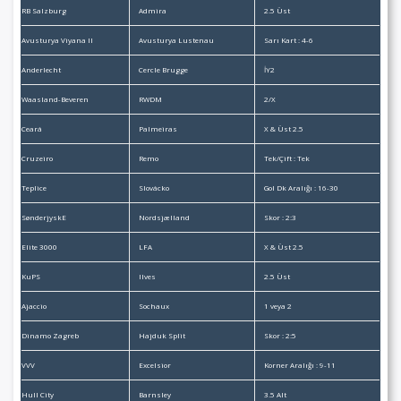
RB Salzburg
Admira
2.5 Üst
Avusturya Viyana II
Avusturya Lustenau
Sarı Kart : 4-6
Anderlecht
Cercle Brugge
İY2
Waasland-Beveren
RWDM
2/X
Ceará
Palmeiras
X & Üst 2.5
Cruzeiro
Remo
Tek/Çift : Tek
Teplice
Slovácko
Gol Dk Aralığı : 16-30
SønderjyskE
Nordsjælland
Skor : 2:3
Elite 3000
LFA
X & Üst 2.5
KuPS
Ilves
2.5 Üst
Ajaccio
Sochaux
1 veya 2
Dinamo Zagreb
Hajduk Split
Skor : 2:5
VVV
Excelsior
Korner Aralığı : 9-11
Hull City
Barnsley
3.5 Alt