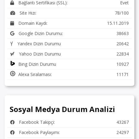
Bağlantı Sertifikası (SSL):
Evet
Site Hızı:
78/100
Domain Kaydı:
15.11.2019
Google Dizin Durumu:
38663
Yandex Dizin Durumu
20642
Yahoo Dizin Durumu
22834
Bing Dizin Durumu
10927
Alexa Sıralaması:
11171
Sosyal Medya Durum Analizi
Facebook Takipçi:
43267
Facebook Paylaşımı:
24297