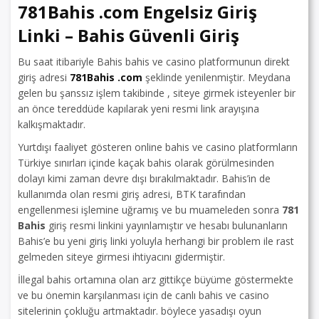
781Bahis .com Engelsiz Giriş
Linki – Bahis Güvenli Giriş
Bu saat itibariyle Bahis bahis ve casino platformunun direkt
giriş adresi
781Bahis .com
şeklinde yenilenmiştir. Meydana
gelen bu şanssız işlem takibinde , siteye girmek isteyenler bir
an önce tereddüde kapılarak yeni resmi link arayışına
kalkışmaktadır.
Yurtdışı faaliyet gösteren online bahis ve casino platformların
Türkiye sınırları içinde kaçak bahis olarak görülmesinden
dolayı kimi zaman devre dışı bırakılmaktadır. Bahis’in de
kullanımda olan resmi giriş adresi, BTK tarafından
engellenmesi işlemine uğramış ve bu muameleden sonra
781
Bahis
giriş resmi linkini yayınlamıştır ve hesabı bulunanların
Bahis’e bu yeni giriş linki yoluyla herhangi bir problem ile rast
gelmeden siteye girmesi ihtiyacını gidermiştir.
İllegal bahis ortamına olan arz gittikçe büyüme göstermekte
ve bu önemin karşılanması için de canlı bahis ve casino
sitelerinin çokluğu artmaktadır. böylece yasadışı oyun