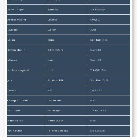
Samsunspor
Boluspor
1/X & Alt 4.5
Atletico Madrid
Levante
X veya 2
Liverpool
Everton
4 Alt
Milan
Roma
Sarı Kart : 4-6
Bayern Munih
E. Frankfurt
Skor : 3:0
Monaco
Lens
Skor : 1:5
Nizhny Novgorod
Ural
Tek/Çift : Tek
Jerv
Sandnes Ulf
Sarı Kart : 7-12
Twente
NEC
1 & Alt 2.5
Changchun Yatai
Dalian Pro
MS2
DC United
Whitecaps
1/2 & Üst 2.5
Hannover 96
Hamburg SV
MS0
Racing Club
Talleres Córdoba
X/2 & Alt 3.5