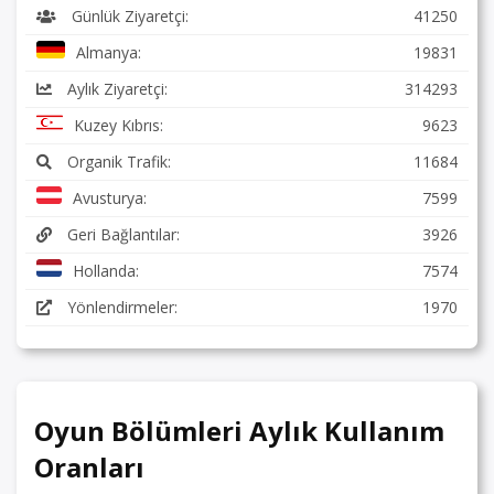
Günlük Ziyaretçi:
41250
Almanya:
19831
Aylık Ziyaretçi:
314293
Kuzey Kıbrıs:
9623
Organik Trafik:
11684
Avusturya:
7599
Geri Bağlantılar:
3926
Hollanda:
7574
Yönlendirmeler:
1970
Oyun Bölümleri Aylık Kullanım
Oranları