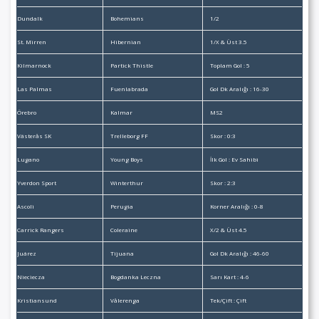
Dundalk
Bohemians
1/2
St. Mirren
Hibernian
1/X & Üst 3.5
Kilmarnock
Partick Thistle
Toplam Gol : 5
Las Palmas
Fuenlabrada
Gol Dk Aralığı : 16-30
Örebro
Kalmar
MS2
Västerås SK
Trelleborg FF
Skor : 0:3
Lugano
Young Boys
İlk Gol : Ev Sahibi
Yverdon Sport
Winterthur
Skor : 2:3
Ascoli
Perugia
Korner Aralığı : 0-8
Carrick Rangers
Coleraine
X/2 & Üst 4.5
Juárez
Tijuana
Gol Dk Aralığı : 46-60
Nieciecza
Bogdanka Leczna
Sarı Kart : 4-6
Kristiansund
Vålerenga
Tek/Çift : Çift