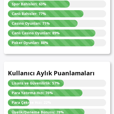
Spor Bahisleri:
63%
Canlı Bahisler:
77%
Casino Oyunları:
71%
Canlı Casino Oyunları:
89%
Poker Oyunları:
88%
Kullanıcı Aylık Puanlamaları
Lisans ve Güvenilirlik:
57%
Para Yatırma Hızı:
76%
Para Çekme Hızı:
22%
Üyelik/Deneme Bonusu:
78%