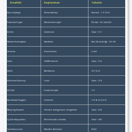
Evsahibi
Deplasman
Tahmin
Kasımpaşa
Fenerbahçe
Korner : 1.5 Üst
İstanbulspor
Menemenspor
İlk Gol : Ev Sahibi
Elche
Valencia
Skor : 5:1
Wolverhampton
Watford
Gol Dk Aralığı : 76-90
Verona
Fiorentina
3 Alt
Köln
Hoffenheim
Skor : 5:2
Metz
Bordeaux
3.5 Üst
Akhmat Grozny
Ural
Skor : 3:3
KFUM
Fredrikstad
1/1
Go Ahead Eagles
Utrecht
1/X & Üst 2.5
Beijing Guoan
Henan Songshan Longmen
Skor : 0:0
SJ Earthquakes
Minnesota United
Skor : 4:0
Sandhausen
Werder Bremen
MS2