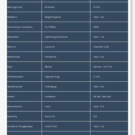
Racing Club
Arsenal
4 Üst
Wattens
Rapid Viyana
Skor : 3:2
Avusturya Lustenau
St. Pölten
MS0
Mechelen
Sporting Charleroi
Skor : 1:5
Deinze
Lierse K
Tek/Çift : Çift
Atlético GO
Fortaleza
Skor : 5:2
Avaí
Remo
Korner : 3.5 Üst
FK Pardubice
Sparta Prag
2 Üst
SønderjyskE
Silkeborg
Skor : 0:2
Hobro
Hvidovre
İlk Gol : Gol Yok
Mariehamn
Ilves
Skor : 0:1
Quevilly
Paris FC
İY2
Hrvatski Dragovoljac
Istra 1961
Skor : 2:3