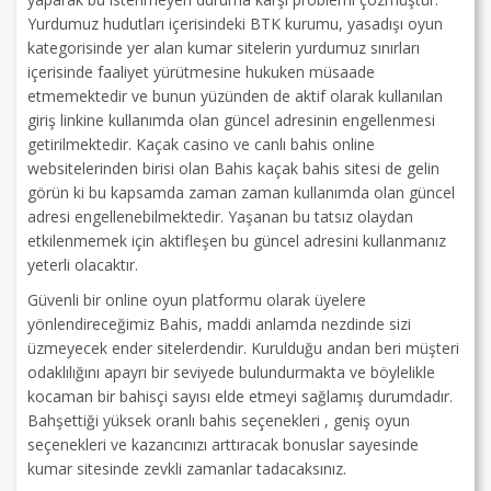
Yurdumuz hudutları içerisindeki BTK kurumu, yasadışı oyun
kategorisinde yer alan kumar sitelerin yurdumuz sınırları
içerisinde faaliyet yürütmesine hukuken müsaade
etmemektedir ve bunun yüzünden de aktif olarak kullanılan
giriş linkine kullanımda olan güncel adresinin engellenmesi
getirilmektedir. Kaçak casino ve canlı bahis online
websitelerinden birisi olan Bahis kaçak bahis sitesi de gelin
görün ki bu kapsamda zaman zaman kullanımda olan güncel
adresi engellenebilmektedir. Yaşanan bu tatsız olaydan
etkilenmemek için aktifleşen bu güncel adresini kullanmanız
yeterli olacaktır.
Güvenli bir online oyun platformu olarak üyelere
yönlendireceğimiz Bahis, maddi anlamda nezdinde sizi
üzmeyecek ender sitelerdendir. Kurulduğu andan beri müşteri
odaklılığını apayrı bir seviyede bulundurmakta ve böylelikle
kocaman bir bahisçi sayısı elde etmeyi sağlamış durumdadır.
Bahşettiği yüksek oranlı bahis seçenekleri , geniş oyun
seçenekleri ve kazancınızı arttıracak bonuslar sayesinde
kumar sitesinde zevkli zamanlar tadacaksınız.