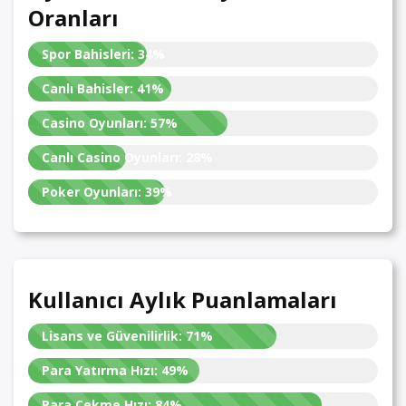
Oranları
Spor Bahisleri:
34%
Canlı Bahisler:
41%
Casino Oyunları:
57%
Canlı Casino Oyunları:
28%
Poker Oyunları:
39%
Kullanıcı Aylık Puanlamaları
Lisans ve Güvenilirlik:
71%
Para Yatırma Hızı:
49%
Para Çekme Hızı:
84%