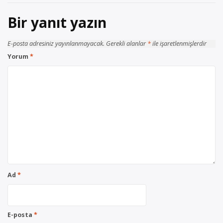
Bir yanıt yazın
E-posta adresiniz yayınlanmayacak.
Gerekli alanlar
*
ile işaretlenmişlerdir
Yorum
*
Ad
*
E-posta
*