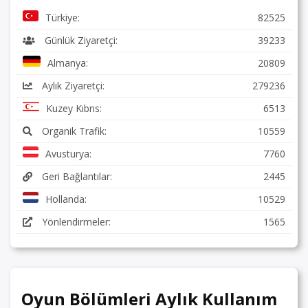
Türkiye:
82525
Günlük Ziyaretçi:
39233
Almanya:
20809
Aylık Ziyaretçi:
279236
Kuzey Kıbrıs:
6513
Organik Trafik:
10559
Avusturya:
7760
Geri Bağlantılar:
2445
Hollanda:
10529
Yönlendirmeler:
1565
Oyun Bölümleri Aylık Kullanım