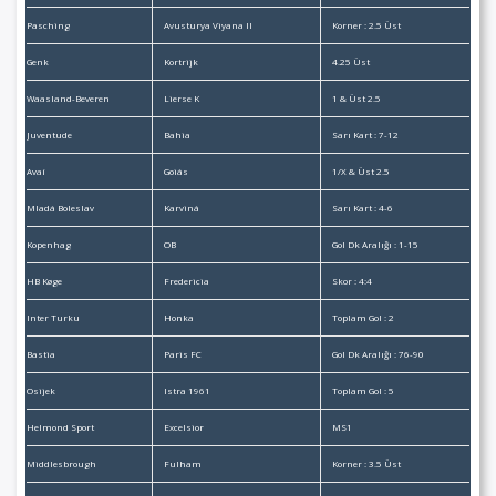
Pasching
Avusturya Viyana II
Korner : 2.5 Üst
Genk
Kortrijk
4.25 Üst
Waasland-Beveren
Lierse K
1 & Üst 2.5
Juventude
Bahia
Sarı Kart : 7-12
Avaí
Goiás
1/X & Üst 2.5
Mladá Boleslav
Karviná
Sarı Kart : 4-6
Kopenhag
OB
Gol Dk Aralığı : 1-15
HB Køge
Fredericia
Skor : 4:4
Inter Turku
Honka
Toplam Gol : 2
Bastia
Paris FC
Gol Dk Aralığı : 76-90
Osijek
Istra 1961
Toplam Gol : 5
Helmond Sport
Excelsior
MS1
Middlesbrough
Fulham
Korner : 3.5 Üst