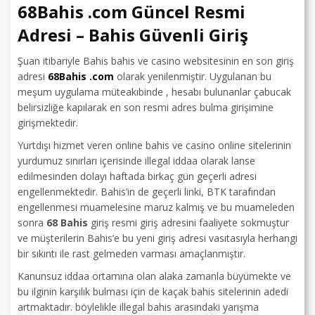
68Bahis .com Güncel Resmi
Adresi – Bahis Güvenli Giriş
Şuan itibariyle Bahis bahis ve casino websitesinin en son giriş
adresi
68Bahis .com
olarak yenilenmiştir. Uygulanan bu
meşum uygulama müteakıbinde , hesabı bulunanlar çabucak
belirsizliğe kapılarak en son resmi adres bulma girişimine
girişmektedir.
Yurtdışı hizmet veren online bahis ve casino online sitelerinin
yurdumuz sınırları içerisinde illegal iddaa olarak lanse
edilmesinden dolayı haftada birkaç gün geçerli adresi
engellenmektedir. Bahis’in de geçerli linki, BTK tarafından
engellenmesi muamelesine maruz kalmış ve bu muameleden
sonra
68 Bahis
giriş resmi giriş adresini faaliyete sokmuştur
ve müşterilerin Bahis’e bu yeni giriş adresi vasıtasıyla herhangi
bir sıkıntı ile rast gelmeden varması amaçlanmıştır.
Kanunsuz iddaa ortamına olan alaka zamanla büyümekte ve
bu ilginin karşılık bulması için de kaçak bahis sitelerinin adedi
artmaktadır. böylelikle illegal bahis arasındaki yarışma