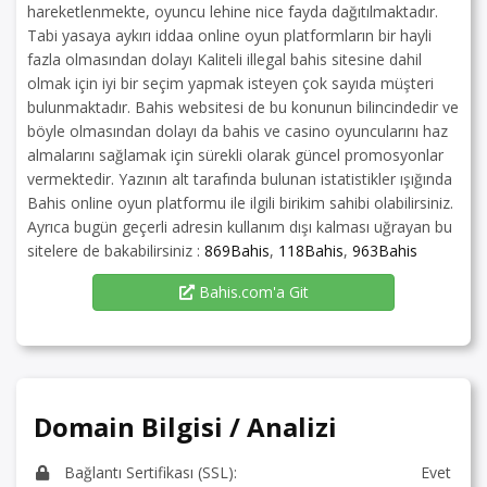
hareketlenmekte, oyuncu lehine nice fayda dağıtılmaktadır.
Tabi yasaya aykırı iddaa online oyun platformların bir hayli
fazla olmasından dolayı Kaliteli illegal bahis sitesine dahil
olmak için iyi bir seçim yapmak isteyen çok sayıda müşteri
bulunmaktadır. Bahis websitesi de bu konunun bilincindedir ve
böyle olmasından dolayı da bahis ve casino oyuncularını haz
almalarını sağlamak için sürekli olarak güncel promosyonlar
vermektedir. Yazının alt tarafında bulunan istatistikler ışığında
Bahis online oyun platformu ile ilgili birikim sahibi olabilirsiniz.
Ayrıca bugün geçerli adresin kullanım dışı kalması uğrayan bu
sitelere de bakabilirsiniz :
869Bahis
,
118Bahis
,
963Bahis
Bahis.com'a Git
Domain Bilgisi / Analizi
Bağlantı Sertifikası (SSL):
Evet