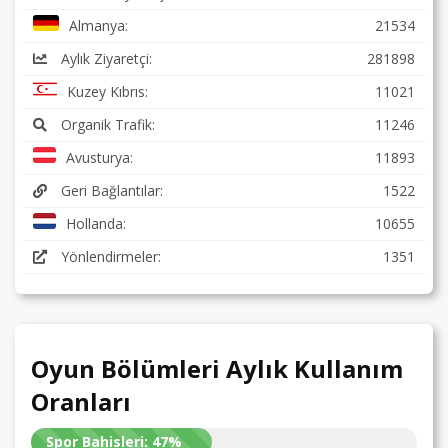
Almanya:
21534
Aylık Ziyaretçi:
281898
Kuzey Kıbrıs:
11021
Organik Trafik:
11246
Avusturya:
11893
Geri Bağlantılar:
1522
Hollanda:
10655
Yönlendirmeler:
1351
Oyun Bölümleri Aylık Kullanım
Oranları
Spor Bahisleri:
47%