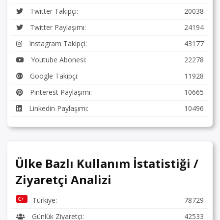
Twitter Takipçi:
20038
Twitter Paylaşımı:
24194
Instagram Takipçi:
43177
Youtube Abonesi:
22278
Google Takipçi:
11928
Pinterest Paylaşımı:
10665
Linkedin Paylaşımı:
10496
Ülke Bazlı Kullanım İstatistiği /
Ziyaretçi Analizi
Türkiye:
78729
Günlük Ziyaretçi:
42533