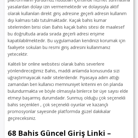
yasalardan dolayı izin vermemektedir ve dolayısıyla aktif
olarak kullanılan direkt giriş adresine geçerli adresin kullanım
dışı kalması tabi tutulmaktadır. Kaçak bahis kumar
sitelerinden birisi olan Bahis kaçak bahis sitesi de maalesef
bu doğrultuda arada sırada geçerli adresi erişime
kapatılabilmektedir. Bu uygulamadan kendinizi korumak için
faaliyete sokulan bu resmi giriş adresini kullanmanız
yetecektir.
Kaliteli bir online websitesi olarak bahis severlere
yönlendireceğimiz Bahis, maddi anlamda konusunda sizi
uğraştırmayacak nadir sitelerdendir. Piyasaya adım attığı
zamandan beri kullanıcı memnuniyet kriterini en ön planda
bulundurmakta ve böyle olmasıyla binlerce bir üye sayısı elde
etmeyi başarmış durumdadır. Sunmuş olduğu çok seçenekli
bahis seçenkleri , çok seçenekli oyunlar ve kazançlı
promosyonlar sayesinde platformda güzel dakikalar
geçireceksiniz.
68 Bahis Güncel Giriş Linki –