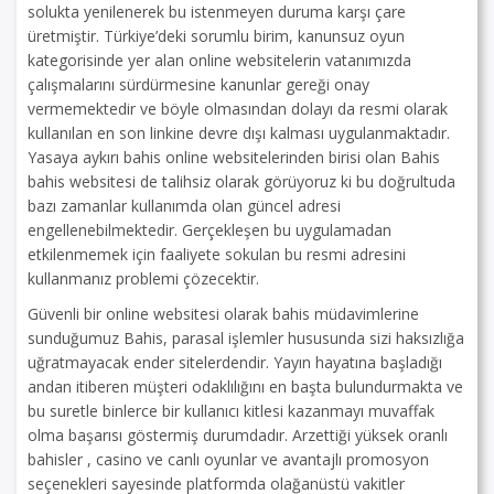
solukta yenilenerek bu istenmeyen duruma karşı çare
üretmiştir. Türkiye’deki sorumlu birim, kanunsuz oyun
kategorisinde yer alan online websitelerin vatanımızda
çalışmalarını sürdürmesine kanunlar gereği onay
vermemektedir ve böyle olmasından dolayı da resmi olarak
kullanılan en son linkine devre dışı kalması uygulanmaktadır.
Yasaya aykırı bahis online websitelerinden birisi olan Bahis
bahis websitesi de talihsiz olarak görüyoruz ki bu doğrultuda
bazı zamanlar kullanımda olan güncel adresi
engellenebilmektedir. Gerçekleşen bu uygulamadan
etkilenmemek için faaliyete sokulan bu resmi adresini
kullanmanız problemi çözecektir.
Güvenli bir online websitesi olarak bahis müdavimlerine
sunduğumuz Bahis, parasal işlemler hususunda sizi haksızlığa
uğratmayacak ender sitelerdendir. Yayın hayatına başladığı
andan itiberen müşteri odaklılığını en başta bulundurmakta ve
bu suretle binlerce bir kullanıcı kitlesi kazanmayı muvaffak
olma başarısı göstermiş durumdadır. Arzettiği yüksek oranlı
bahisler , casino ve canlı oyunlar ve avantajlı promosyon
seçenekleri sayesinde platformda olağanüstü vakitler