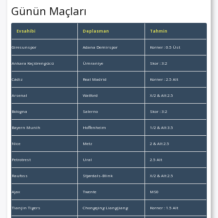
Günün Maçları
Evsahibi
Deplasman
Tahmin
Giresunspor
Adana Demirspor
Korner : 0.5 Üst
Ankara Keçiörengücü
Ümraniye
Skor : 3:2
Cádiz
Real Madrid
Korner : 2.5 Alt
Arsenal
Watford
X/2 & Alt 2.5
Bologna
Salerno
Skor : 3:2
Bayern Munih
Hoffenheim
1/2 & Alt 3.5
Nice
Metz
2 & Alt 2.5
Petrotrest
Ural
2.5 Alt
Raufoss
Stjørdals-Blink
X/2 & Alt 2.5
Ajax
Twente
MS0
Tianjin Tigers
Chongqing Liangjiang
Korner : 1.5 Alt