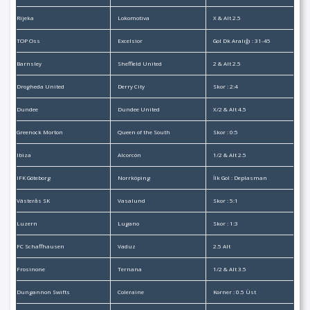
Rijeka
Lokomotiva
X & Alt 2.5
TOP Oss
Excelsior
Gol Dk Aralığı : 31-45
Barnsley
Sheffield United
2 & Alt 2.5
Drogheda United
Derry City
Skor : 2:4
Dundee
Dundee United
X/2 & Alt 4.5
Greenock Morton
Queen of the South
Skor : 0:5
Ibiza
Alcorcón
1/2 & Alt 2.5
IFK Göteborg
Norrköping
İlk Gol : Deplasman
Västerås SK
Vasalund
Skor : 5:1
Luzern
Lugano
Skor : 1:3
FC Schaffhausen
Vaduz
2.5 Alt
Frosinone
Ternana
1/2 & Alt 3.5
Dungannon Swifts
Coleraine
Korner : 0.5 Üst