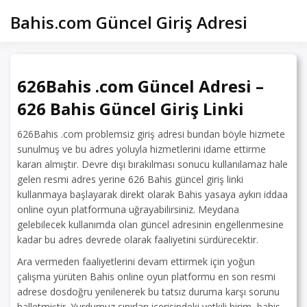
Skip
Bahis.com Güncel Giriş Adresi
to
content
626Bahis .com Güncel Adresi –
626 Bahis Güncel Giriş Linki
626Bahis .com problemsiz giriş adresi bundan böyle hizmete
sunulmuş ve bu adres yoluyla hizmetlerini idame ettirme
kararı almıştır. Devre dışı bırakılması sonucu kullanılamaz hale
gelen resmi adres yerine 626 Bahis güncel giriş linki
kullanmaya başlayarak direkt olarak Bahis yasaya aykırı iddaa
online oyun platformuna uğrayabilirsiniz. Meydana
gelebilecek kullanımda olan güncel adresinin engellenmesine
kadar bu adres devrede olarak faaliyetini sürdürecektir.
Ara vermeden faaliyetlerini devam ettirmek için yoğun
çalışma yürüten Bahis online oyun platformu en son resmi
adrese dosdoğru yenilenerek bu tatsız duruma karşı sorunu
halletmiştir. Yurdumuz sınırları içerisindeki yetkili birim, bahis