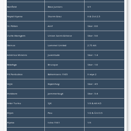
Banfield
Boca Juniors
X/1
Rapid Viyana
Sturm Graz
X & Üst 2.5
St. Pölten
Anif
Skor : 0:0
Zulte-Waregem
Union Saint-Gilloise
Skor : 5:0
Deinze
Lommel United
2.75 Alt
América Mineiro
Juventude
Skor : 1:4
Botafogo
Brusque
Skor : 1:0
FK Pardubice
Bohemians 1905
X veya 2
Vejle
Kopenhag
Skor : 4:5
Hvidovre
Jammerbugt
Skor : 5:4
Inter Turku
SJK
1/X & Alt 4.5
Dijon
Pau
1/2 & Üst 3.5
Rijeka
Istra 1961
1/X