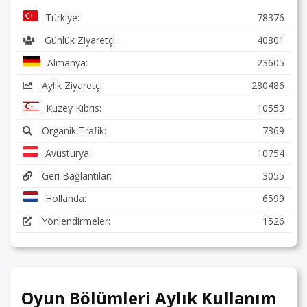
Türkiye:
78376
Günlük Ziyaretçi:
40801
Almanya:
23605
Aylık Ziyaretçi:
280486
Kuzey Kıbrıs:
10553
Organik Trafik:
7369
Avusturya:
10754
Geri Bağlantılar:
3055
Hollanda:
6599
Yönlendirmeler:
1526
Oyun Bölümleri Aylık Kullanım