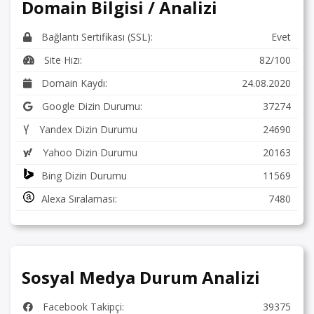
Domain Bilgisi / Analizi
Bağlantı Sertifikası (SSL):
Evet
Site Hızı:
82/100
Domain Kaydı:
24.08.2020
Google Dizin Durumu:
37274
Yandex Dizin Durumu
24690
Yahoo Dizin Durumu
20163
Bing Dizin Durumu
11569
Alexa Sıralaması:
7480
Sosyal Medya Durum Analizi
Facebook Takipçi:
39375