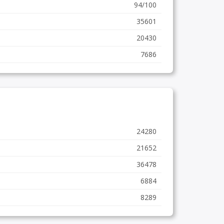
94/100
35601
20430
7686
24280
21652
36478
6884
8289