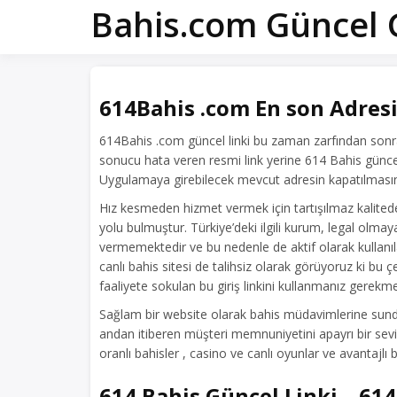
Skip
Bahis.com Güncel G
to
content
614Bahis .com En son Adresi 
614Bahis .com güncel linki bu zaman zarfından sonra 
sonucu hata veren resmi link yerine 614 Bahis güncel
Uygulamaya girebilecek mevcut adresin kapatılmasına 
Hız kesmeden hizmet vermek için tartışılmaz kalited
yolu bulmuştur. Türkiye’deki ilgili kurum, legal olm
vermemektedir ve bu nedenle de aktif olarak kullanıl
canlı bahis sitesi de talihsiz olarak görüyoruz ki b
faaliyete sokulan bu giriş linkini kullanmanız gerekme
Sağlam bir website olarak bahis müdavimlerine sund
andan itiberen müşteri memnuniyetini apayrı bir se
oranlı bahisler , casino ve canlı oyunlar ve avantajl
614 Bahis Güncel Linki – 614