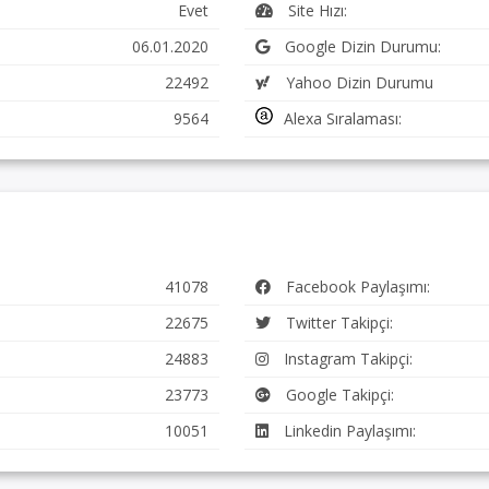
Evet
Site Hızı:
06.01.2020
Google Dizin Durumu:
22492
Yahoo Dizin Durumu
9564
Alexa Sıralaması:
i
41078
Facebook Paylaşımı:
22675
Twitter Takipçi:
24883
Instagram Takipçi:
23773
Google Takipçi:
10051
Linkedin Paylaşımı: