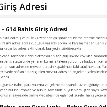
iriş Adresi
– 614 Bahis Giriş Adresi
aktif edilmiş ve bu link üzerinden çalışmalarını idame ettirme mecburiy
 resmi adres adres çubuğua yazarak sorun ile karşılaşmadan Bahis yasa
kadar bu adres aktif olarak faaliyetini sürdürecektir.
e çaba sarfeden Bahis platformu en son giriş linkine çok kısa zamanda
ayan bahis statüsünde yer alan kumar sitelerin yurdumuz hudutları içer
an en son adresine mevcut adresin kapatılması tabi tutulmaktadır. Yasa
u çerçevede haftanın bazı günleri mevcut adresine engellme gelebilmek
ktedir.
uğumuz Bahis, para yatırma ve çekme konusunda sizi mağduriyete sokm
viyede bulundurmakta ve bunun sayesinde büyük bir müşteri sayısı ka
ı bonuslar sayesinde online websitesinde eğlenceli süreler harcayacaksın
Bahis .com Giriş Linki – Bahis Giriş Ad