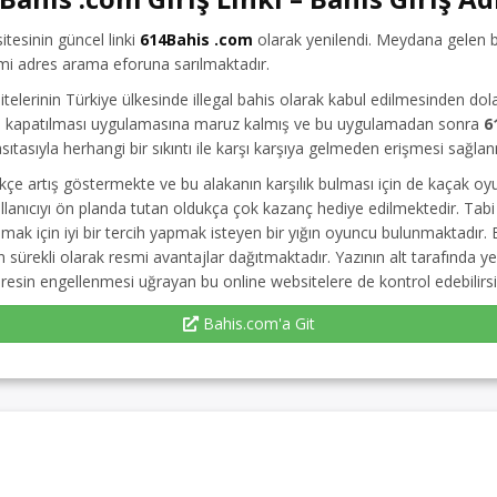
tesinin güncel linki
614Bahis .com
olarak yenilendi. Meydana gelen b
mi adres arama eforuna sarılmaktadır.
 sitelerinin Türkiye ülkesinde illegal bahis olarak kabul edilmesinden 
esin kapatılması uygulamasına maruz kalmış ve bu uygulamadan sonra
6
asıtasıyla herhangi bir sıkıntı ile karşı karşıya gelmeden erişmesi sağlan
çe artış göstermekte ve bu alakanın karşılık bulması için de kaçak oyu
lanıcıyı ön planda tutan oldukça çok kazanç hediye edilmektedir. Tabi
 için iyi bir tercih yapmak isteyen bir yığın oyuncu bulunmaktadır. Ba
sürekli olarak resmi avantajlar dağıtmaktadır. Yazının alt tarafında yer a
adresin engellenmesi uğrayan bu online websitelere de kontrol edebilirsi
Bahis.com'a Git