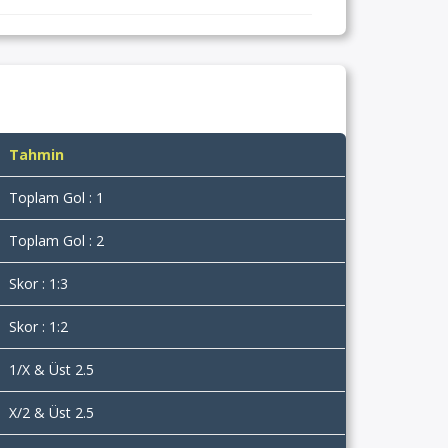
Tahmin
Toplam Gol : 1
Toplam Gol : 2
Skor : 1:3
Skor : 1:2
1/X & Üst 2.5
X/2 & Üst 2.5