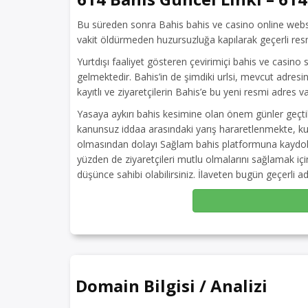
Bu süreden sonra Bahis bahis ve casino online websi
vakit öldürmeden huzursuzluğa kapılarak geçerli res
Yurtdışı faaliyet gösteren çevirimiçi bahis ve casino
gelmektedir. Bahis’in de şimdiki urlsi, mevcut adr
kayıtlı ve ziyaretçilerin Bahis’e bu yeni resmi adres v
Yasaya aykırı bahis kesimine olan önem günler geçtik
kanunsuz iddaa arasındaki yarış hararetlenmekte, kul
olmasından dolayı Sağlam bahis platformuna kaydolmak
yüzden de ziyaretçileri mutlu olmalarını sağlamak için 
düşünce sahibi olabilirsiniz. İlaveten bugün geçerli 
Domain Bilgisi / Analizi