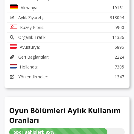
Almanya:
19131
Aylık Ziyaretçi:
313094
Kuzey Kıbrıs:
5900
Organik Trafik:
11336
Avusturya:
6895
Geri Bağlantılar:
2224
Hollanda:
7305
Yönlendirmeler:
1347
Oyun Bölümleri Aylık Kullanım
Oranları
Spor Bahisleri:
85%