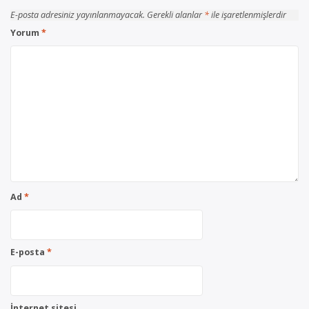
E-posta adresiniz yayınlanmayacak.
Gerekli alanlar
*
ile işaretlenmişlerdir
Yorum
*
Ad
*
E-posta
*
İnternet sitesi