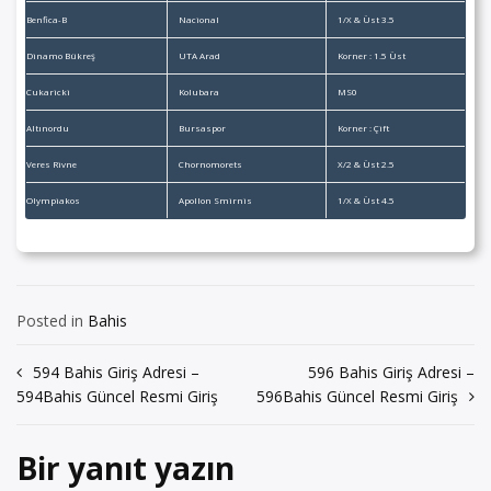
Benfica-B
Nacional
1/X & Üst 3.5
Dinamo Bükreş
UTA Arad
Korner : 1.5 Üst
Cukaricki
Kolubara
MS0
Altınordu
Bursaspor
Korner : Çift
Veres Rivne
Chornomorets
X/2 & Üst 2.5
Olympiakos
Apollon Smirnis
1/X & Üst 4.5
Posted in
Bahis
Yazı
594 Bahis Giriş Adresi –
596 Bahis Giriş Adresi –
594Bahis Güncel Resmi Giriş
596Bahis Güncel Resmi Giriş
gezinmesi
Bir yanıt yazın