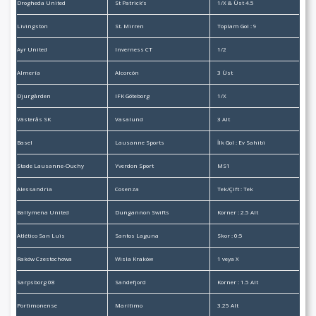
Drogheda United
St Patrick’s
1/X & Üst 4.5
Livingston
St. Mirren
Toplam Gol : 9
Ayr United
Inverness CT
1/2
Almería
Alcorcón
3 Üst
Djurgården
IFK Göteborg
1/X
Västerås SK
Vasalund
3 Alt
Basel
Lausanne Sports
İlk Gol : Ev Sahibi
Stade Lausanne-Ouchy
Yverdon Sport
MS1
Alessandria
Cosenza
Tek/Çift : Tek
Ballymena United
Dungannon Swifts
Korner : 2.5 Alt
Atlético San Luis
Santos Laguna
Skor : 0:5
Raków Czestochowa
Wisla Kraków
1 veya X
Sarpsborg 08
Sandefjord
Korner : 1.5 Alt
Portimonense
Marítimo
3.25 Alt