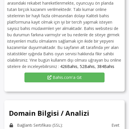
arasındaki rekabet hareketlenmekte, oyuncuyu ön planda
tutan birçok kazanım verilmektedir. Tabi kumar online
sitelerinin bir hayli fazla olmasından dolayı Kaliteli bahis
platformuna kayıt olmak için iyi bir tercih yapmak isteyen
sayısız bahis müdavimleri yer almaktadır. Bahis websitesi de
bu durumun farkına varmıştır ve bu nedenle de siteye girmek
isteyenleri mutlu olmalarını sağlamak için ikide bir yepyeni
kazanımlar duyurmaktadır. Bu sayfanın alt tarafında yer alan
istatistikler ışığında Bahis oyun servisi hakkında fikir sahibi
olabilirsiniz. Yine bugün kullanım dışı olması uğrayan bu online
sitelere de inceleyebilirsiniz :
426Bahis
,
52Bahis
,
384Bahis
Bahis.com'a Git
Domain Bilgisi / Analizi
Bağlantı Sertifikası (SSL):
Evet