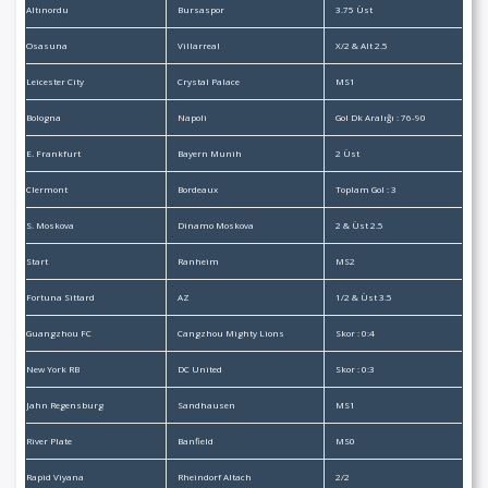
Altınordu
Bursaspor
3.75 Üst
Osasuna
Villarreal
X/2 & Alt 2.5
Leicester City
Crystal Palace
MS1
Bologna
Napoli
Gol Dk Aralığı : 76-90
E. Frankfurt
Bayern Munih
2 Üst
Clermont
Bordeaux
Toplam Gol : 3
S. Moskova
Dinamo Moskova
2 & Üst 2.5
Start
Ranheim
MS2
Fortuna Sittard
AZ
1/2 & Üst 3.5
Guangzhou FC
Cangzhou Mighty Lions
Skor : 0:4
New York RB
DC United
Skor : 0:3
Jahn Regensburg
Sandhausen
MS1
River Plate
Banfield
MS0
Rapid Viyana
Rheindorf Altach
2/2