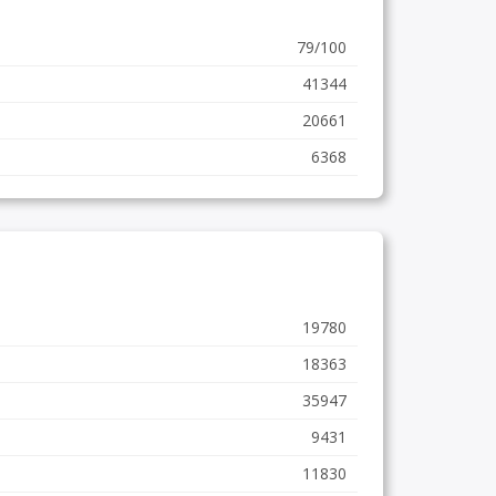
79/100
41344
20661
6368
19780
18363
35947
9431
11830