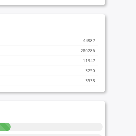
44887
280286
11347
3250
3538