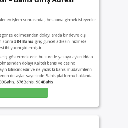
klenen işlem sonrasında , hesabına girmek isteyenler
tegorize edilmesinden dolayı arada bir devre dışı
an sonra
584 Bahis
giriş güncel adresini hizmete
 ihtiyacını gidermiştir.
kseliş göstermektedir. bu suretle yasaya aykırı iddaa
 olmasından dolayı Kaliteli bahis ve casino
ın bilincindedir ve ne yazık ki bahis müdavimlerini
lenen detaylar sayesinde Bahis platformu hakkında
39Bahis
,
676Bahis
,
984Bahis