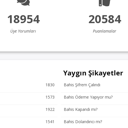
18954
20584
Üye Yorumları
Puanlamalar
Yaygın Şikayetler
1830
Bahis Şifrem Çalındı
1573
Bahis Ödeme Yapıyor mu?
1922
Bahis Kapandı mı?
1541
Bahis Dolandırıcı mı?