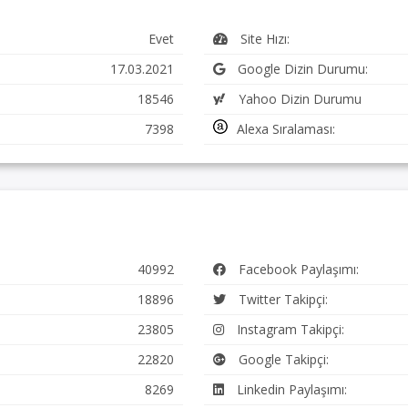
Evet
Site Hızı:
17.03.2021
Google Dizin Durumu:
18546
Yahoo Dizin Durumu
7398
Alexa Sıralaması:
i
40992
Facebook Paylaşımı:
18896
Twitter Takipçi:
23805
Instagram Takipçi:
22820
Google Takipçi:
8269
Linkedin Paylaşımı: