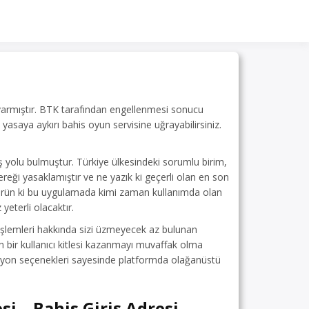
a varmıştır. BTK tarafından engellenmesi sonucu
asaya aykırı bahis oyun servisine uğrayabilirsiniz.
ış yolu bulmuştur. Türkiye ülkesindeki sorumlu birim,
eği yasaklamıştır ve ne yazık ki geçerli olan en son
n görün ki bu uygulamada kimi zaman kullanımda olan
yeterli olacaktır.
işlemleri hakkında sizi üzmeyecek az bulunan
bir kullanıcı kitlesi kazanmayı muvaffak olma
mosyon seçenekleri sayesinde platformda olağanüstü
i – Bahis Giriş Adresi