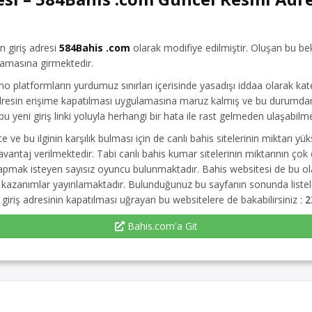
n giriş adresi
584Bahis .com
olarak modifiye edilmiştir. Oluşan bu be
lamasına girmektedir.
ino platformların yurdumuz sınırları içerisinde yasadışı iddaa olarak ka
rli adresin erişime kapatılması uygulamasına maruz kalmış ve bu durumd
yeni giriş linki yoluyla herhangi bir hata ile rast gelmeden ulaşabilmesi
ve bu ilginin karşılık bulması için de canlı bahis sitelerinin miktarı yü
avantaj verilmektedir. Tabi canlı bahis kumar sitelerinin miktarının çok
pmak isteyen sayısız oyuncu bulunmaktadır. Bahis websitesi de bu olay
i kazanımlar yayınlamaktadır. Bulunduğunuz bu sayfanın sonunda liste
n giriş adresinin kapatılması uğrayan bu websitelere de bakabilirsiniz :
2
Bahis.com'a Git