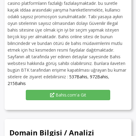
casino platformların fazlalığı fazlalaşmaktadır. bu suretle
kaçak iddaa arasındaki yarışma hareketlenmekte, kullanıcı
odaklı sayısız promosyon sunulmaktadır. Tabi yasaya aykırı
oyun sitelerinin sayısız olmasından dolayı Güvenilir illegal
bahis sitesine üye olmak için iyi bir seçim yapmak isteyen
birçok kişi yer almaktadır. Bahis online sitesi de bunun
bilincindedir ve bundan ötürü de bahis müdavimlerini mutlu
etmek için hız kesmeden resmi faydalar dağıtmaktadır.
Sayfanın alt tarafında yer edinen detaylar sayesinde Bahis
websitesi hakkında görüş sahibi olabilirsiniz. Bunlara ilaveten
bugün BTK tarafından erişime kapatılması uğrayan bu kumar
sitelere de ziyaret edebilirsiniz :
537Bahis
,
972Bahis
,
215Bahis
Bahis.com'a Git
Domain Bilgisi / Analizi