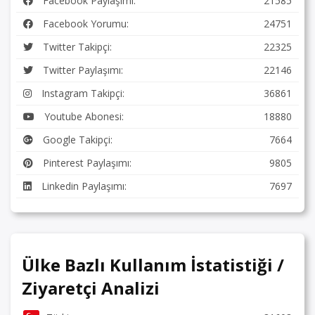
Facebook Paylaşımı:
21585
Facebook Yorumu:
24751
Twitter Takipçi:
22325
Twitter Paylaşımı:
22146
Instagram Takipçi:
36861
Youtube Abonesi:
18880
Google Takipçi:
7664
Pinterest Paylaşımı:
9805
Linkedin Paylaşımı:
7697
Ülke Bazlı Kullanım İstatistiği /
Ziyaretçi Analizi