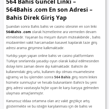
564 Bahis Güncel Linki –
564Bahis .com En son Adresi –
Bahis Direk Giriş Yap
Şuandan sonra Bahis bahis ve casino sitesinin en son linki
564Bahis .com
olarak hizmetlerine ara vermeden devam
etmektedir. Yaşanan bu meşum durum müteakıbinde , bahis
müdavimleri vakit harcamadan kasavet kapılarak taze giriş
adresi arama girişimine kalkmaktadır.
Yurtdışı yayın yapan online bahis ve casino platformların
Türkiye sınırlarında yasadışı oyun olarak kabul edilmesinden
dolayı kimi zaman devre dışı kalmaktadır. Bahis’in de
kullanımdaki giriş urlsi, kullanım dışı olması muamelesine
uğramış ve bu işlemden sonra
564 Bahis
giriş resmi linkini
hizmete sunmuştur ve hesabı bulunanların Bahis’e bu yeni
giriş adresi vasıtasıyla hiçbir uyarı ile karşı karşıya gelmeden
ulaşması amaçlanmıştır.
Kanunsuz iddaa ortamına olan arz vakit geçtikçe artış
göstermekte ve bu isteğin karşılanması için de bahis ve