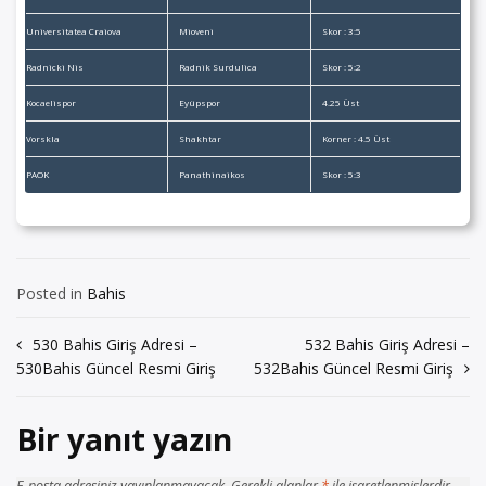
Universitatea Craiova
Mioveni
Skor : 3:5
Radnicki Nis
Radnik Surdulica
Skor : 5:2
Kocaelispor
Eyüpspor
4.25 Üst
Vorskla
Shakhtar
Korner : 4.5 Üst
PAOK
Panathinaikos
Skor : 5:3
Posted in
Bahis
Yazı
530 Bahis Giriş Adresi –
532 Bahis Giriş Adresi –
530Bahis Güncel Resmi Giriş
532Bahis Güncel Resmi Giriş
gezinmesi
Bir yanıt yazın
E-posta adresiniz yayınlanmayacak.
Gerekli alanlar
*
ile işaretlenmişlerdir