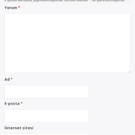
Yorum
*
Ad
*
E-posta
*
İnternet sitesi