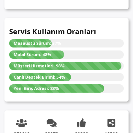
Servis Kullanım Oranları
Masaüstü Sürüm:
37%
Mobil Sürüm:
48%
Müşteri Hizmetleri:
98%
Canlı Destek Birimi:
54%
Yeni Giriş Adresi:
83%