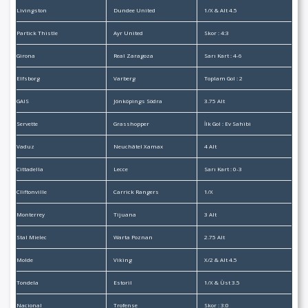
Livingston
Dundee United
1/X & Alt 4.5
Partick Thistle
Ayr United
Skor : 4:3
Girona
Real Zaragoza
Sarı Kart : 4-6
Elfsborg
Varberg
Toplam Gol : 2
GAIS
Jönköpings Södra
3.75 Alt
Servette
Grasshopper
İlk Gol : Ev Sahibi
Vaduz
Neuchâtel Xamax
4 Alt
Cittadella
Lecce
Sarı Kart : 0-3
Cliftonville
Carrick Rangers
1/X
Monterrey
Tijuana
3 Alt
Stal Mielec
Warta Poznan
2.75 Alt
Molde
Viking
X/2 & Alt 4.5
Tondela
Estoril
1/X & Üst 3.5
Nacional
Trofense
Skor : 3:0