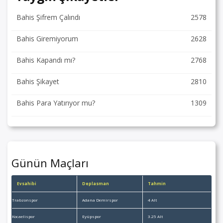
Bahis Şifrem Çalındı
2578
Bahis Giremiyorum
2628
Bahis Kapandı mı?
2768
Bahis Şikayet
2810
Bahis Para Yatırıyor mu?
1309
Günün Maçları
Evsahibi
Deplasman
Tahmin
Trabzonspor
Adana Demirspor
4 Alt
Kocaelispor
Eyüpspor
3.25 Alt