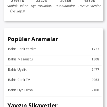
279618
23273
20389
18508
Günlük Online
Üye Yorumları
Puanlamalar
Tavsiye Edenler
Üye Sayısı
Popüler Aramalar
Bahis Canlı Yardım
1733
Bahis Masaüstü
1308
Bahis Üyelik
2477
Bahis Canlı TV
2063
Bahis Üye Olma
2480
Yaygın Şikayetler