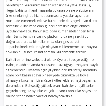
halletmiştir. Yurdumuz sınırları içerisindeki yetkili kuruluş,
illegal bahis sınıflandırmasında bulunan online websitelerin
ülke sınırları içinde hizmet sunmasına yasalar açısından
müsaade etmemektedir ve bu nedenle de geçerli olan direkt
adresine kullanımda olan güncel adresinin engellenmesi
uygulanmaktadır. Kanunsuz iddaa kumar sitelerinden birisi
olan Bahis bahis ve casino platformu da ne yazık ki bu
doğrultuda arada bir kullanımda olan giriş adresi
kapatılabilmektedir. Böyle olaydan etkilenmemek için yayına
sokulan bu güncel resmi adresini kullanmanız gerekir.
Kaliteli bir online websitesi olarak üyelere tavsiye ettiğimiz
Bahis, maddi anlamda hususunda sizi uğraştırmayacak sayılı
sitelerdendir. Piyasaya açıldığı yıldan beri müşteriyi memnun
etme politikasını apayrı bir seviyede tutmakta ve böyle
olmasıyla kocaman bir müşteri kitlesi elde etmeyi başarmış
durumdadır. Bahşettiği yüksek oranlı bahisler , keyifli anlar
geçirebileceğiniz oyunlar ve çok kazançlı bonuslar sayesinde
online sitede harika vakitler harcayacaksınız.