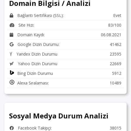
Domain Bilgisi / Analizi
Bağlantı Sertifikası (SSL):
Evet
Site Hızı:
83/100
Domain Kaydı:
06.08.2021
Google Dizin Durumu:
41462
Yandex Dizin Durumu
23595
Yahoo Dizin Durumu
22669
Bing Dizin Durumu
5912
Alexa Sıralaması:
10489
Sosyal Medya Durum Analizi
Facebook Takipçi:
38015