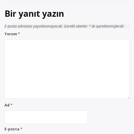
Bir yanıt yazın
E-posta adresiniz yayınlanmayacak.
Gerekli alanlar
*
ile işaretlenmişlerdir
Yorum
*
Ad
*
E-posta
*