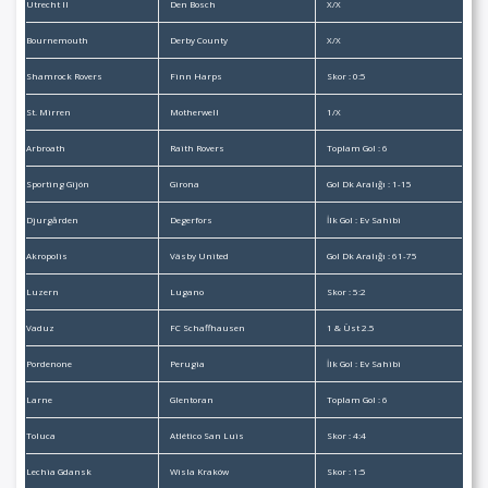
Utrecht II
Den Bosch
X/X
Bournemouth
Derby County
X/X
Shamrock Rovers
Finn Harps
Skor : 0:5
St. Mirren
Motherwell
1/X
Arbroath
Raith Rovers
Toplam Gol : 6
Sporting Gijón
Girona
Gol Dk Aralığı : 1-15
Djurgården
Degerfors
İlk Gol : Ev Sahibi
Akropolis
Väsby United
Gol Dk Aralığı : 61-75
Luzern
Lugano
Skor : 5:2
Vaduz
FC Schaffhausen
1 & Üst 2.5
Pordenone
Perugia
İlk Gol : Ev Sahibi
Larne
Glentoran
Toplam Gol : 6
Toluca
Atlético San Luis
Skor : 4:4
Lechia Gdansk
Wisla Kraków
Skor : 1:5