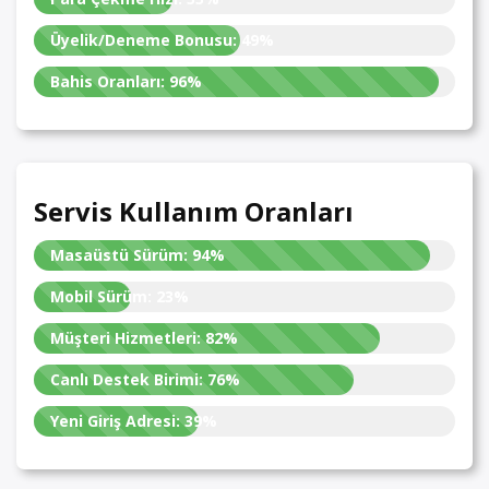
Üyelik/Deneme Bonusu:
49%
Bahis Oranları:
96%
Servis Kullanım Oranları
Masaüstü Sürüm:
94%
Mobil Sürüm:
23%
Müşteri Hizmetleri:
82%
Canlı Destek Birimi:
76%
Yeni Giriş Adresi:
39%