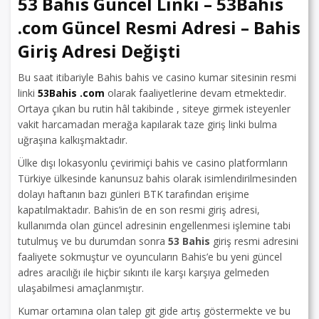
53 Bahis Güncel Linki – 53Bahis
.com Güncel Resmi Adresi – Bahis
Giriş Adresi Değişti
Bu saat itibariyle Bahis bahis ve casino kumar sitesinin resmi
linki
53Bahis .com
olarak faaliyetlerine devam etmektedir.
Ortaya çıkan bu rutin hâl takibinde , siteye girmek isteyenler
vakit harcamadan merağa kapılarak taze giriş linki bulma
uğraşına kalkışmaktadır.
Ülke dışı lokasyonlu çevirimiçi bahis ve casino platformların
Türkiye ülkesinde kanunsuz bahis olarak isimlendirilmesinden
dolayı haftanın bazı günleri BTK tarafından erişime
kapatılmaktadır. Bahis’in de en son resmi giriş adresi,
kullanımda olan güncel adresinin engellenmesi işlemine tabi
tutulmuş ve bu durumdan sonra
53 Bahis
giriş resmi adresini
faaliyete sokmuştur ve oyuncuların Bahis’e bu yeni güncel
adres aracılığı ile hiçbir sıkıntı ile karşı karşıya gelmeden
ulaşabilmesi amaçlanmıştır.
Kumar ortamına olan talep git gide artış göstermekte ve bu