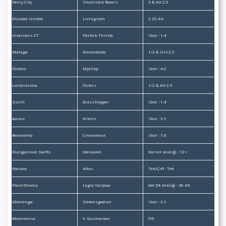
Derry City
Shamrock Rovers
X & Alt 2.5
Dundee United
Livingston
2.25 Alt
Inverness CT
Partick Thistle
Skor : 1:4
Málaga
Amorebieta
1/2 & Üst 2.5
Örebro
Mjällby
Skor : 4:2
Landskrona
Östers
1/2 & Alt 2.5
Zürih
Grasshopper
Skor : 1:4
Aarau
Kriens
Skor : 3:1
Benevento
Cremonese
Skor : 1:0
Dungannon Swifts
Glenavon
Korner Aralığı : 12+
Necaxa
Atlas
Tek/Çift : Tek
Piast Gliwice
Legia Varşova
Gol Dk Aralığı : 46-60
Vålerenga
Strømsgodset
Skor : 3:1
Moreirense
V. Guimaraes
İY0