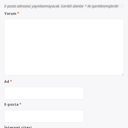
E-posta adresiniz yayınlanmayacak.
Gerekli alanlar
*
ile işaretlenmişlerdir
Yorum
*
Ad
*
E-posta
*
İnternet sitesi