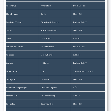
Pasching
Amstetten
1/X & Üst 2.5
Club Brugge
Genk
Skor : 4:0
Excelsior Virton
Waasland-Beveren
Toplam Gol : 7
Ceará
Atlético Mineiro
Skor : 3:4
Goiás
Confiança
2.25 Alt
Bohemians 1905
FK Pardubice
1/2 & Alt 3.5
Randers
Midtjylland
2.25 Alt
Lyngby
HB Køge
Toplam Gol : 7
Mariehamn
HJK
Gol Dk Aralığı : 16-30
Guingamp
Le Havre
Skor : 4:4
Hrvatski Dragovoljac
Dinamo Zagreb
2 Üst
Almere City
De Graafschap
2.25 Üst
Barnsley
Coventry City
Skor : 3:0