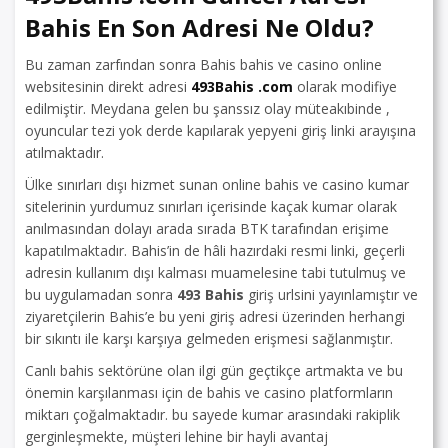
Bahis En Son Adresi Ne Oldu?
Bu zaman zarfından sonra Bahis bahis ve casino online
websitesinin direkt adresi
493Bahis .com
olarak modifiye
edilmiştir. Meydana gelen bu şanssız olay müteakıbinde ,
oyuncular tezi yok derde kapılarak yepyeni giriş linki arayışına
atılmaktadır.
Ülke sınırları dışı hizmet sunan online bahis ve casino kumar
sitelerinin yurdumuz sınırları içerisinde kaçak kumar olarak
anılmasından dolayı arada sırada BTK tarafından erişime
kapatılmaktadır. Bahis’in de hâli hazırdaki resmi linki, geçerli
adresin kullanım dışı kalması muamelesine tabi tutulmuş ve
bu uygulamadan sonra
493 Bahis
giriş urlsini yayınlamıştır ve
ziyaretçilerin Bahis’e bu yeni giriş adresi üzerinden herhangi
bir sıkıntı ile karşı karşıya gelmeden erişmesi sağlanmıştır.
Canlı bahis sektörüne olan ilgi gün geçtikçe artmakta ve bu
önemin karşılanması için de bahis ve casino platformların
miktarı çoğalmaktadır. bu sayede kumar arasındaki rakiplik
gerginleşmekte, müşteri lehine bir hayli avantaj