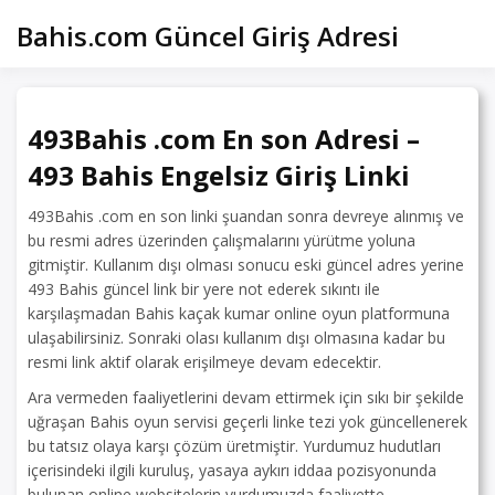
Skip
Bahis.com Güncel Giriş Adresi
to
content
493Bahis .com En son Adresi –
493 Bahis Engelsiz Giriş Linki
493Bahis .com en son linki şuandan sonra devreye alınmış ve
bu resmi adres üzerinden çalışmalarını yürütme yoluna
gitmiştir. Kullanım dışı olması sonucu eski güncel adres yerine
493 Bahis güncel link bir yere not ederek sıkıntı ile
karşılaşmadan Bahis kaçak kumar online oyun platformuna
ulaşabilirsiniz. Sonraki olası kullanım dışı olmasına kadar bu
resmi link aktif olarak erişilmeye devam edecektir.
Ara vermeden faaliyetlerini devam ettirmek için sıkı bir şekilde
uğraşan Bahis oyun servisi geçerli linke tezi yok güncellenerek
bu tatsız olaya karşı çözüm üretmiştir. Yurdumuz hudutları
içerisindeki ilgili kuruluş, yasaya aykırı iddaa pozisyonunda
bulunan online websitelerin yurdumuzda faaliyette