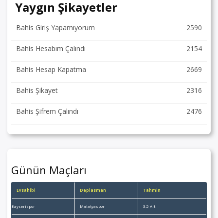
Yaygın Şikayetler
Bahis Giriş Yapamıyorum
2590
Bahis Hesabım Çalındı
2154
Bahis Hesap Kapatma
2669
Bahis Şikayet
2316
Bahis Şifrem Çalındı
2476
Günün Maçları
Evsahibi
Deplasman
Tahmin
Kayserispor
Malatyaspor
3.5 Alt