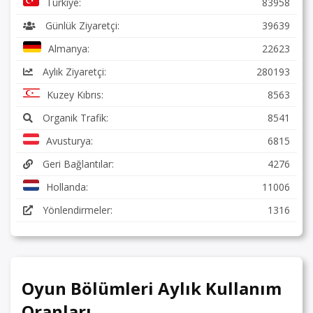
Türkiye:
83958
Günlük Ziyaretçi:
39639
Almanya:
22623
Aylık Ziyaretçi:
280193
Kuzey Kıbrıs:
8563
Organik Trafik:
8541
Avusturya:
6815
Geri Bağlantılar:
4276
Hollanda:
11006
Yönlendirmeler:
1316
Oyun Bölümleri Aylık Kullanım
Oranları