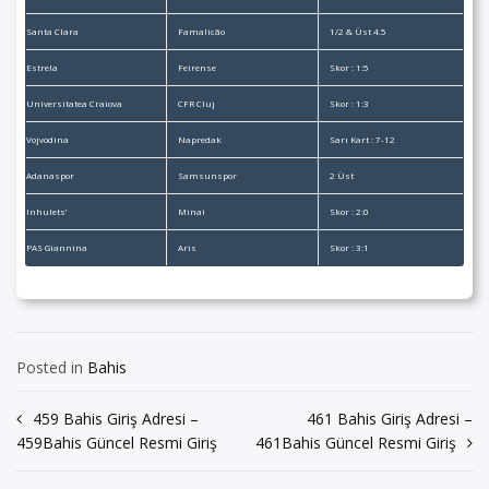
Santa Clara
Famalicão
1/2 & Üst 4.5
Estrela
Feirense
Skor : 1:5
Universitatea Craiova
CFR Cluj
Skor : 1:3
Vojvodina
Napredak
Sarı Kart : 7-12
Adanaspor
Samsunspor
2 Üst
Inhulets’
Minai
Skor : 2:0
PAS Giannina
Aris
Skor : 3:1
Posted in
Bahis
Yazı
459 Bahis Giriş Adresi –
461 Bahis Giriş Adresi –
459Bahis Güncel Resmi Giriş
461Bahis Güncel Resmi Giriş
gezinmesi