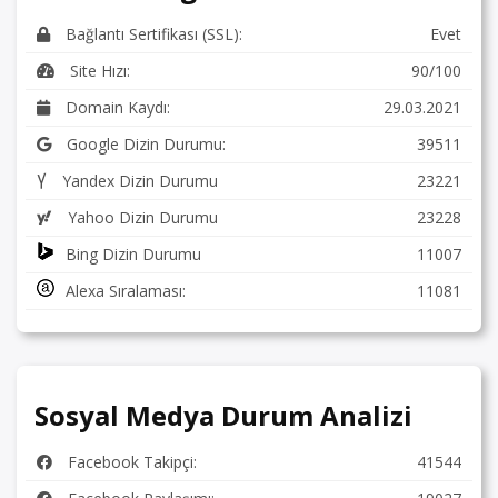
Bağlantı Sertifikası (SSL):
Evet
Site Hızı:
90/100
Domain Kaydı:
29.03.2021
Google Dizin Durumu:
39511
Yandex Dizin Durumu
23221
Yahoo Dizin Durumu
23228
Bing Dizin Durumu
11007
Alexa Sıralaması:
11081
Sosyal Medya Durum Analizi
Facebook Takipçi:
41544