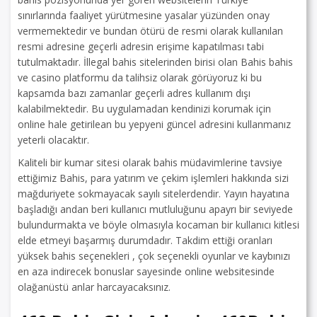
sınırlarında faaliyet yürütmesine yasalar yüzünden onay
vermemektedir ve bundan ötürü de resmi olarak kullanılan
resmi adresine geçerli adresin erişime kapatılması tabi
tutulmaktadır. İllegal bahis sitelerinden birisi olan Bahis bahis
ve casino platformu da talihsiz olarak görüyoruz ki bu
kapsamda bazı zamanlar geçerli adres kullanım dışı
kalabilmektedir. Bu uygulamadan kendinizi korumak için
online hale getirilean bu yepyeni güncel adresini kullanmanız
yeterli olacaktır.
Kaliteli bir kumar sitesi olarak bahis müdavimlerine tavsiye
ettiğimiz Bahis, para yatırım ve çekim işlemleri hakkında sizi
mağduriyete sokmayacak sayılı sitelerdendir. Yayın hayatına
başladığı andan beri kullanıcı mutluluğunu apayrı bir seviyede
bulundurmakta ve böyle olmasıyla kocaman bir kullanıcı kitlesi
elde etmeyi başarmış durumdadır. Takdim ettiği oranları
yüksek bahis seçenekleri , çok seçenekli oyunlar ve kaybınızı
en aza indirecek bonuslar sayesinde online websitesinde
olağanüstü anlar harcayacaksınız.