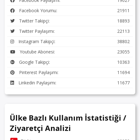
Facebook Paylaşımı:
19027
Facebook Yorumu:
21911
Twitter Takipçi:
18893
Twitter Paylaşımı:
22113
Instagram Takipçi:
38802
Youtube Abonesi:
23055
Google Takipçi:
10363
Pinterest Paylaşımı:
11694
Linkedin Paylaşımı:
11677
Ülke Bazlı Kullanım İstatistiği /
Ziyaretçi Analizi