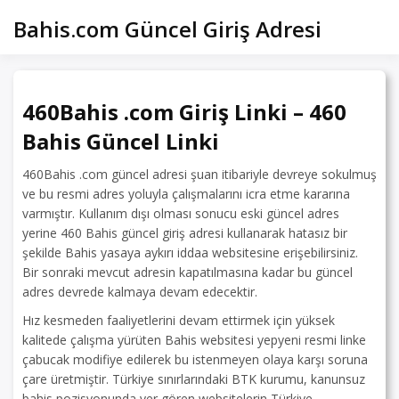
Skip
Bahis.com Güncel Giriş Adresi
to
content
460Bahis .com Giriş Linki – 460
Bahis Güncel Linki
460Bahis .com güncel adresi şuan itibariyle devreye sokulmuş
ve bu resmi adres yoluyla çalışmalarını icra etme kararına
varmıştır. Kullanım dışı olması sonucu eski güncel adres
yerine 460 Bahis güncel giriş adresi kullanarak hatasız bir
şekilde Bahis yasaya aykırı iddaa websitesine erişebilirsiniz.
Bir sonraki mevcut adresin kapatılmasına kadar bu güncel
adres devrede kalmaya devam edecektir.
Hız kesmeden faaliyetlerini devam ettirmek için yüksek
kalitede çalışma yürüten Bahis websitesi yepyeni resmi linke
çabucak modifiye edilerek bu istenmeyen olaya karşı soruna
çare üretmiştir. Türkiye sınırlarındaki BTK kurumu, kanunsuz
bahis pozisyonunda yer gören websitelerin Türkiye