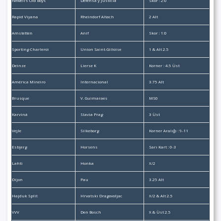
Newell’s Old Boys
Defensa y Justicia
Skor : 2:0
Rapid Viyana
Rheindorf Altach
2 Alt
Amstetten
Anif
Skor : 1:0
Sporting Charleroi
Union Saint-Gilloise
1 & Alt 2.5
Deinze
Lierse K
Korner : 4.5 Üst
América Mineiro
Internacional
3.75 Alt
Brusque
V. Guimaraes
MS0
Karviná
Slavia Prag
3 Üst
Vejle
Silkeborg
Korner Aralığı : 9-11
Esbjerg
Horsens
Sarı Kart : 0-3
Lahti
Honka
X/2
Dijon
Pau
3.25 Alt
Hajduk Split
Hrvatski Dragovoljac
X/2 & Alt 2.5
VVV
Den Bosch
X & Üst 2.5