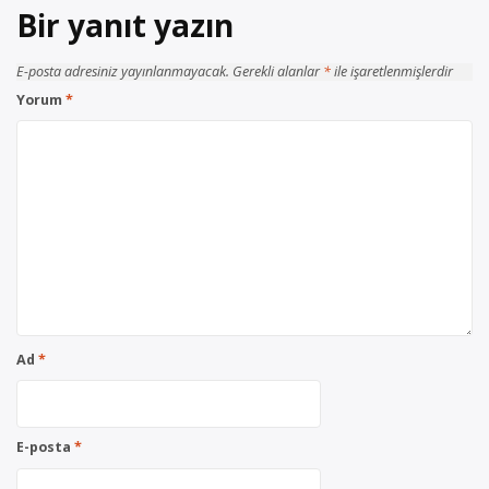
Bir yanıt yazın
E-posta adresiniz yayınlanmayacak.
Gerekli alanlar
*
ile işaretlenmişlerdir
Yorum
*
Ad
*
E-posta
*