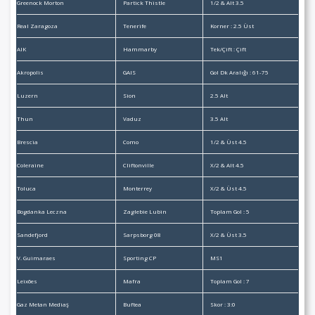
Greenock Morton
Partick Thistle
1/2 & Alt 3.5
Real Zaragoza
Tenerife
Korner : 2.5 Üst
AIK
Hammarby
Tek/Çift : Çift
Akropolis
GAIS
Gol Dk Aralığı : 61-75
Luzern
Sion
2.5 Alt
Thun
Vaduz
3.5 Alt
Brescia
Como
1/2 & Üst 4.5
Coleraine
Cliftonville
X/2 & Alt 4.5
Toluca
Monterrey
X/2 & Üst 4.5
Bogdanka Leczna
Zaglebie Lubin
Toplam Gol : 5
Sandefjord
Sarpsborg 08
X/2 & Üst 3.5
V. Guimaraes
Sporting CP
MS1
Leixões
Mafra
Toplam Gol : 7
Gaz Metan Mediaş
Buftea
Skor : 3:0