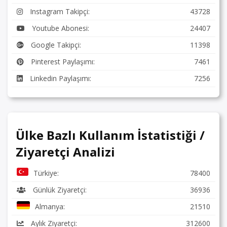
Instagram Takipçi:
43728
Youtube Abonesi:
24407
Google Takipçi:
11398
Pinterest Paylaşımı:
7461
Linkedin Paylaşımı:
7256
Ülke Bazlı Kullanım İstatistiği /
Ziyaretçi Analizi
Türkiye:
78400
Günlük Ziyaretçi:
36936
Almanya:
21510
Aylık Ziyaretçi:
312600