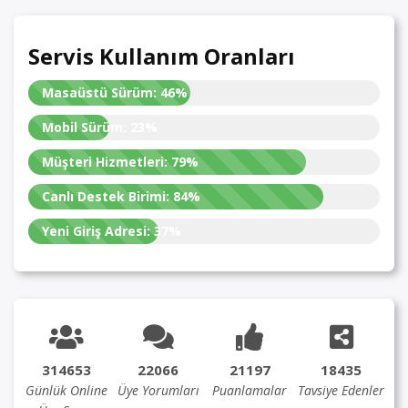
Servis Kullanım Oranları
Masaüstü Sürüm:
46%
Mobil Sürüm:
23%
Müşteri Hizmetleri:
79%
Canlı Destek Birimi:
84%
Yeni Giriş Adresi:
37%
314653
22066
21197
18435
Günlük Online
Üye Yorumları
Puanlamalar
Tavsiye Edenler