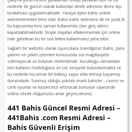
nedenle de güncel olarak kullanılan direkt adresine devre dışı
bırakılması uygulanmaktadır. Yasaya aykırı bahis online
websitelerinden birisi olan Bahis bahis websitesi de ne yazık ki
bu kapsamda kimi zaman kullanımda olan giriş adresi
kapatılabilmektedir. Böyle olaydan etkilenmemek için online
hale getirilean bu en son linkini kullanmanız yetecektir.
Sağlam bir website olarak oyunculara önerdiğimiz Bahis, para
yatırım ve çekim işlemleri konusunda sizi mağduriyete
sokmayacak az bulunan sitelerdendir. Kurulduğu zamandan
beri kullanıcı mutluluğunu en üst seviyede bulundurmakta ve
bu nedenle kocaman bir bahisçi sayısı elde etmeyi başarmış
durumdadır. Sunmuş olduğu yüksek oranlı bahisler , casino ve
canlı oyunlar ve kazancınızı arttıracak bonuslar sayesinde
online sitede olağanüstü anlar geçireceksiniz.
441 Bahis Güncel Resmi Adresi –
441Bahis .com Resmi Adresi –
Bahis Güvenli Erişim