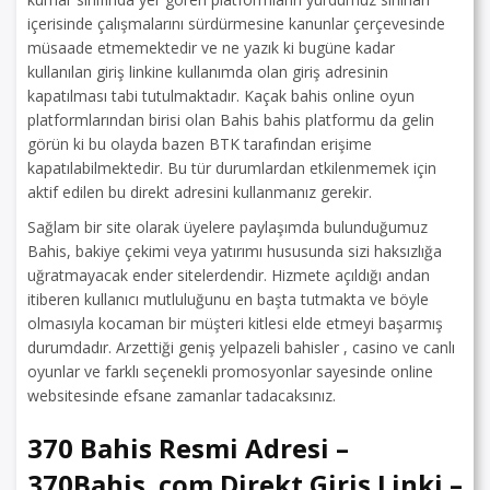
içerisinde çalışmalarını sürdürmesine kanunlar çerçevesinde
müsaade etmemektedir ve ne yazık ki bugüne kadar
kullanılan giriş linkine kullanımda olan giriş adresinin
kapatılması tabi tutulmaktadır. Kaçak bahis online oyun
platformlarından birisi olan Bahis bahis platformu da gelin
görün ki bu olayda bazen BTK tarafından erişime
kapatılabilmektedir. Bu tür durumlardan etkilenmemek için
aktif edilen bu direkt adresini kullanmanız gerekir.
Sağlam bir site olarak üyelere paylaşımda bulunduğumuz
Bahis, bakiye çekimi veya yatırımı hususunda sizi haksızlığa
uğratmayacak ender sitelerdendir. Hizmete açıldığı andan
itiberen kullanıcı mutluluğunu en başta tutmakta ve böyle
olmasıyla kocaman bir müşteri kitlesi elde etmeyi başarmış
durumdadır. Arzettiği geniş yelpazeli bahisler , casino ve canlı
oyunlar ve farklı seçenekli promosyonlar sayesinde online
websitesinde efsane zamanlar tadacaksınız.
370 Bahis Resmi Adresi –
370Bahis .com Direkt Giriş Linki –