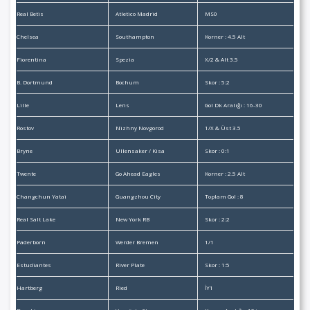
Real Betis
Atletico Madrid
MS0
Chelsea
Southampton
Korner : 4.5 Alt
Fiorentina
Spezia
X/2 & Alt 3.5
B. Dortmund
Bochum
Skor : 5:2
Lille
Lens
Gol Dk Aralığı : 16-30
Rostov
Nizhny Novgorod
1/X & Üst 3.5
Bryne
Ullensaker / Kisa
Skor : 0:1
Twente
Go Ahead Eagles
Korner : 2.5 Alt
Changchun Yatai
Guangzhou City
Toplam Gol : 8
Real Salt Lake
New York RB
Skor : 2:2
Paderborn
Werder Bremen
1/1
Estudiantes
River Plate
Skor : 1:5
Hartberg
Ried
İY1