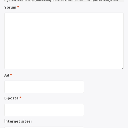
Yorum
*
Ad
*
E-posta
*
İnternet sitesi