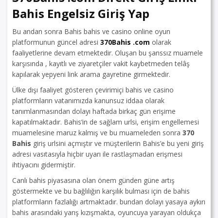
Bahis Engelsiz Giriş Yap
Bu andan sonra Bahis bahis ve casino online oyun
platformunun güncel adresi
370Bahis .com
olarak
faaliyetlerine devam etmektedir. Oluşan bu şanssız muamele
karşısında , kayıtlı ve ziyaretçiler vakit kaybetmeden telâş
kapılarak yepyeni link arama gayretine girmektedir.
Ülke dışı faaliyet gösteren çevirimiçi bahis ve casino
platformların vatanımızda kanunsuz iddaa olarak
tanımlanmasından dolayı haftada birkaç gün erişime
kapatılmaktadır. Bahis’in de sağlam urlsi, erişim engellemesi
muamelesine maruz kalmış ve bu muameleden sonra
370
Bahis
giriş urlsini açmıştır ve müşterilerin Bahis’e bu yeni giriş
adresi vasıtasıyla hiçbir uyarı ile rastlaşmadan erişmesi
ihtiyacını gidermiştir.
Canlı bahis piyasasına olan önem günden güne artış
göstermekte ve bu bağlılığın karşılık bulması için de bahis
platformların fazlalığı artmaktadır. bundan dolayı yasaya aykırı
bahis arasındaki yarış kızışmakta, oyuncuya yarayan oldukça