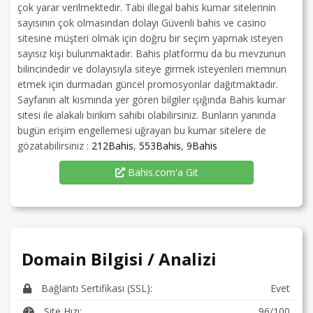
çok yarar verilmektedir. Tabi illegal bahis kumar sitelerinin
sayısının çok olmasından dolayı Güvenli bahis ve casino
sitesine müşteri olmak için doğru bir seçim yapmak isteyen
sayısız kişi bulunmaktadır. Bahis platformu da bu mevzunun
bilincindedir ve dolayısıyla siteye girmek isteyenleri memnun
etmek için durmadan güncel promosyonlar dağıtmaktadır.
Sayfanın alt kısmında yer gören bilgiler ışığında Bahis kumar
sitesi ile alakalı birikim sahibi olabilirsiniz. Bunların yanında
bugün erişim engellemesi uğrayan bu kumar sitelere de
gözatabilirsiniz :
212Bahis
,
553Bahis
,
9Bahis
Bahis.com'a Git
Domain Bilgisi / Analizi
Bağlantı Sertifikası (SSL):
Evet
Site Hızı:
96/100