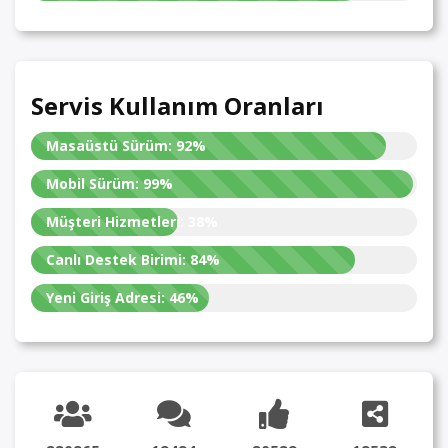
Servis Kullanım Oranları
Masaüstü Sürüm:
92%
Mobil Sürüm:
99%
Müşteri Hizmetleri:
38%
Canlı Destek Birimi:
84%
Yeni Giriş Adresi:
46%