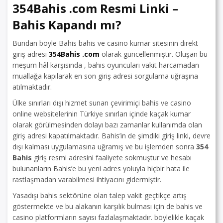
354Bahis .com Resmi Linki –
Bahis Kapandı mı?
Bundan böyle Bahis bahis ve casino kumar sitesinin direkt
giriş adresi
354Bahis .com
olarak güncellenmiştir. Oluşan bu
meşum hâl karşısında , bahis oyuncuları vakit harcamadan
muallağa kapılarak en son giriş adresi sorgulama uğraşına
atılmaktadır.
Ülke sınırları dışı hizmet sunan çevirimiçi bahis ve casino
online websitelerinin Türkiye sınırları içinde kaçak kumar
olarak görülmesinden dolayı bazı zamanlar kullanımda olan
giriş adresi kapatılmaktadır. Bahis’in de şimdiki giriş linki, devre
dışı kalması uygulamasına uğramış ve bu işlemden sonra
354
Bahis
giriş resmi adresini faaliyete sokmuştur ve hesabı
bulunanların Bahis’e bu yeni adres yoluyla hiçbir hata ile
rastlaşmadan varabilmesi ihtiyacını gidermiştir.
Yasadışı bahis sektörüne olan talep vakit geçtikçe artış
göstermekte ve bu alakanın karşılık bulması için de bahis ve
casino platformların sayısı fazlalaşmaktadır. böylelikle kaçak