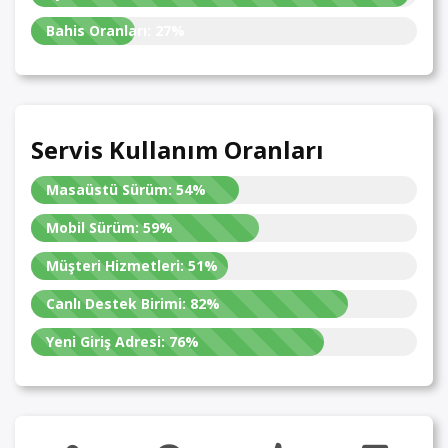
Bahis Oranları:
27%
Servis Kullanım Oranları
Masaüstü Sürüm:
54%
Mobil Sürüm:
59%
Müşteri Hizmetleri:
51%
Canlı Destek Birimi:
82%
Yeni Giriş Adresi:
76%