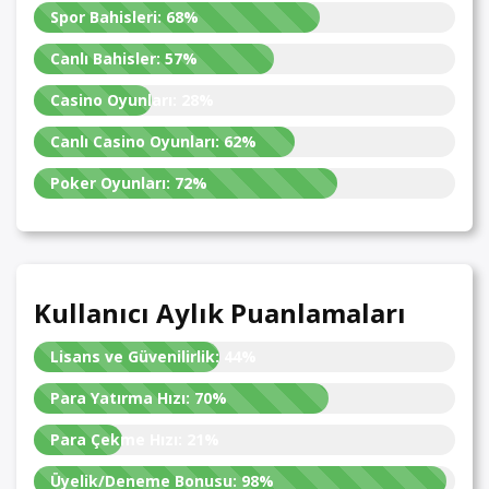
Spor Bahisleri:
68%
Canlı Bahisler:
57%
Casino Oyunları:
28%
Canlı Casino Oyunları:
62%
Poker Oyunları:
72%
Kullanıcı Aylık Puanlamaları
Lisans ve Güvenilirlik:
44%
Para Yatırma Hızı:
70%
Para Çekme Hızı:
21%
Üyelik/Deneme Bonusu:
98%