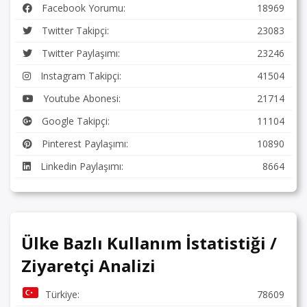
Facebook Yorumu:
18969
Twitter Takipçi:
23083
Twitter Paylaşımı:
23246
Instagram Takipçi:
41504
Youtube Abonesi:
21714
Google Takipçi:
11104
Pinterest Paylaşımı:
10890
Linkedin Paylaşımı:
8664
Ülke Bazlı Kullanım İstatistiği /
Ziyaretçi Analizi
Türkiye:
78609