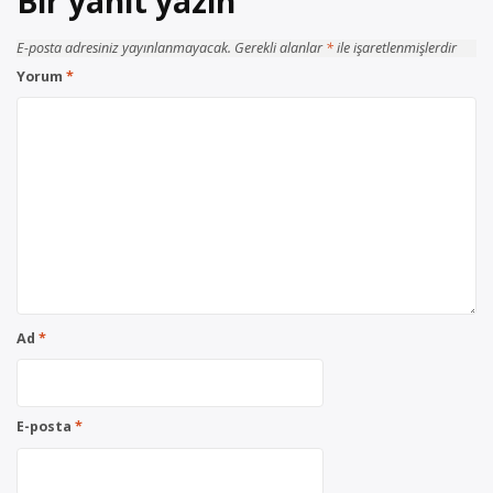
Bir yanıt yazın
E-posta adresiniz yayınlanmayacak.
Gerekli alanlar
*
ile işaretlenmişlerdir
Yorum
*
Ad
*
E-posta
*