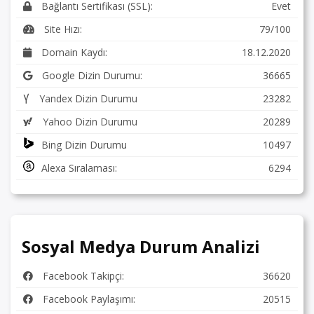
Bağlantı Sertifikası (SSL):
Evet
Site Hızı:
79/100
Domain Kaydı:
18.12.2020
Google Dizin Durumu:
36665
Yandex Dizin Durumu
23282
Yahoo Dizin Durumu
20289
Bing Dizin Durumu
10497
Alexa Sıralaması:
6294
Sosyal Medya Durum Analizi
Facebook Takipçi:
36620
Facebook Paylaşımı:
20515