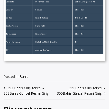
Boavista
Portimonense
Gol Dk Aralığı : 61-75
Varzim
Chaves
Skor : 5:2
Buftea
Rapid Bükreş
1/2 & Üst 4.5
Backa Topola
Cukaricki
Skor : 2:2
Tuzlaspor
Kocaelispor
Skor : 4:1
Rukh Vynnyky
Metalist 1925 Kharkiv
1/X
OFI
Apollon Smirnis
Skor : 1:0
Posted in
Bahis
Yazı
353 Bahis Giriş Adresi –
355 Bahis Giriş Adresi –
353Bahis Güncel Resmi Giriş
355Bahis Güncel Resmi Giriş
gezinmesi